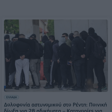
ΕΛΛΑΔΑ
Δολοφονία αστυνομικού στο Ρέντη: Ποινική
δίωξη για 28 αδικήματα – Κατηγορίες για