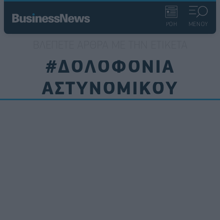
ΡΟΗ
ΜΕΝΟΥ
ΒΛΈΠΕΤΕ ΆΡΘΡΑ ΜΕ ΤΗΝ ΕΤΙΚΈΤΑ
#ΔΟΛΟΦΟΝΙΑ
ΑΣΤΥΝΟΜΙΚΟΥ