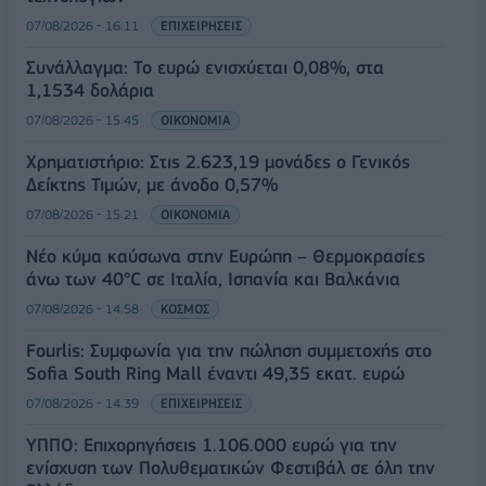
07/08/2026 - 16:11
ΕΠΙΧΕΙΡΗΣΕΙΣ
Συνάλλαγμα: Το ευρώ ενισχύεται 0,08%, στα
1,1534 δολάρια
07/08/2026 - 15:45
ΟΙΚΟΝΟΜΙΑ
Χρηματιστήριο: Στις 2.623,19 μονάδες ο Γενικός
Δείκτης Τιμών, με άνοδο 0,57%
07/08/2026 - 15:21
ΟΙΚΟΝΟΜΙΑ
Νέο κύμα καύσωνα στην Ευρώπη – Θερμοκρασίες
άνω των 40°C σε Ιταλία, Ισπανία και Βαλκάνια
07/08/2026 - 14:58
ΚΟΣΜΟΣ
Fourlis: Συμφωνία για την πώληση συμμετοχής στο
Sofia South Ring Mall έναντι 49,35 εκατ. ευρώ
07/08/2026 - 14:39
ΕΠΙΧΕΙΡΗΣΕΙΣ
ΥΠΠΟ: Επιχορηγήσεις 1.106.000 ευρώ για την
ενίσχυση των Πολυθεματικών Φεστιβάλ σε όλη την