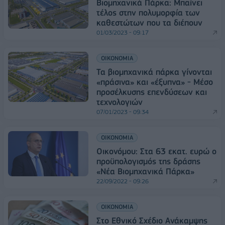
Βιομηχανικά Πάρκα: Μπαίνει
τέλος στην πολυμορφία των
καθεστώτων που τα διέπουν
01/03/2023 - 09:17
ΟΙΚΟΝΟΜΙΑ
Τα βιομηχανικά πάρκα γίνονται
«πράσινα» και «έξυπνα» - Μέσο
προσέλκυσης επενδύσεων και
τεχνολογιών
07/01/2023 - 09:34
ΟΙΚΟΝΟΜΙΑ
Οικονόμου: Στα 63 εκατ. ευρώ ο
προϋπολογισμός της δράσης
«Νέα Βιομηχανικά Πάρκα»
22/09/2022 - 09:26
ΟΙΚΟΝΟΜΙΑ
Στο Εθνικό Σχέδιο Ανάκαμψης