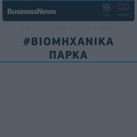
ΡΟΗ
ΜΕΝΟΥ
ΒΛΈΠΕΤΕ ΆΡΘΡΑ ΜΕ ΤΗΝ ΕΤΙΚΈΤΑ
#ΒΙΟΜΗΧΑΝΙΚΑ
ΠΑΡΚΑ