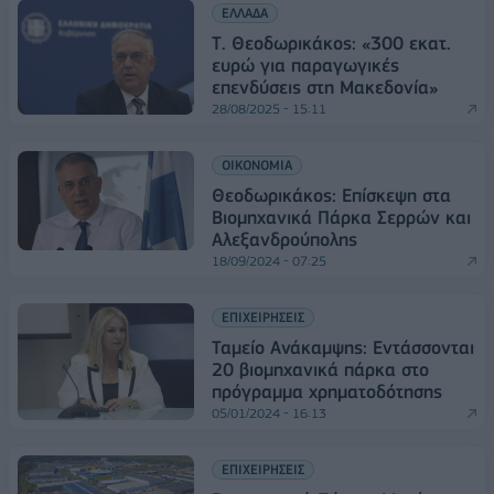
ΕΛΛΑΔΑ
Τ. Θεοδωρικάκος: «300 εκατ.
ευρώ για παραγωγικές
επενδύσεις στη Μακεδονία»
28/08/2025 - 15:11
ΟΙΚΟΝΟΜΙΑ
Θεοδωρικάκος: Επίσκεψη στα
Βιομηχανικά Πάρκα Σερρών και
Αλεξανδρούπολης
18/09/2024 - 07:25
ΕΠΙΧΕΙΡΗΣΕΙΣ
Ταμείο Ανάκαμψης: Εντάσσονται
20 βιομηχανικά πάρκα στο
πρόγραμμα χρηματοδότησης
05/01/2024 - 16:13
ΕΠΙΧΕΙΡΗΣΕΙΣ