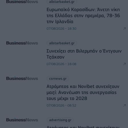
allstarbasket.gr
Ευρωπαϊκό Κορασίδων: Άνετη νίκη
της Ελλάδας στην πρεμιέρα, 78-36
την Ιρλανδία
07/08/2026 - 18:30
allstarbasket.gr
Συνεχίζει στη Βιλερμπάν ο Έντγουιν
Τζάκσον
07/08/2026 - 18:08
csrnews.gr
Ατρόμητος και Novibet συνεχίζουν
μαζί: Ανανέωση της συνεργασίας
τους μέχρι το 2028
07/08/2026 - 08:52
advertising.gr
Ατρόμητος και Novibet συνεχίζουν