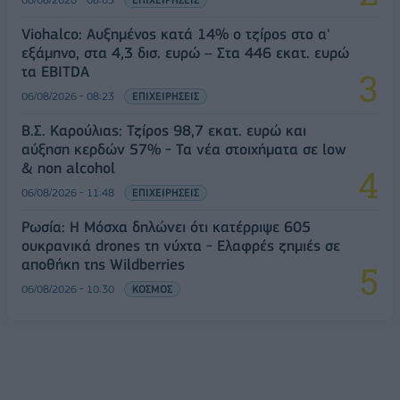
Viohalco: Αυξημένος κατά 14% ο τζίρος στο α'
εξάμηνο, στα 4,3 δισ. ευρώ – Στα 446 εκατ. ευρώ
τα EBITDA
06/08/2026 - 08:23
ΕΠΙΧΕΙΡΗΣΕΙΣ
Β.Σ. Καρούλιας: Τζίρος 98,7 εκατ. ευρώ και
αύξηση κερδών 57% - Τα νέα στοιχήματα σε low
& non alcohol
06/08/2026 - 11:48
ΕΠΙΧΕΙΡΗΣΕΙΣ
Ρωσία: Η Μόσχα δηλώνει ότι κατέρριψε 605
ουκρανικά drones τη νύχτα - Ελαφρές ζημιές σε
αποθήκη της Wildberries
06/08/2026 - 10:30
ΚΟΣΜΟΣ