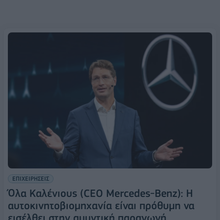
ΕΠΙΧΕΙΡΗΣΕΙΣ
Όλα Καλένιους (CEO Mercedes-Benz): Η
αυτοκινητοβιομηχανία είναι πρόθυμη να
εισέλθει στην αμυντική παραγωγή