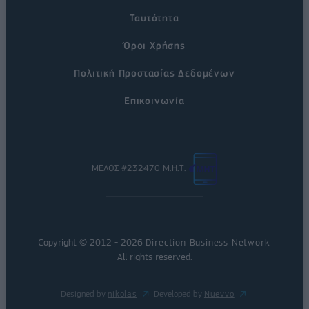
Ταυτότητα
Όροι Χρήσης
Πολιτική Προστασίας Δεδομένων
Επικοινωνία
ΜΕΛΟΣ #232470 Μ.Η.Τ.
Copyright © 2012 - 2026
Direction Business Network
.
All rights reserved.
Designed by
nikolas
Developed by
Nuevvo