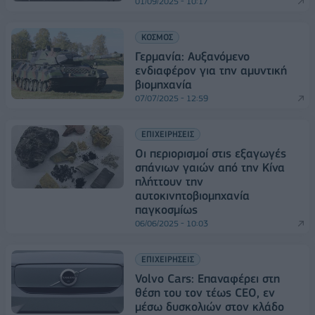
01/09/2025 - 10:17
ΚΟΣΜΟΣ
Γερμανία: Αυξανόμενο
ενδιαφέρον για την αμυντική
βιομηχανία
07/07/2025 - 12:59
ΕΠΙΧΕΙΡΗΣΕΙΣ
Οι περιορισμοί στις εξαγωγές
σπάνιων γαιών από την Κίνα
πλήττουν την
αυτοκινητοβιομηχανία
παγκοσμίως
06/06/2025 - 10:03
ΕΠΙΧΕΙΡΗΣΕΙΣ
Volvo Cars: Επαναφέρει στη
θέση του τον τέως CEO, εν
μέσω δυσκολιών στον κλάδο