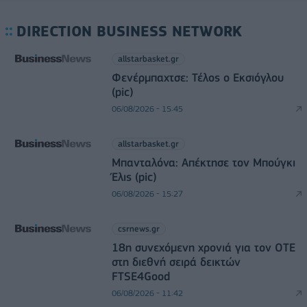
DIRECTION BUSINESS NETWORK
allstarbasket.gr
Φενέρμπαχτσε: Τέλος ο Εκσιόγλου
(pic)
06/08/2026 - 15:45
allstarbasket.gr
Μπανταλόνα: Απέκτησε τον Μπούγκι
Έλις (pic)
06/08/2026 - 15:27
csrnews.gr
18η συνεχόμενη χρονιά για τον ΟΤΕ
στη διεθνή σειρά δεικτών
FTSE4Good
06/08/2026 - 11:42