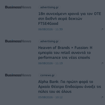
advertising.gr
18η συνεχόμενη χρονιά για τον ΟΤΕ
στη διεθνή σειρά δεικτών
FTSE4Good
06/08/2026 - 11:39
advertising.gr
Heaven of Brands × Fussion: Η
εμπειρία του retail συναντά το
performance της νέας εποχής
06/08/2026 - 11:19
csrnews.gr
Alpha Bank: Για πρώτη φορά το
Αρχαίο Θέατρο Επιδαύρου άνοιξε τις
πύλες του σε όλους
05/08/2026 - 10:12