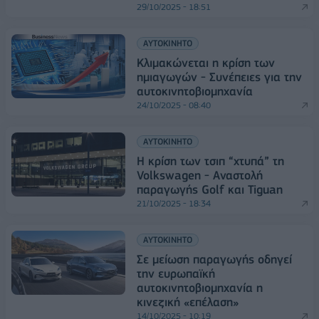
29/10/2025 - 18:51
ΑΥΤΟΚΙΝΗΤΟ
Κλιμακώνεται η κρίση των
ημιαγωγών - Συνέπειες για την
αυτοκινητοβιομηχανία
24/10/2025 - 08:40
ΑΥΤΟΚΙΝΗΤΟ
Η κρίση των τσιπ “χτυπά” τη
Volkswagen - Αναστολή
παραγωγής Golf και Tiguan
21/10/2025 - 18:34
ΑΥΤΟΚΙΝΗΤΟ
Σε μείωση παραγωγής οδηγεί
την ευρωπαϊκή
αυτοκινητοβιομηχανία η
κινεζική «επέλαση»
14/10/2025 - 10:19