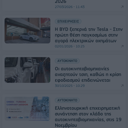
2026
27/03/2026 - 11:43
ΕΠΙΧΕΙΡΗΣΕΙΣ
Η BYD ξεπερνά την Tesla - Στην
πρώτη θέση παγκοσμίως στην
αγορά ηλεκτρικών οχημάτων
02/01/2026 - 10:25
ΑΥΤΟΚΙΝΗΤΟ
Οι αυτοκινητοβιομηχανίες
αναζητούν τσιπ, καθώς η κρίση
εφοδιασμού επιδεινώνεται
30/10/2025 - 10:29
ΑΥΤΟΚΙΝΗΤΟ
Ελληνοτουρκική επιχειρηματική
συνάντηση στον κλάδο της
αυτοκινητοβιομηχανίας, στις 19
Νοεμβρίου