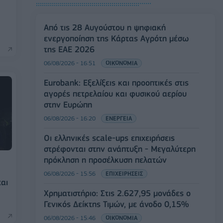
Από τις 28 Αυγούστου η ψηφιακή
ενεργοποίηση της Κάρτας Αγρότη μέσω
της ΕΑΕ 2026
06/08/2026 - 16:51
ΟΙΚΟΝΟΜΙΑ
Eurobank: Εξελίξεις και προοπτικές στις
αγορές πετρελαίου και φυσικού αερίου
στην Ευρώπη
06/08/2026 - 16:20
ΕΝΕΡΓΕΙΑ
Οι ελληνικές scale-ups επιχειρήσεις
στρέφονται στην ανάπτυξη - Μεγαλύτερη
πρόκληση η προσέλκυση πελατών
06/08/2026 - 15:56
ΕΠΙΧΕΙΡΗΣΕΙΣ
ται
Χρηματιστήριο: Στις 2.627,95 μονάδες ο
Γενικός Δείκτης Τιμών, με άνοδο 0,15%
06/08/2026 - 15:46
ΟΙΚΟΝΟΜΙΑ