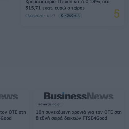
Χρηματιστήριο: Πτώση κατά 0,18%, στα
315,71 εκατ. ευρώ ο τζίρος
05/08/2026 - 18:27
ΟΙΚΟΝΟΜΙΑ
advertising.gr
 τον ΟΤΕ στη
18η συνεχόμενη χρονιά για τον ΟΤΕ στη
4Good
διεθνή σειρά δεικτών FTSE4Good