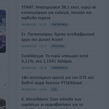
ΥΠΑΑΤ: Αποζημιώσεις 38,1 εκατ. ευρώ σε
κτηνοτρόφους για ευλογιά, πανώλη και
αφθώδη πυρετό
06/08/2026 - 15:33
ΟΙΚΟΝΟΜΙΑ
Στ. Παπασταύρου: Άμεσα αντιδιαβρωτικά
έργα στη Δυτική Αττική
06/08/2026 - 15:17
ΠΟΛΙΤΙΚΗ
Συνάλλαγμα: Το ευρώ υποχωρεί κατά
0,11%, στα 1,1541 δολάρια
-
06/08/2026 - 14:59
ΟΙΚΟΝΟΜΙΑ
18η συνεχόμενη χρονιά για τον ΟΤΕ στη
διεθνή σειρά δεικτών FTSE4Good
06/08/2026 - 14:40
ESG
Κ. Χατζηδάκης: Στον κάλαθο των
αχρήστων οι αμφισβητήσεις για το