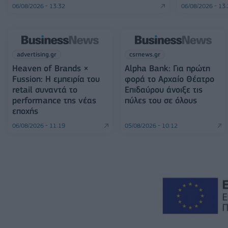
06/08/2026 - 13:32
06/08/2026 - 13
advertising.gr
csrnews.gr
Heaven of Brands ×
Alpha Bank: Για πρώτη
Fussion: Η εμπειρία του
φορά το Αρχαίο Θέατρο
retail συναντά το
Επιδαύρου άνοιξε τις
performance της νέας
πύλες του σε όλους
εποχής
06/08/2026 - 11:19
05/08/2026 - 10:12