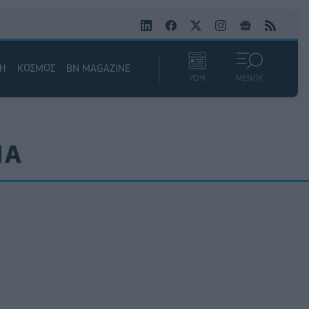
ΚΗ
ΚΟΣΜΟΣ
BN MAGAZINE
ΡΟΗ
ΜΕΝΟΥ
ΙΑ