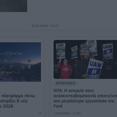
31/01/2024 - 10:17
ΕΠΙΧΕΙΡΗΣΕΙΣ
ΗΠΑ: Η απεργία στην
έα πλατφόρμα πάνω
αυτοκινητοβιομηχανία επεκτείνε
στηρίξει 8 νέα
στο μεγαλύτερο εργοστάσιο της
το 2026
Ford
12/10/2023 - 11:37