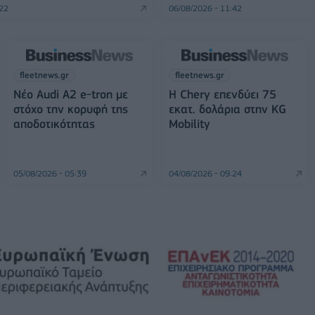
:22
06/08/2026 - 11:42
fleetnews.gr
fleetnews.gr
Νέο Audi A2 e-tron με
Η Chery επενδύει 75
στόχο την κορυφή της
εκατ. δολάρια στην KG
αποδοτικότητας
Mobility
05/08/2026 - 05:39
04/08/2026 - 09:24