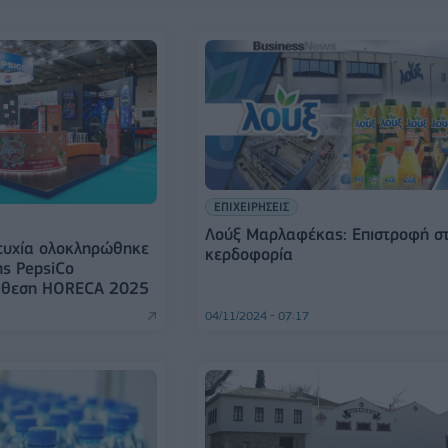
ΕΠΙΧΕΙΡΗΣΕΙΣ
Λούξ Μαρλαφέκας: Επιστροφή σ
τυχία ολοκληρώθηκε
κερδοφορία
ης PepsiCo
Έκθεση HORECA 2025
04/11/2024 - 07:17