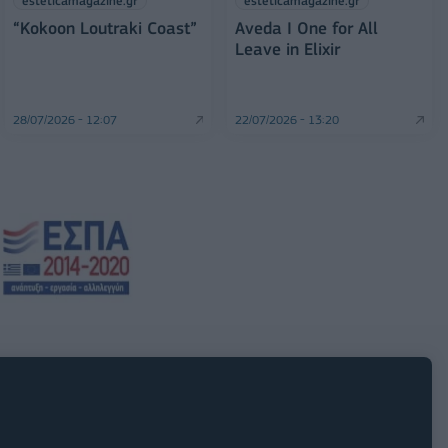
esteticamagazine.gr
esteticamagazine.gr
“Kokoon Loutraki Coast”
Aveda I One for All
Leave in Elixir
28/07/2026 - 12:07
22/07/2026 - 13:20