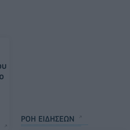
ου
ο
ΡΟΗ ΕΙΔΗΣΕΩΝ