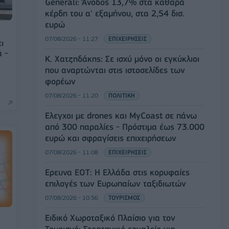
Generali: Άνοδος 13,7% στα καθαρά
κέρδη του α' εξαμήνου, στα 2,54 δισ.
ευρώ
07/08/2026 - 11:27
ΕΠΙΧΕΙΡΗΣΕΙΣ
ι
ά -
Κ. Χατζηδάκης: Σε ισχύ μόνο οι εγκύκλιοι
που αναρτώνται στις ιστοσελίδες των
φορέων
07/08/2026 - 11:20
ΠΟΛΙΤΙΚΗ
Έλεγχοι με drones και MyCoast σε πάνω
από 300 παραλίες - Πρόστιμα έως 73.000
ευρώ και σφραγίσεις επιχειρήσεων
07/08/2026 - 11:08
ΕΠΙΧΕΙΡΗΣΕΙΣ
Έρευνα ΕΟΤ: Η Ελλάδα στις κορυφαίες
επιλογές των Ευρωπαίων ταξιδιωτών
07/08/2026 - 10:56
ΤΟΥΡΙΣΜΟΣ
Ειδικό Χωροταξικό Πλαίσιο για τον