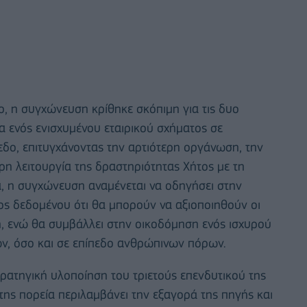
ο, η συγχώνευση κρίθηκε σκόπιμη για τις δυο
ία ενός ενισχυμένου εταιρικού σχήματος σε
ίπεδο, επιτυγχάνοντας την αρτιότερη οργάνωση, την
ρη λειτουργία της δραστηριότητας Χήτος με τη
α, η συγχώνευση αναμένεται να οδηγήσει στην
ος δεδομένου ότι θα μπορούν να αξιοποιηθούν οι
η, ενώ θα συμβάλλει στην οικοδόμηση ενός ισχυρού
ων, όσο και σε επίπεδο ανθρώπινων πόρων.
τρατηγική υλοποίηση του τριετούς επενδυτικού της
της πορεία περιλαμβάνει την εξαγορά της πηγής και