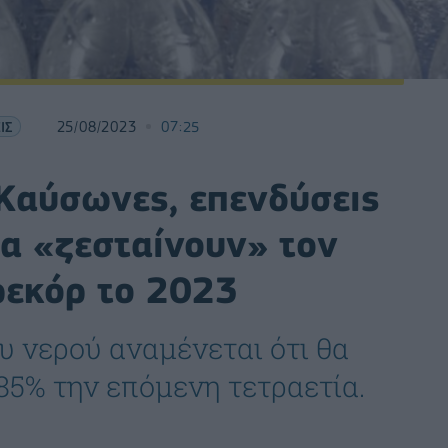
ΙΣ
25/08/2023
07:25
Καύσωνες, επενδύσεις
τα «ζεσταίνουν» τον
ρεκόρ το 2023
 νερού αναμένεται ότι θα
85% την επόμενη τετραετία.