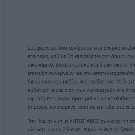
Σύμφωνα με όσα τονίζονται στο σχετικό σχέδι
εταιρείες, καθώς θα συντελέσει στη δημιουργ
οικονομικό, επιχειρηματικό και διοικητικό επ
επίτευξη συνεργιών και την αποτελεσματικότε
διεύρυνση του πεδίου ανάπτυξής της. Μάλιστ
καλύτερη διαχείριση των λειτουργιών της Χήτ
υφιστάμενοι πόροι προς μία κοινή κατεύθυνσ
σήματος, ενισχυμένο τόσο σε επίπεδο στοιχεί
Την ίδια στιγμη, η ΧΗΤΟΣ ΑΒΕΕ συνεχίζει τη σ
πλάνου ύψους 25 εκατ. ευρώ. Η αναπτυξιακή 