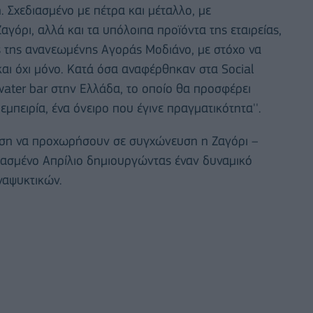
 Σχεδιασμένο με πέτρα και μέταλλο, με
γόρι, αλλά και τα υπόλοιπα προϊόντα της εταιρείας,
τός της ανανεωμένης Αγοράς Μοδιάνο, με στόχο να
ό και όχι μόνο. Κατά όσα αναφέρθηκαν στα Social
 water bar στην Ελλάδα, το οποίο θα προσφέρει
εμπειρία, ένα όνειρο που έγινε πραγματικότητα''.
φαση να προχωρήσουν σε συγχώνευση η Ζαγόρι –
ερασμένο Απρίλιο δημιουργώντας έναν δυναμικό
ναψυκτικών.