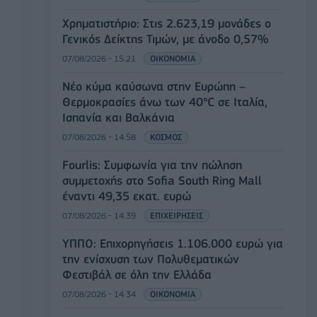
Χρηματιστήριο: Στις 2.623,19 μονάδες ο
Γενικός Δείκτης Τιμών, με άνοδο 0,57%
07/08/2026 - 15:21
ΟΙΚΟΝΟΜΙΑ
Νέο κύμα καύσωνα στην Ευρώπη –
Θερμοκρασίες άνω των 40°C σε Ιταλία,
Ισπανία και Βαλκάνια
07/08/2026 - 14:58
ΚΟΣΜΟΣ
Fourlis: Συμφωνία για την πώληση
συμμετοχής στο Sofia South Ring Mall
έναντι 49,35 εκατ. ευρώ
07/08/2026 - 14:39
ΕΠΙΧΕΙΡΗΣΕΙΣ
ΥΠΠΟ: Επιχορηγήσεις 1.106.000 ευρώ για
την ενίσχυση των Πολυθεματικών
Φεστιβάλ σε όλη την Ελλάδα
07/08/2026 - 14:34
ΟΙΚΟΝΟΜΙΑ