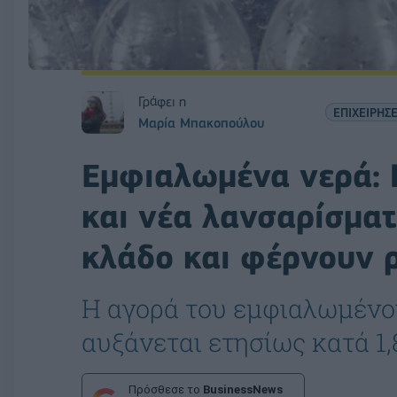
Γράφει η
ΕΠΙΧΕΙΡΗΣΕ
Μαρία Μπακοπούλου
Εμφιαλωμένα νερά: 
και νέα λανσαρίσμα
κλάδο και φέρνουν 
Η αγορά του εμφιαλωμένου
αυξάνεται ετησίως κατά 1,
Πρόσθεσε το
BusinessNews