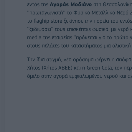
εντός της
Αγοράς Μοδιάνο
στη Θεσσαλονίκη.
''πρωταγωνιστή'' το Φυσικό Μεταλλικό Νερό Ζα
το flaghip store ξεκίνησε την πορεία του εν
''ξεδιψάσει'' τους επισκέπτες φυσικά, με νερ
media της εταιρείας ''πρόκειται για το πρώτο
στους πελάτες του καταστήματος μια ολιστική 
Την ίδια στιγμή, νέα ορόσημα φέρνει η από
Χήτος (Χήτος ΑΒΕΕ) και η Green Cola, τον π
όμιλο στην αγορά εμφιαλωμένου νερού και α