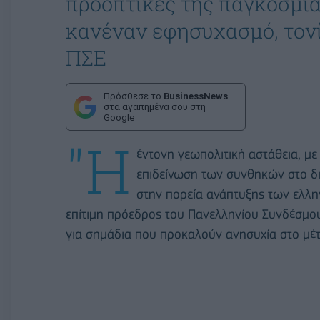
προοπτικές της παγκόσμια
κανέναν εφησυχασμό, τονί
ΠΣΕ
Πρόσθεσε το
BusinessNews
στα αγαπημένα σου στη
Google
"Η
έντονη γεωπολιτική αστάθεια, με
επιδείνωση των συνθηκών στο δι
στην πορεία ανάπτυξης των ελλη
επίτιμη πρόεδρος του Πανελληνίου Συνδέσμο
για σημάδια που προκαλούν ανησυχία στο μέ