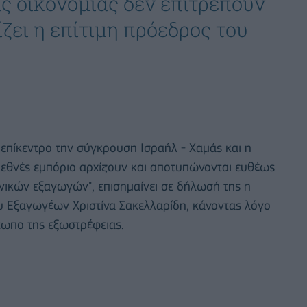
ς οικονομίας δεν επιτρέπουν
ζει η επίτιμη πρόεδρος του
 επίκεντρο την σύγκρουση Ισραήλ - Χαμάς και η
εθνές εμπόριο αρχίζουν και αποτυπώνονται ευθέως
νικών εξαγωγών", επισημαίνει σε δήλωσή της η
υ Εξαγωγέων Χριστίνα Σακελλαρίδη, κάνοντας λόγο
τωπο της εξωστρέφειας.