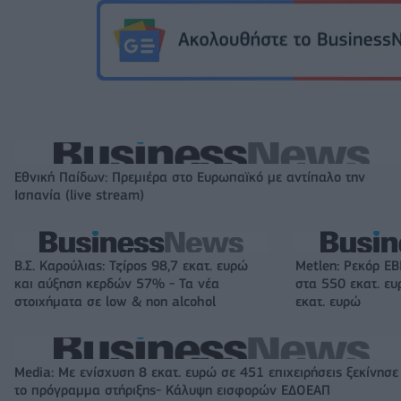
Εθνική Παίδων: Πρεμιέρα στο Ευρωπαϊκό με αντίπαλο την
Ισπανία (live stream)
Β.Σ. Καρούλιας: Τζίρος 98,7 εκατ. ευρώ
Metlen: Ρεκόρ EB
και αύξηση κερδών 57% - Τα νέα
στα 550 εκατ. ε
στοιχήματα σε low & non alcohol
εκατ. ευρώ
Media: Με ενίσχυση 8 εκατ. ευρώ σε 451 επιχειρήσεις ξεκίνησε
το πρόγραμμα στήριξης- Κάλυψη εισφορών ΕΔΟΕΑΠ