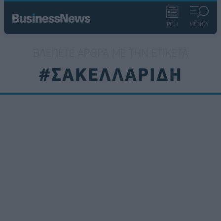
ΡΟΗ
ΜΕΝΟΥ
ΒΛΈΠΕΤΕ ΆΡΘΡΑ ΜΕ ΤΗΝ ΕΤΙΚΈΤΑ
#ΣΑΚΕΛΛΑΡΙΔΗ