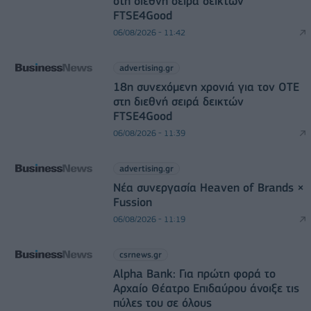
στη διεθνή σειρά δεικτών
FTSE4Good
06/08/2026 - 11:42
advertising.gr
18η συνεχόμενη χρονιά για τον ΟΤΕ
στη διεθνή σειρά δεικτών
FTSE4Good
06/08/2026 - 11:39
advertising.gr
Νέα συνεργασία Heaven of Brands ×
Fussion
06/08/2026 - 11:19
csrnews.gr
Alpha Bank: Για πρώτη φορά το
Αρχαίο Θέατρο Επιδαύρου άνοιξε τις
πύλες του σε όλους