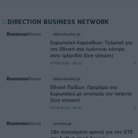
DIRECTION BUSINESS NETWORK
allstarbasket.gr
Ευρωπαϊκό Κορασίδων: Τζάμπολ για
την Εθνική στα Ιωάννινα κόντρα
στην Ιρλανδία (live stream)
07/08/2026 - 06:22
allstarbasket.gr
Εθνική Παίδων: Πρεμιέρα στο
Ευρωπαϊκό με αντίπαλο την Ισπανία
(live stream)
07/08/2026 - 05:47
csrnews.gr
18η συνεχόμενη χρονιά για τον ΟΤΕ