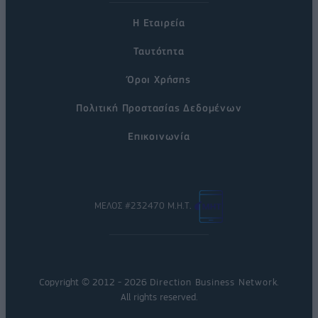
Η Εταιρεία
Ταυτότητα
Όροι Χρήσης
Πολιτική Προστασίας Δεδομένων
Επικοινωνία
ΜΕΛΟΣ #232470 Μ.Η.Τ.
Copyright © 2012 - 2026
Direction Business Network
.
All rights reserved.