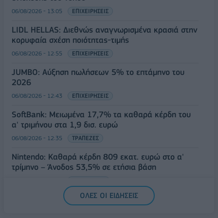
06/08/2026 - 13:05
ΕΠΙΧΕΙΡΗΣΕΙΣ
LIDL HELLAS: Διεθνώς αναγνωρισμένα κρασιά στην
κορυφαία σχέση ποιότητας-τιμής
06/08/2026 - 12:55
ΕΠΙΧΕΙΡΗΣΕΙΣ
JUMBO: Αύξηση πωλήσεων 5% το επτάμηνο του
2026
06/08/2026 - 12:43
ΕΠΙΧΕΙΡΗΣΕΙΣ
SoftBank: Μειωμένα 17,7% τα καθαρά κέρδη του
α' τριμήνου στα 1,9 δισ. ευρώ
06/08/2026 - 12:35
ΤΡΑΠΕΖΕΣ
Nintendo: Καθαρά κέρδη 809 εκατ. ευρώ στο α'
τρίμηνο – Άνοδος 53,5% σε ετήσια βάση
06/08/2026 - 12:17
ΤΕΧΝΟΛΟΓΙΑ
ΟΛΕΣ ΟΙ ΕΙΔΗΣΕΙΣ