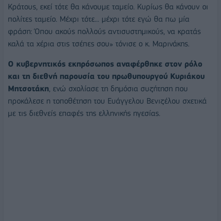
Κράτους, εκεί τότε θα κάνουμε ταμείο. Κυρίως θα κάνουν οι
πολίτες ταμείο. Μέχρι τότε... μέχρι τότε εγώ θα πω μία
φράση: Όπου ακούς πολλούς αντισυστημικούς, να κρατάς
καλά τα χέρια στις τσέπες σου» τόνισε ο κ. Μαρινάκης.
Ο κυβερνητικός εκπρόσωπος αναφέρθηκε στον ρόλο
και τη διεθνή παρουσία του πρωθυπουργού Κυριάκου
Μητσοτάκη
, ενώ σχολίασε τη δημόσια συζήτηση που
προκάλεσε η τοποθέτηση του Ευάγγελου Βενιζέλου σχετικά
με τις διεθνείς επαφές της ελληνικής ηγεσίας.