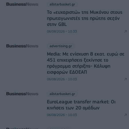
allstarbasket.gr
Το «ευχαριστώ» της Μυκόνου στους
πρωταγωνιστές της πρώτης σεζόν
στην GBL
06/08/2026 - 10:33
advertising.gr
Media: Με ενίσχυση 8 εκατ. ευρώ σε
451 επιχειρήσεις ξεκίνησε το
πρόγραμμα στήριξης- Κάλυψη
εισφορών ΕΔΟΕΑΠ
06/08/2026 - 10:03
allstarbasket.gr
EuroLeague transfer market: Οι
κινήσεις των 20 ομάδων
06/08/2026 - 10:03