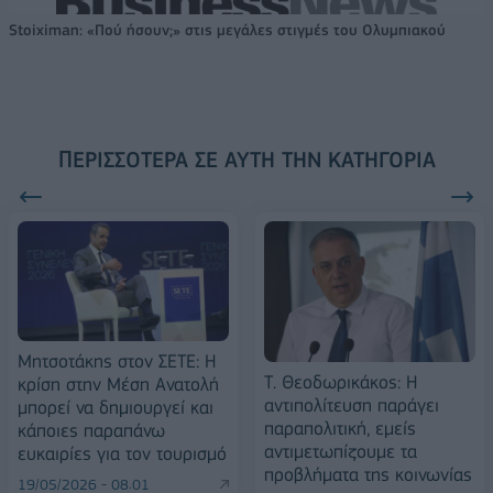
Stoiximan: «Πού ήσουν;» στις μεγάλες στιγμές του Ολυμπιακού
ΠΕΡΙΣΣΌΤΕΡΑ ΣΕ ΑΥΤΉ ΤΗΝ ΚΑΤΗΓΟΡΊΑ
Μητσοτάκης στον ΣΕΤΕ: Η
Τ. Θεοδωρικάκος: Η
κρίση στην Μέση Ανατολή
αντιπολίτευση παράγει
μπορεί να δημιουργεί και
παραπολιτική, εμείς
κάποιες παραπάνω
αντιμετωπίζουμε τα
ευκαιρίες για τον τουρισμό
προβλήματα της κοινωνίας
19/05/2026 - 08:01