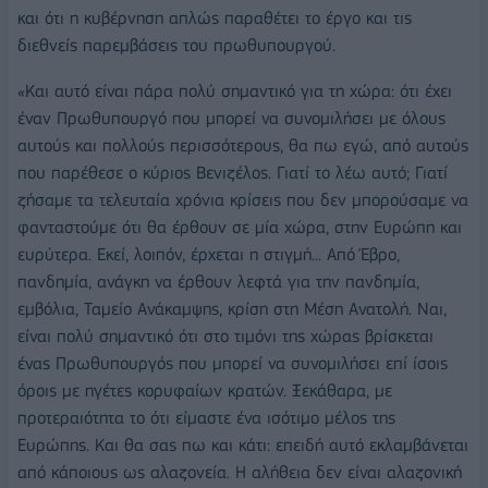
και ότι η κυβέρνηση απλώς παραθέτει το έργο και τις
διεθνείς παρεμβάσεις του πρωθυπουργού.
«Και αυτό είναι πάρα πολύ σημαντικό για τη χώρα: ότι έχει
έναν Πρωθυπουργό που μπορεί να συνομιλήσει με όλους
αυτούς και πολλούς περισσότερους, θα πω εγώ, από αυτούς
που παρέθεσε ο κύριος Βενιζέλος. Γιατί το λέω αυτό; Γιατί
ζήσαμε τα τελευταία χρόνια κρίσεις που δεν μπορούσαμε να
φανταστούμε ότι θα έρθουν σε μία χώρα, στην Ευρώπη και
ευρύτερα. Εκεί, λοιπόν, έρχεται η στιγμή... Από Έβρο,
πανδημία, ανάγκη να έρθουν λεφτά για την πανδημία,
εμβόλια, Ταμείο Ανάκαμψης, κρίση στη Μέση Ανατολή. Ναι,
είναι πολύ σημαντικό ότι στο τιμόνι της χώρας βρίσκεται
ένας Πρωθυπουργός που μπορεί να συνομιλήσει επί ίσοις
όροις με ηγέτες κορυφαίων κρατών. Ξεκάθαρα, με
προτεραιότητα το ότι είμαστε ένα ισότιμο μέλος της
Ευρώπης. Και θα σας πω και κάτι: επειδή αυτό εκλαμβάνεται
από κάποιους ως αλαζονεία. Η αλήθεια δεν είναι αλαζονική