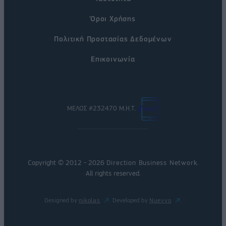
Όροι Χρήσης
Πολιτική Προστασίας Δεδομένων
Επικοινωνία
ΜΕΛΟΣ #232470 Μ.Η.Τ.
Copyright © 2012 - 2026
Direction Business Network
.
All rights reserved.
Designed by
nikolas
Developed by
Nuevvo