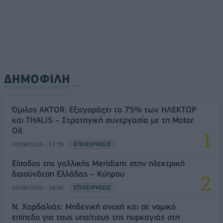
ΔΗΜΟΦΙΛΗ
Όμιλος AKTOR: Εξαγοράζει το 75% των ΗΛΕΚΤΩΡ
και THALIS – Στρατηγική συνεργασία με τη Motor
Oil
05/08/2026 - 17:39
ΕΠΙΧΕΙΡΗΣΕΙΣ
Είσοδος της γαλλικής Meridiam στην ηλεκτρική
διασύνδεση Ελλάδας – Κύπρου
05/08/2026 - 18:06
ΕΠΙΧΕΙΡΗΣΕΙΣ
Ν. Χαρδαλιάς: Μηδενική ανοχή και σε νομικό
επίπεδο για τους υπαίτιους της πυρκαγιάς στη