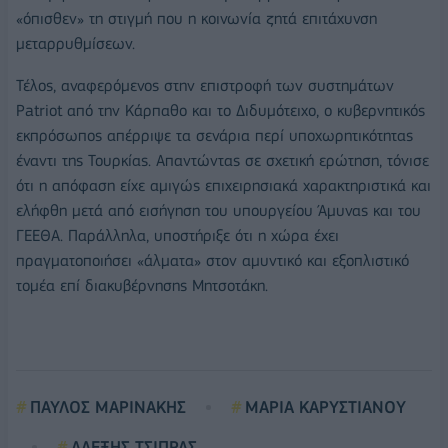
«όπισθεν» τη στιγμή που η κοινωνία ζητά επιτάχυνση
μεταρρυθμίσεων.
Τέλος, αναφερόμενος στην επιστροφή των συστημάτων
Patriot από την Κάρπαθο και το Διδυμότειχο, ο κυβερνητικός
εκπρόσωπος απέρριψε τα σενάρια περί υποχωρητικότητας
έναντι της Τουρκίας. Απαντώντας σε σχετική ερώτηση, τόνισε
ότι η απόφαση είχε αμιγώς επιχειρησιακά χαρακτηριστικά και
ελήφθη μετά από εισήγηση του υπουργείου Άμυνας και του
ΓΕΕΘΑ. Παράλληλα, υποστήριξε ότι η χώρα έχει
πραγματοποιήσει «άλματα» στον αμυντικό και εξοπλιστικό
τομέα επί διακυβέρνησης Μητσοτάκη.
ΠΑΥΛΟΣ ΜΑΡΙΝΑΚΗΣ
ΜΑΡΙΑ ΚΑΡΥΣΤΙΑΝΟΥ
ΑΛΕΞΗΣ ΤΣΙΠΡΑΣ