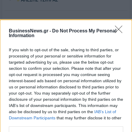
BusinessNews.gr -
Do Not Process My Personal
Information
If you wish to opt-out of the sale, sharing to third parties, or
processing of your personal or sensitive information for
targeted advertising by us, please use the below opt-out
section to confirm your selection. Please note that after your
opt-out request is processed you may continue seeing
interest-based ads based on personal information utilized by
us or personal information disclosed to third parties prior to
your opt-out. You may separately opt-out of the further
disclosure of your personal information by third parties on the
IAB’s list of downstream participants. This information may
also be disclosed by us to third parties on the
IAB’s List of
Downstream Participants
that may further disclose it to other
Ανακοινώθηκε από την Ντουμπάι ο Σενγκέλια (pics)
third parties.