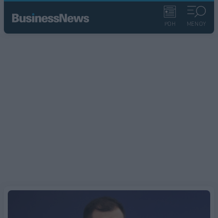
ΡΟΗ
ΜΕΝΟΥ