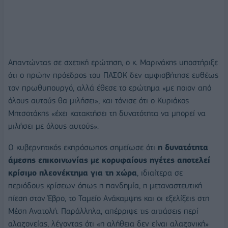
Απαντώντας σε σχετική ερώτηση, ο κ. Μαρινάκης υποστήριξε
ότι ο πρώην πρόεδρος του ΠΑΣΟΚ δεν αμφισβήτησε ευθέως
τον πρωθυπουργό, αλλά έθεσε το ερώτημα «με ποιον από
όλους αυτούς θα μιλήσει», και τόνισε ότι ο Κυριάκος
Μητσοτάκης «έχει κατακτήσει τη δυνατότητα να μπορεί να
μιλήσει με όλους αυτούς».
Ο κυβερνητικός εκπρόσωπος σημείωσε ότι
η δυνατότητα
άμεσης επικοινωνίας με κορυφαίους ηγέτες αποτελεί
κρίσιμο πλεονέκτημα για τη χώρα
, ιδιαίτερα σε
περιόδους κρίσεων όπως η πανδημία, η μεταναστευτική
πίεση στον Έβρο, το Ταμείο Ανάκαμψης και οι εξελίξεις στη
Μέση Ανατολή. Παράλληλα, απέρριψε τις αιτιάσεις περί
αλαζονείας, λέγοντας ότι «η αλήθεια δεν είναι αλαζονική»