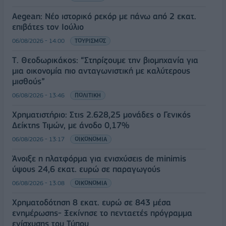
Aegean: Νέο ιστορικό ρεκόρ με πάνω από 2 εκατ.
επιβάτες τον Ιούλιο
06/08/2026 - 14:00
ΤΟΥΡΙΣΜΟΣ
Τ. Θεοδωρικάκος: “Στηρίζουμε την βιομηχανία για
μια οικονομία πιο ανταγωνιστική με καλύτερους
μισθούς”
06/08/2026 - 13:46
ΠΟΛΙΤΙΚΗ
Χρηματιστήριο: Στις 2.628,25 μονάδες ο Γενικός
Δείκτης Τιμών, με άνοδο 0,17%
06/08/2026 - 13:17
ΟΙΚΟΝΟΜΙΑ
Άνοιξε η πλατφόρμα για ενισχύσεις de minimis
ύψους 24,6 εκατ. ευρώ σε παραγωγούς
06/08/2026 - 13:08
ΟΙΚΟΝΟΜΙΑ
Χρηματοδότηση 8 εκατ. ευρώ σε 843 μέσα
ενημέρωσης- Ξεκίνησε το πενταετές πρόγραμμα
ενίσχυσης του Τύπου