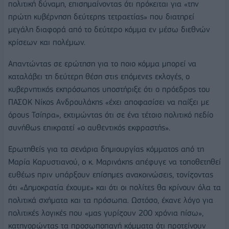
πολιτική δύναμη, επισημαίνοντας ότι πρόκειται για «την
πρώτη κυβέρνηση δεύτερης τετραετίας» που διατηρεί
μεγάλη διαφορά από το δεύτερο κόμμα εν μέσω διεθνών
κρίσεων και πολέμων.
Απαντώντας σε ερώτηση για το ποιο κόμμα μπορεί να
καταλάβει τη δεύτερη θέση στις επόμενες εκλογές, ο
κυβερνητικός εκπρόσωπος υποστήριξε ότι ο πρόεδρος του
ΠΑΣΟΚ Νίκος Ανδρουλάκης «έχει αποφασίσει να παίξει με
όρους Τσίπρα», εκτιμώντας ότι σε ένα τέτοιο πολιτικό πεδίο
συνήθως επικρατεί «ο αυθεντικός εκφραστής».
Ερωτηθείς για τα σενάρια δημιουργίας κόμματος από τη
Μαρία Καρυστιανού, ο κ. Μαρινάκης απέφυγε να τοποθετηθεί
ευθέως πριν υπάρξουν επίσημες ανακοινώσεις, τονίζοντας
ότι «Δημοκρατία έχουμε» και ότι οι πολίτες θα κρίνουν όλα τα
πολιτικά σχήματα και τα πρόσωπα. Ωστόσο, έκανε λόγο για
πολιτικές λογικές που «μας γυρίζουν 200 χρόνια πίσω»,
κατηγορώντας τα προσωποπαγή κόμματα ότι προτείνουν