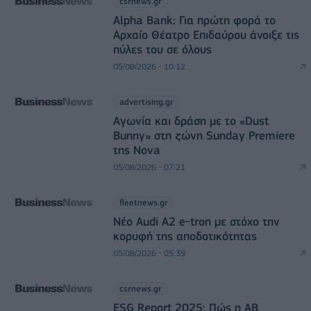
csrnews.gr
Alpha Bank: Για πρώτη φορά το
Αρχαίο Θέατρο Επιδαύρου άνοιξε τις
πύλες του σε όλους
05/08/2026 - 10:12
advertising.gr
Αγωνία και δράση με το «Dust
Bunny» στη ζώνη Sunday Premiere
της Nova
05/08/2026 - 07:21
fleetnews.gr
Νέο Audi A2 e-tron με στόχο την
κορυφή της αποδοτικότητας
05/08/2026 - 05:39
csrnews.gr
ESG Report 2025: Πώς η ΑΒ