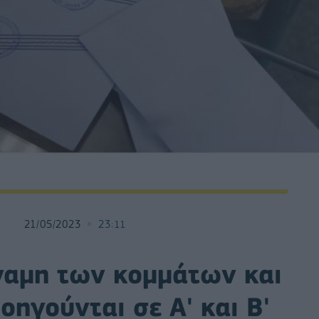
21/05/2023
23:11
ναμη των κομμάτων και
οηγούνται σε Α' και Β'