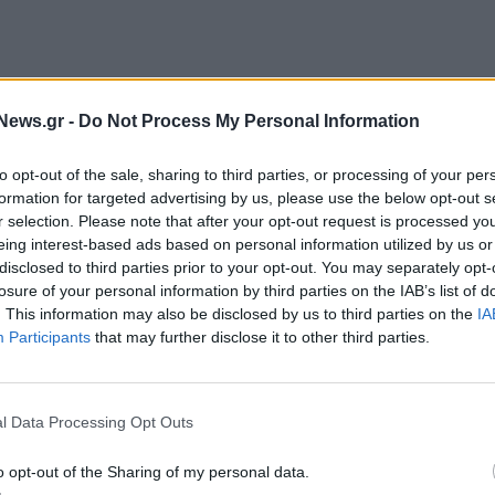
News.gr -
Do Not Process My Personal Information
to opt-out of the sale, sharing to third parties, or processing of your per
οτάκης, Καλαφάτης Σταύρος, Γκιουλέκας Κων/νος,
formation for targeted advertising by us, please use the below opt-out s
άτος, Κούβελας Δημ., Γκολιδάκης Διαμαντής,
r selection. Please note that after your opt-out request is processed y
eing interest-based ads based on personal information utilized by us or
disclosed to third parties prior to your opt-out. You may separately opt-
losure of your personal information by third parties on the IAB’s list of
οτοπούλου Αικ., Θρασκιά Ράνια, Γιαννούλης Χρ.,
. This information may also be disclosed by us to third parties on the
IA
Participants
that may further disclose it to other third parties.
ουλος Κυριάκος, Αμανατίδης Χρήστος.
l Data Processing Opt Outs
o opt-out of the Sharing of my personal data.