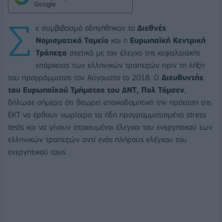
Google
Σ
ε συμβιβασμό οδηγήθηκαν το
Διεθνές
Νομισματικό Ταμείο
και η
Ευρωπαϊκή Κεντρική
Τράπεζα
σχετικά με τον έλεγχο της κεφαλαιακής
επάρκειας των ελληνικών τραπεζών πριν τη λήξη
του προγράμματος τον Αύγουστο το 2018. Ο
Διευθυντής
του Ευρωπαϊκού Τμήματος του ΔΝΤ, Πολ Τόμσεν
,
δήλωσε σήμερα ότι θεωρεί εποικοδομητική την πρόταση της
ΕΚΤ να έρθουν νωρίτερα τα ήδη προγραμματισμένα stress
tests και να γίνουν στοχευμένοι έλεγχοι του ενεργητικού των
ελληνικών τραπεζών αντί ενός πλήρους ελέγχου του
ενεργητικού τους.