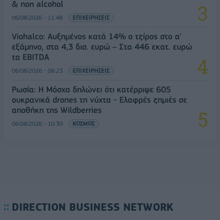
& non alcohol
06/08/2026 - 11:48
ΕΠΙΧΕΙΡΗΣΕΙΣ
Viohalco: Αυξημένος κατά 14% ο τζίρος στο α'
εξάμηνο, στα 4,3 δισ. ευρώ – Στα 446 εκατ. ευρώ
τα EBITDA
06/08/2026 - 08:23
ΕΠΙΧΕΙΡΗΣΕΙΣ
Ρωσία: Η Μόσχα δηλώνει ότι κατέρριψε 605
ουκρανικά drones τη νύχτα - Ελαφρές ζημιές σε
αποθήκη της Wildberries
06/08/2026 - 10:30
ΚΟΣΜΟΣ
DIRECTION BUSINESS NETWORK