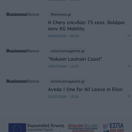
fleetnews.gr
Η Chery επενδύει 75 εκατ. δολάρια
στην KG Mobility
04/08/2026 - 09:24
esteticamagazine.gr
“Kokoon Loutraki Coast”
28/07/2026 - 12:07
esteticamagazine.gr
Aveda I One for All Leave in Elixir
22/07/2026 - 13:20