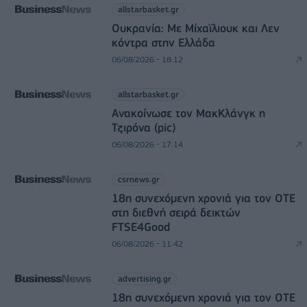
allstarbasket.gr
Ουκρανία: Με Μίχαϊλιουκ και Λεν
κόντρα στην Ελλάδα
06/08/2026 - 18:12
allstarbasket.gr
Ανακοίνωσε τον ΜακΚλάνγκ η
Τζιρόνα (pic)
06/08/2026 - 17:14
csrnews.gr
18η συνεχόμενη χρονιά για τον ΟΤΕ
στη διεθνή σειρά δεικτών
FTSE4Good
06/08/2026 - 11:42
advertising.gr
18η συνεχόμενη χρονιά για τον ΟΤΕ