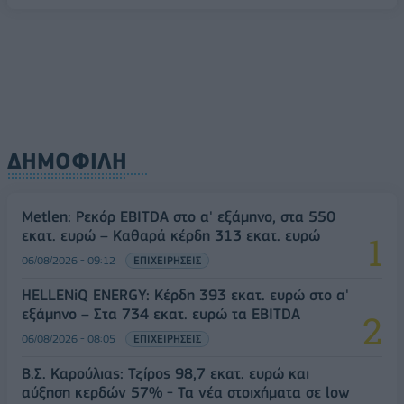
ΔΗΜΟΦΙΛΗ
Metlen: Ρεκόρ EBITDA στο α' εξάμηνο, στα 550
εκατ. ευρώ – Καθαρά κέρδη 313 εκατ. ευρώ
06/08/2026 - 09:12
ΕΠΙΧΕΙΡΗΣΕΙΣ
HELLENiQ ENERGY: Κέρδη 393 εκατ. ευρώ στο α'
εξάμηνο – Στα 734 εκατ. ευρώ τα EBITDA
06/08/2026 - 08:05
ΕΠΙΧΕΙΡΗΣΕΙΣ
Β.Σ. Καρούλιας: Τζίρος 98,7 εκατ. ευρώ και
αύξηση κερδών 57% - Τα νέα στοιχήματα σε low