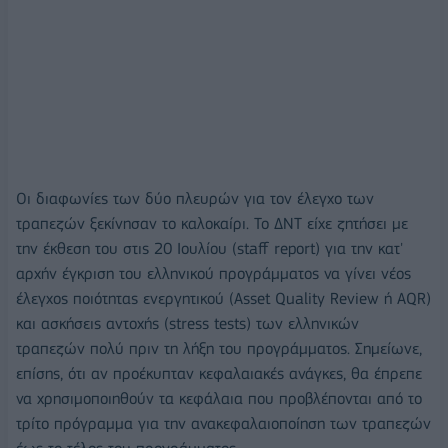
Οι διαφωνίες των δύο πλευρών για τον έλεγχο των
τραπεζών ξεκίνησαν το καλοκαίρι. Το ΔΝΤ είχε ζητήσει με
την έκθεση του στις 20 Ιουλίου (staff report) για την κατ'
αρχήν έγκριση του ελληνικού προγράμματος να γίνει νέος
έλεγχος ποιότητας ενεργητικού (Asset Quality Review ή AQR)
και ασκήσεις αντοχής (stress tests) των ελληνικών
τραπεζών πολύ πριν τη λήξη του προγράμματος. Σημείωνε,
επίσης, ότι αν προέκυπταν κεφαλαιακές ανάγκες, θα έπρεπε
να χρησιμοποιηθούν τα κεφάλαια που προβλέπονται από το
τρίτο πρόγραμμα για την ανακεφαλαιοποίηση των τραπεζών