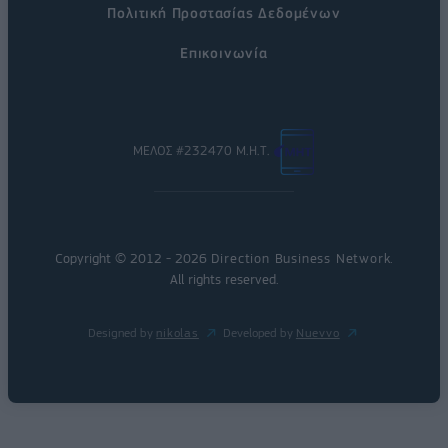
Πολιτική Προστασίας Δεδομένων
Επικοινωνία
ΜΕΛΟΣ #232470 Μ.Η.Τ.
Copyright © 2012 - 2026
Direction Business Network
.
All rights reserved.
Designed by
nikolas
Developed by
Nuevvo