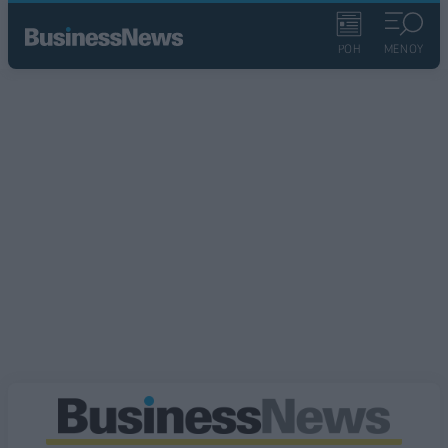
ΡΟΗ
ΜΕΝΟΥ