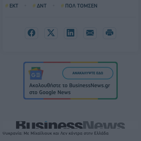
ΕΚΤ
ΔΝΤ
ΠΟΛ ΤΟΜΣΕΝ
Ουκρανία: Με Μίχαϊλιουκ και Λεν κόντρα στην Ελλάδα