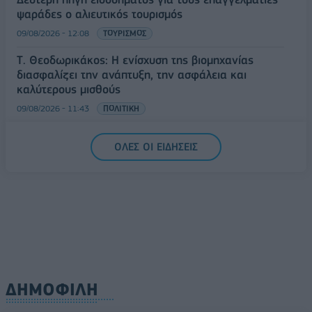
ψαράδες ο αλιευτικός τουρισμός
09/08/2026 - 12:08
ΤΟΥΡΙΣΜΟΣ
Τ. Θεοδωρικάκος: Η ενίσχυση της βιομηχανίας
διασφαλίζει την ανάπτυξη, την ασφάλεια και
καλύτερους μισθούς
09/08/2026 - 11:43
ΠΟΛΙΤΙΚΗ
Υπ. Μεταφορών: Οριστική λύση στο ζήτημα των
ΟΛΕΣ ΟΙ ΕΙΔΗΣΕΙΣ
πινακίδων κυκλοφορίας - Τέλος στις χρονοβόρες
διαδικασίες
09/08/2026 - 11:18
ΕΛΛΑΔΑ
ΔΗΜΟΦΙΛΗ