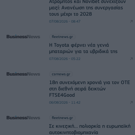
Ατρόμητος και Novibet συνεχίζουν
μαζί: Ανανέωση της συνεργασίας
τους μέχρι το 2028
07/08/2026 - 08:47
fleetnews.gr
Η Toyota φέρνει νέα γενιά
μπαταριών για τα υβριδικά της
07/08/2026 - 05:22
csrnews.gr
18η συνεχόμενη χρονιά για τον ΟΤΕ
στη διεθνή σειρά δεικτών
FTSE4Good
06/08/2026 - 11:42
fleetnews.gr
Σε κινεζική… πολιορκία η ευρωπαϊκή
αυτοκινητοβιομηχανία