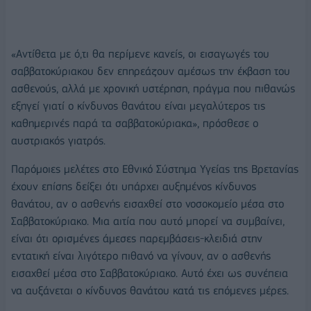
«Αντίθετα με ό,τι θα περίμενε κανείς, οι εισαγωγές του
σαββατοκύριακου δεν επηρεάζουν αμέσως την έκβαση του
ασθενούς, αλλά με χρονική υστέρηση, πράγμα που πιθανώς
εξηγεί γιατί ο κίνδυνος θανάτου είναι μεγαλύτερος τις
καθημερινές παρά τα σαββατοκύριακα», πρόσθεσε ο
αυστριακός γιατρός.
Παρόμοιες μελέτες στο Εθνικό Σύστημα Υγείας της Βρετανίας
έχουν επίσης δείξει ότι υπάρχει αυξημένος κίνδυνος
θανάτου, αν ο ασθενής εισαχθεί στο νοσοκομείο μέσα στο
Σαββατοκύριακο. Μια αιτία που αυτό μπορεί να συμβαίνει,
είναι ότι ορισμένες άμεσες παρεμβάσεις-κλειδιά στην
εντατική είναι λιγότερο πιθανό να γίνουν, αν ο ασθενής
εισαχθεί μέσα στο Σαββατοκύριακο. Αυτό έχει ως συνέπεια
να αυξάνεται ο κίνδυνος θανάτου κατά τις επόμενες μέρες.