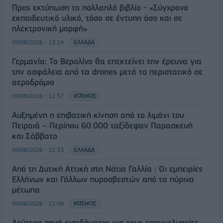
Προς εκτύπωση το πολλαπλό βιβλίο - «Σύγχρονο
εκπαιδευτικό υλικό, τόσο σε έντυπη όσο και σε
ηλεκτρονική μορφή»
09/08/2026 - 13:24
ΕΛΛΑΔΑ
Γερμανία: Το Βερολίνο θα επεκτείνει την έρευνα για
την ασφάλεια από τα drones μετά το περιστατικό σε
αεροδρόμιο
09/08/2026 - 12:57
ΚΟΣΜΟΣ
Αυξημένη η επιβατική κίνηση από το λιμάνι του
Πειραιά – Περίπου 60.000 ταξίδεψαν Παρασκευή
και Σάββατο
09/08/2026 - 12:33
ΕΛΛΑΔΑ
Από τη Δυτική Αττική στη Νότια Γαλλία : Οι εμπειρίες
Ελλήνων και Γάλλων πυροσβεστών από τα πύρινα
μέτωπα
09/08/2026 - 12:08
ΚΟΣΜΟΣ
Δεύτερη πηγή εισοδήματος για τους επαγγελματίες