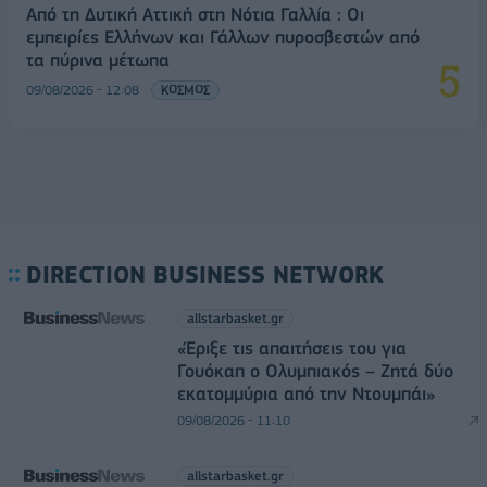
Από τη Δυτική Αττική στη Νότια Γαλλία : Οι
εμπειρίες Ελλήνων και Γάλλων πυροσβεστών από
τα πύρινα μέτωπα
09/08/2026 - 12:08
ΚΟΣΜΟΣ
DIRECTION BUSINESS NETWORK
allstarbasket.gr
«Έριξε τις απαιτήσεις του για
Γουόκαπ ο Ολυμπιακός – Ζητά δύο
εκατομμύρια από την Ντουμπάι»
09/08/2026 - 11:10
allstarbasket.gr