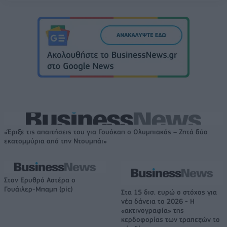
«Έριξε τις απαιτήσεις του για Γουόκαπ ο Ολυμπιακός – Ζητά δύο
εκατομμύρια από την Ντουμπάι»
Στον Ερυθρό Αστέρα ο
Γουάιλερ-Μπαμπ (pic)
Στα 15 δισ. ευρώ ο στόχος για
νέα δάνεια το 2026 - Η
«ακτινογραφία» της
κερδοφορίας των τραπεζών το