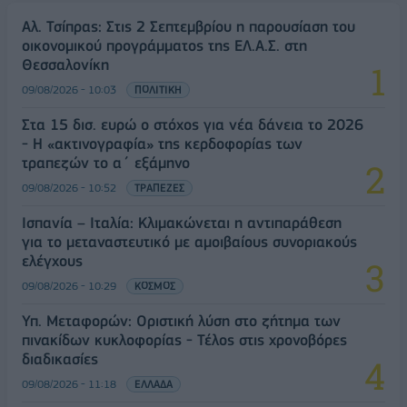
Αλ. Τσίπρας: Στις 2 Σεπτεμβρίου η παρουσίαση του
οικονομικού προγράμματος της ΕΛ.Α.Σ. στη
Θεσσαλονίκη
09/08/2026 - 10:03
ΠΟΛΙΤΙΚΗ
Στα 15 δισ. ευρώ ο στόχος για νέα δάνεια το 2026
- Η «ακτινογραφία» της κερδοφορίας των
τραπεζών το α΄ εξάμηνο
09/08/2026 - 10:52
ΤΡΑΠΕΖΕΣ
Ισπανία – Ιταλία: Κλιμακώνεται η αντιπαράθεση
για το μεταναστευτικό με αμοιβαίους συνοριακούς
ελέγχους
09/08/2026 - 10:29
ΚΟΣΜΟΣ
Υπ. Μεταφορών: Οριστική λύση στο ζήτημα των
πινακίδων κυκλοφορίας - Τέλος στις χρονοβόρες
διαδικασίες
09/08/2026 - 11:18
ΕΛΛΑΔΑ