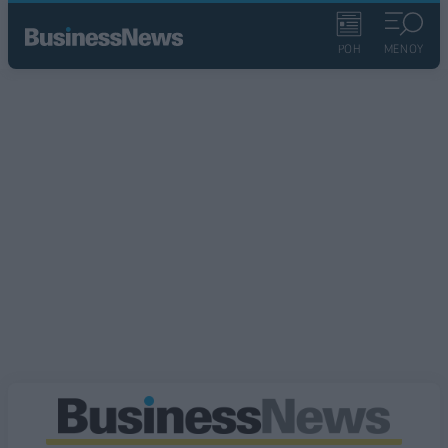
ΡΟΗ
ΜΕΝΟΥ