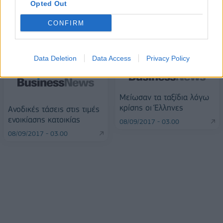
Opted Out
CONFIRM
ΠΕΡΙΣΣΌΤΕΡΑ ΣΕ ΑΥΤΉ ΤΗΝ ΚΑΤΗΓΟΡΊΑ
Data Deletion
Data Access
Privacy Policy
Μείωσαν τα ταξίδια λόγω
κρίσης οι Έλληνες
Ανοδικές τάσεις στις τιμές
ενοικίασης κατοικίας
08/09/2017 - 03:00
08/09/2017 - 03:00