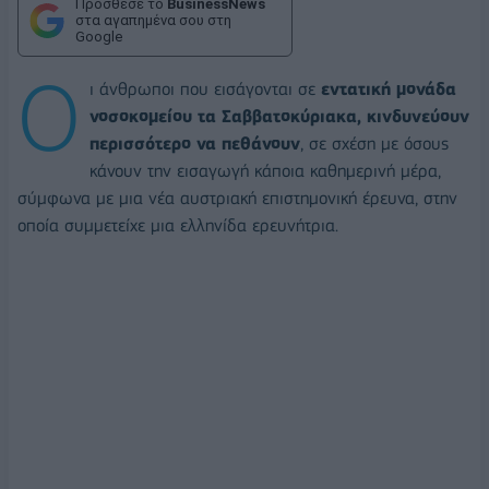
Πρόσθεσε το
BusinessNews
στα αγαπημένα σου στη
Google
Ο
ι άνθρωποι που εισάγονται σε
εντατική μονάδα
νοσοκομείου τα Σαββατοκύριακα, κινδυνεύουν
περισσότερο να πεθάνουν
, σε σχέση με όσους
κάνουν την εισαγωγή κάποια καθημερινή μέρα,
σύμφωνα με μια νέα αυστριακή επιστημονική έρευνα, στην
οποία συμμετείχε μια ελληνίδα ερευνήτρια.