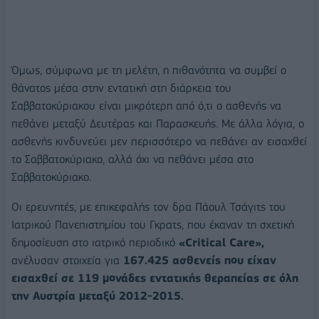
Όμως, σύμφωνα με τη μελέτη, η πιθανότητα να συμβεί ο
θάνατος μέσα στην εντατική στη διάρκεια του
Σαββατοκύριακου είναι μικρότερη από ό,τι ο ασθενής να
πεθάνει μεταξύ Δευτέρας και Παρασκευής. Με άλλα λόγια, ο
ασθενής κινδυνεύει μεν περισσότερο να πεθάνει αν εισαχθεί
το Σαββατοκύριακο, αλλά όχι να πεθάνει μέσα στο
Σαββατοκύριακο.
Οι ερευνητές, με επικεφαλής τον δρα Πάουλ Τσάγιτς του
Ιατρικού Πανεπιστημίου του Γκρατς, που έκαναν τη σχετική
δημοσίευση στο ιατρικό περιοδικό
«Critical Care»,
ανέλυσαν στοιχεία για
167.425 ασθενείς που είχαν
εισαχθεί σε 119 μονάδες εντατικής θεραπείας σε όλη
την Αυστρία μεταξύ 2012-2015.