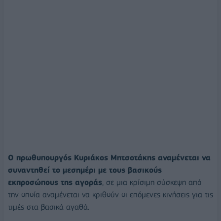
Ο πρωθυπουργός Κυριάκος Μητσοτάκης αναμένεται να
συναντηθεί το μεσημέρι με τους βασικούς
εκπροσώπους της αγοράς
, σε μια κρίσιμη σύσκεψη από
την οποία αναμένεται να κριθούν οι επόμενες κινήσεις για τις
τιμές στα βασικά αγαθά.