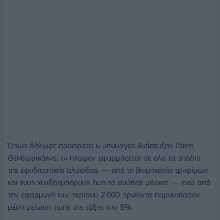
Όπως δήλωσε πρόσφατα ο υπουργός Ανάπτυξης Τάκης
Θεοδωρικάκος, το πλαφόν εφαρμόζεται σε όλα τα στάδια
της εφοδιαστικής αλυσίδας — από τη βιομηχανία τροφίμων
και τους χονδρεμπόρους έως τα σούπερ μάρκετ — ενώ από
την εφαρμογή του περίπου 2.000 προϊόντα παρουσίασαν
μέση μείωση τιμής της τάξης του 5%.