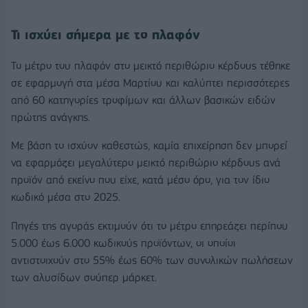
Τι ισχύει σήμερα με το πλαφόν
Το μέτρο του πλαφόν στο μεικτό περιθώριο κέρδους τέθηκε
σε εφαρμογή στα μέσα Μαρτίου και καλύπτει περισσότερες
από 60 κατηγορίες τροφίμων και άλλων βασικών ειδών
πρώτης ανάγκης.
Με βάση το ισχύον καθεστώς, καμία επιχείρηση δεν μπορεί
να εφαρμόζει μεγαλύτερο μεικτό περιθώριο κέρδους ανά
προϊόν από εκείνο που είχε, κατά μέσο όρο, για τον ίδιο
κωδικό μέσα στο 2025.
Πηγές της αγοράς εκτιμούν ότι το μέτρο επηρεάζει περίπου
5.000 έως 6.000 κωδικούς προϊόντων, οι οποίοι
αντιστοιχούν στο 55% έως 60% των συνολικών πωλήσεων
των αλυσίδων σούπερ μάρκετ.