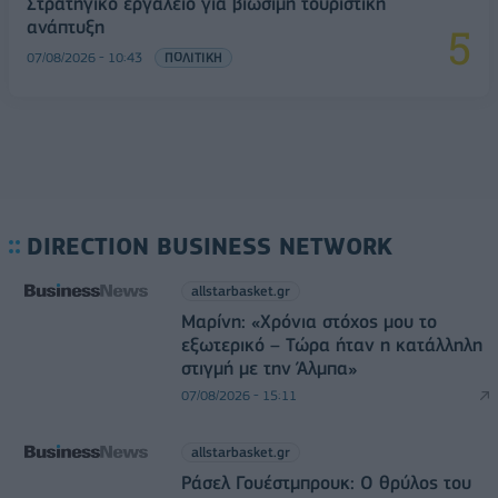
Στρατηγικό εργαλείο για βιώσιμη τουριστική
ανάπτυξη
07/08/2026 - 10:43
ΠΟΛΙΤΙΚΗ
DIRECTION BUSINESS NETWORK
allstarbasket.gr
Μαρίνη: «Χρόνια στόχος μου το
εξωτερικό – Τώρα ήταν η κατάλληλη
στιγμή με την Άλμπα»
07/08/2026 - 15:11
allstarbasket.gr
Ράσελ Γουέστμπρουκ: Ο θρύλος του