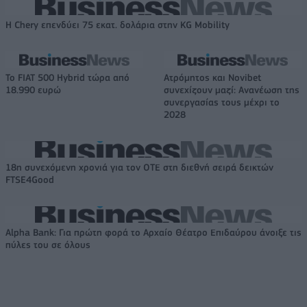
Η Chery επενδύει 75 εκατ. δολάρια στην KG Mobility
Το FIAT 500 Hybrid τώρα από
Ατρόμητος και Novibet
18.990 ευρώ
συνεχίζουν μαζί: Ανανέωση της
συνεργασίας τους μέχρι το
2028
18η συνεχόμενη χρονιά για τον ΟΤΕ στη διεθνή σειρά δεικτών
FTSE4Good
Alpha Bank: Για πρώτη φορά το Αρχαίο Θέατρο Επιδαύρου άνοιξε τις
πύλες του σε όλους