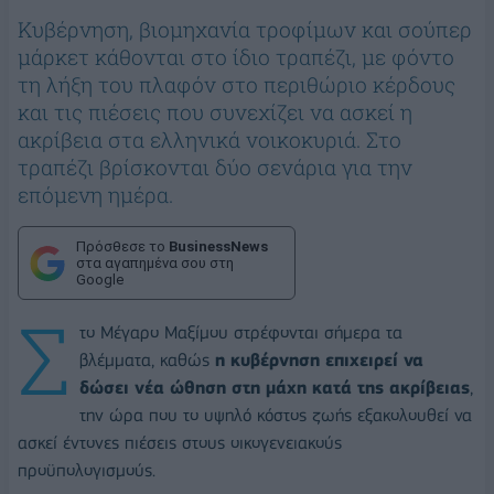
Κυβέρνηση, βιομηχανία τροφίμων και σούπερ
μάρκετ κάθονται στο ίδιο τραπέζι, με φόντο
τη λήξη του πλαφόν στο περιθώριο κέρδους
και τις πιέσεις που συνεχίζει να ασκεί η
ακρίβεια στα ελληνικά νοικοκυριά. Στο
τραπέζι βρίσκονται δύο σενάρια για την
επόμενη ημέρα.
Πρόσθεσε το
BusinessNews
στα αγαπημένα σου στη
Google
Σ
το Μέγαρο Μαξίμου στρέφονται σήμερα τα
βλέμματα, καθώς
η κυβέρνηση επιχειρεί να
δώσει νέα ώθηση στη μάχη κατά της ακρίβειας
,
την ώρα που το υψηλό κόστος ζωής εξακολουθεί να
ασκεί έντονες πιέσεις στους οικογενειακούς
προϋπολογισμούς.