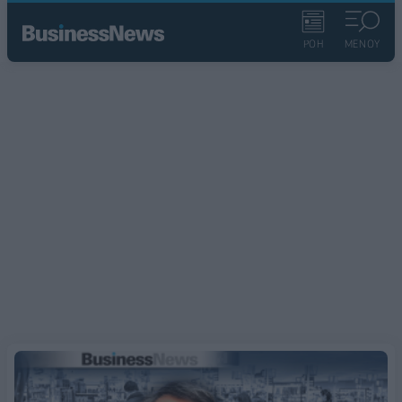
ΡΟΗ
ΜΕΝΟΥ