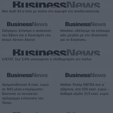
Νέο Audi A2 e-tron με στόχο την κορυφή της αποδοτικότητας
Ζαλγκίρις: Επίσημη η απόκτηση
Μοκόκα: «Θέλουμε να χτίσουμε
του Έβανς και ο δανεισμός του
κάτι μεγάλο με την ιδιοκτησία
στους Λόντον Λάιονς
και τη διοίκηση»
ΕΛΣΤΑΤ: Στο 3,4% υποχώρησε ο πληθωρισμός τον Ιούλιο
Χρηματοδότηση 8 εκατ. ευρώ
Metlen: Ρεκόρ EBITDA στο α'
σε 843 μέσα ενημέρωσης-
εξάμηνο, στα 550 εκατ. ευρώ –
Ξεκίνησε το πενταετές
Καθαρά κέρδη 313 εκατ. ευρώ
πρόγραμμα ενίσχυσης του
Τύπου