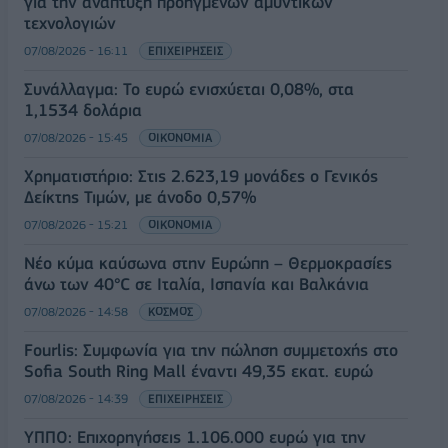
για την ανάπτυξη προηγμένων αμυντικών
τεχνολογιών
07/08/2026 - 16:11
ΕΠΙΧΕΙΡΗΣΕΙΣ
Συνάλλαγμα: Το ευρώ ενισχύεται 0,08%, στα
1,1534 δολάρια
07/08/2026 - 15:45
ΟΙΚΟΝΟΜΙΑ
Χρηματιστήριο: Στις 2.623,19 μονάδες ο Γενικός
Δείκτης Τιμών, με άνοδο 0,57%
07/08/2026 - 15:21
ΟΙΚΟΝΟΜΙΑ
Νέο κύμα καύσωνα στην Ευρώπη – Θερμοκρασίες
άνω των 40°C σε Ιταλία, Ισπανία και Βαλκάνια
07/08/2026 - 14:58
ΚΟΣΜΟΣ
Fourlis: Συμφωνία για την πώληση συμμετοχής στο
Sofia South Ring Mall έναντι 49,35 εκατ. ευρώ
07/08/2026 - 14:39
ΕΠΙΧΕΙΡΗΣΕΙΣ
ΥΠΠΟ: Επιχορηγήσεις 1.106.000 ευρώ για την