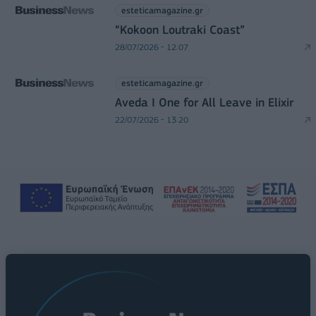
esteticamagazine.gr
“Kokoon Loutraki Coast”
28/07/2026 - 12:07
esteticamagazine.gr
Aveda I One for All Leave in Elixir
22/07/2026 - 13:20