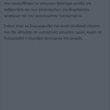
που προηγήθηκαν το τελευταίο διάστημα μεταξύ της
κυβέρνησης και των εκπροσώπων της βιομηχανίας
τροφίμων και του οργανωμένου λιανεμπορίου.
Στόχος είναι να διαμορφωθεί ένα κοινά αποδεκτό πλαίσιο
που θα οδηγήσει σε ουσιαστικές μειώσεις τιμών, χωρίς να
διαταραχθεί η εύρυθμη λειτουργία της αγοράς.