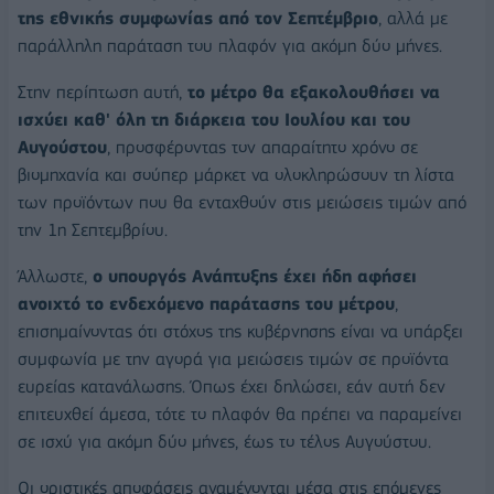
της εθνικής συμφωνίας από τον Σεπτέμβριο
, αλλά με
παράλληλη παράταση του πλαφόν για ακόμη δύο μήνες.
Στην περίπτωση αυτή,
το μέτρο θα εξακολουθήσει να
ισχύει καθ' όλη τη διάρκεια του Ιουλίου και του
Αυγούστου
, προσφέροντας τον απαραίτητο χρόνο σε
βιομηχανία και σούπερ μάρκετ να ολοκληρώσουν τη λίστα
των προϊόντων που θα ενταχθούν στις μειώσεις τιμών από
την 1η Σεπτεμβρίου.
Άλλωστε,
ο υπουργός Ανάπτυξης έχει ήδη αφήσει
ανοιχτό το ενδεχόμενο παράτασης του μέτρου
,
επισημαίνοντας ότι στόχος της κυβέρνησης είναι να υπάρξει
συμφωνία με την αγορά για μειώσεις τιμών σε προϊόντα
ευρείας κατανάλωσης. Όπως έχει δηλώσει, εάν αυτή δεν
επιτευχθεί άμεσα, τότε το πλαφόν θα πρέπει να παραμείνει
σε ισχύ για ακόμη δύο μήνες, έως το τέλος Αυγούστου.
Οι οριστικές αποφάσεις αναμένονται μέσα στις επόμενες