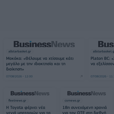
allstarbasket.gr
allstarbasket.
Μοκόκα: «Θέλουμε να χτίσουμε κάτι
Platon BC: 
μεγάλο με την ιδιοκτησία και τη
να εξελίσσον
διοίκηση»
07/08/2026 - 12:00
07/08/2026 - 11
fleetnews.gr
csrnews.gr
Η Toyota φέρνει νέα
18η συνεχόμενη χρονιά
γενιά μπαταριών για τα
για τον ΟΤΕ στη διεθνή