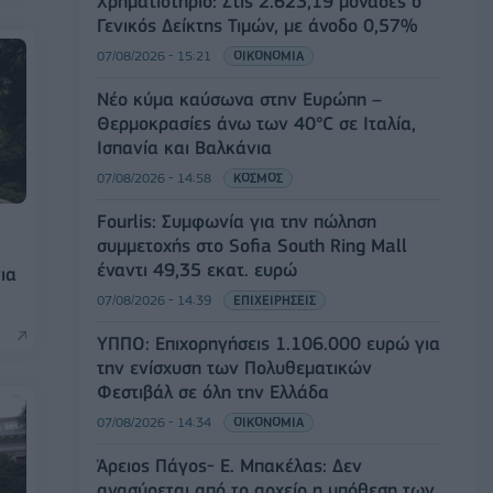
Χρηματιστήριο: Στις 2.623,19 μονάδες ο
Γενικός Δείκτης Τιμών, με άνοδο 0,57%
07/08/2026 - 15:21
ΟΙΚΟΝΟΜΙΑ
Νέο κύμα καύσωνα στην Ευρώπη –
Θερμοκρασίες άνω των 40°C σε Ιταλία,
Ισπανία και Βαλκάνια
07/08/2026 - 14:58
ΚΟΣΜΟΣ
Fourlis: Συμφωνία για την πώληση
συμμετοχής στο Sofia South Ring Mall
έναντι 49,35 εκατ. ευρώ
ια
07/08/2026 - 14:39
ΕΠΙΧΕΙΡΗΣΕΙΣ
ΥΠΠΟ: Επιχορηγήσεις 1.106.000 ευρώ για
την ενίσχυση των Πολυθεματικών
Φεστιβάλ σε όλη την Ελλάδα
07/08/2026 - 14:34
ΟΙΚΟΝΟΜΙΑ
Άρειος Πάγος- Ε. Μπακέλας: Δεν
ανασύρεται από το αρχείο η υπόθεση των