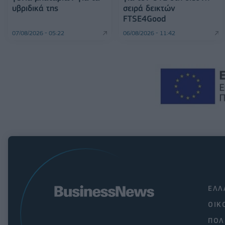
υβριδικά της
σειρά δεικτών
FTSE4Good
07/08/2026 - 05:22
06/08/2026 - 11:42
ΕΛΛ
ΟΙΚ
ΠΟΛ