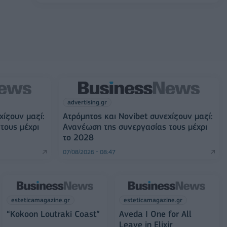
advertising.gr
χίζουν μαζί:
Ατρόμητος και Novibet συνεχίζουν μαζί:
τους μέχρι
Ανανέωση της συνεργασίας τους μέχρι
το 2028
07/08/2026 - 08:47
esteticamagazine.gr
esteticamagazine.gr
“Kokoon Loutraki Coast”
Aveda I One for All
Leave in Elixir