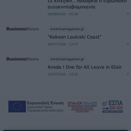
Σε κινεζική… πολιορκία η ευρωπαϊκή
αυτοκινητοβιομηχανία
06/08/2026 - 05:00
esteticamagazine.gr
“Kokoon Loutraki Coast”
28/07/2026 - 12:07
esteticamagazine.gr
Aveda I One for All Leave in Elixir
22/07/2026 - 13:20