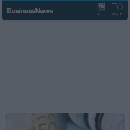
ΡΟΗ
ΜΕΝΟΥ