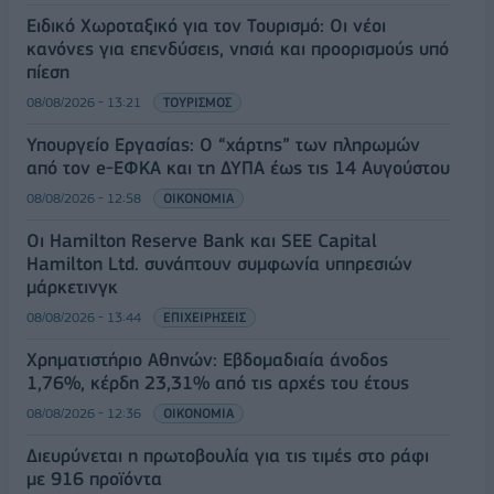
Ειδικό Χωροταξικό για τον Τουρισμό: Οι νέοι
κανόνες για επενδύσεις, νησιά και προορισμούς υπό
πίεση
08/08/2026 - 13:21
ΤΟΥΡΙΣΜΟΣ
Υπουργείο Εργασίας: Ο “χάρτης” των πληρωμών
από τον e-ΕΦΚΑ και τη ΔΥΠΑ έως τις 14 Αυγούστου
08/08/2026 - 12:58
ΟΙΚΟΝΟΜΙΑ
Οι Hamilton Reserve Bank και SEE Capital
Hamilton Ltd. συνάπτουν συμφωνία υπηρεσιών
μάρκετινγκ
08/08/2026 - 13:44
ΕΠΙΧΕΙΡΗΣΕΙΣ
Χρηματιστήριο Αθηνών: Εβδομαδιαία άνοδος
1,76%, κέρδη 23,31% από τις αρχές του έτους
08/08/2026 - 12:36
ΟΙΚΟΝΟΜΙΑ
Διευρύνεται η πρωτοβουλία για τις τιμές στο ράφι
με 916 προϊόντα