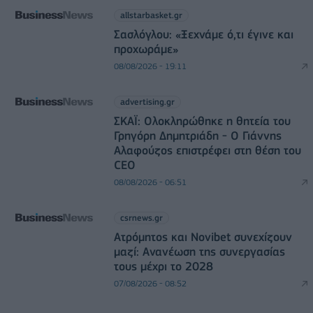
allstarbasket.gr
Σασλόγλου: «Ξεχνάμε ό,τι έγινε και
προχωράμε»
08/08/2026 - 19:11
advertising.gr
ΣΚΑΪ: Ολοκληρώθηκε η θητεία του
Γρηγόρη Δημητριάδη - Ο Γιάννης
Αλαφούζος επιστρέφει στη θέση του
CEO
08/08/2026 - 06:51
csrnews.gr
Ατρόμητος και Novibet συνεχίζουν
μαζί: Ανανέωση της συνεργασίας
τους μέχρι το 2028
07/08/2026 - 08:52