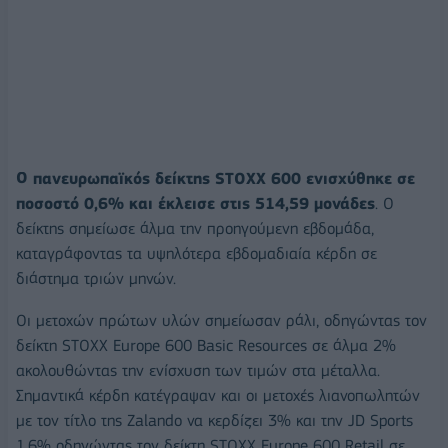
Ο πανευρωπαϊκός δείκτης STOXX 600 ενισχύθηκε σε
ποσοστό 0,6% και έκλεισε στις 514,59 μονάδες
. Ο
δείκτης σημείωσε άλμα την προηγούμενη εβδομάδα,
καταγράφοντας τα υψηλότερα εβδομαδιαία κέρδη σε
διάστημα τριών μηνών.
Οι μετοχών πρώτων υλών σημείωσαν ράλι, οδηγώντας τον
δείκτη STOXX Europe 600 Basic Resources σε άλμα 2%
ακολουθώντας την ενίσχυση των τιμών στα μέταλλα.
Σημαντικά κέρδη κατέγραψαν και οι μετοχές λιανοπωλητών
με τον τίτλο της Zalando να κερδίζει 3% και την JD Sports
1,6% οδηγώντας τον δείκτη STOXX Europe 600 Retail σε