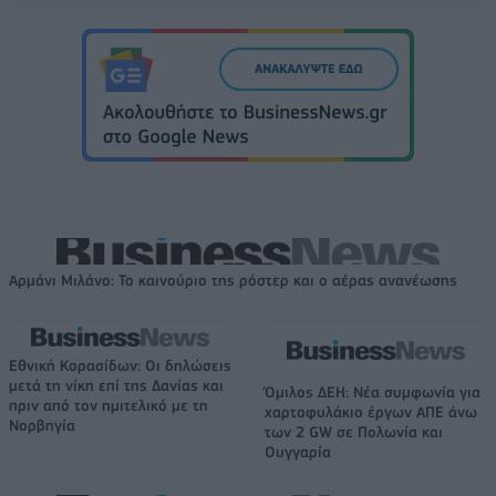
Αρμάνι Μιλάνο: Το καινούριο της ρόστερ και ο αέρας ανανέωσης
Εθνική Κορασίδων: Οι δηλώσεις
μετά τη νίκη επί της Δανίας και
Όμιλος ΔΕΗ: Νέα συμφωνία για
πριν από τον ημιτελικό με τη
χαρτοφυλάκιο έργων ΑΠΕ άνω
Νορβηγία
των 2 GW σε Πολωνία και
Ουγγαρία