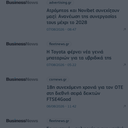
advertising.gr
Ατρόμητος και Novibet συνεχίζουν
μαζί: Ανανέωση της συνεργασίας
τους μέχρι το 2028
07/08/2026 - 08:47
fleetnews.gr
Η Toyota φέρνει νέα γενιά
μπαταριών για τα υβριδικά της
07/08/2026 - 05:22
csrnews.gr
18η συνεχόμενη χρονιά για τον ΟΤΕ
στη διεθνή σειρά δεικτών
FTSE4Good
06/08/2026 - 11:42
fleetnews.gr