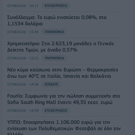
07/08/2026 - 16:11
ΕΠΙΧΕΙΡΗΣΕΙΣ
Συνάλλαγμα: Το ευρώ ενισχύεται 0,08%, στα
1,1534 δολάρια
07/08/2026 - 15:45
ΟΙΚΟΝΟΜΙΑ
Χρηματιστήριο: Στις 2.623,19 μονάδες ο Γενικός
Δείκτης Τιμών, με άνοδο 0,57%
07/08/2026 - 15:21
ΟΙΚΟΝΟΜΙΑ
Νέο κύμα καύσωνα στην Ευρώπη – Θερμοκρασίες
άνω των 40°C σε Ιταλία, Ισπανία και Βαλκάνια
07/08/2026 - 14:58
ΚΟΣΜΟΣ
Fourlis: Συμφωνία για την πώληση συμμετοχής στο
Sofia South Ring Mall έναντι 49,35 εκατ. ευρώ
07/08/2026 - 14:39
ΕΠΙΧΕΙΡΗΣΕΙΣ
ΥΠΠΟ: Επιχορηγήσεις 1.106.000 ευρώ για την
ενίσχυση των Πολυθεματικών Φεστιβάλ σε όλη την
Ελλάδα