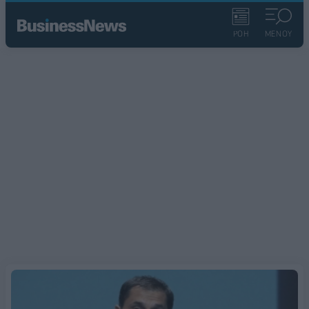
ΡΟΗ
ΜΕΝΟΥ