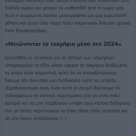
δεύτερος πυλώνας είναι αυτός ο οποίος έχει υιοθετηθεί από
πολλές χώρες και μπορεί να υιοθετηθεί από τη χώρα μας.
Αυτή η συμφωνία λοιπόν, μεταγράφηκε ως μια ευρωπαϊκή
οδηγία και αυτό είναι πάρα πολύ σημαντικό» δήλωσε αρχικά
στον δημοσιογράφο.
«Μειώνονται τα τεκμήρια μέσα στο 2024»
Ερωτηθείς εν συνεχεία για το ζήτημα των τεκμηρίων
υπογραμμίζει το εξής «όσον αφορά τα τεκμήρια διαβίωσης,
τα οποία είναι σημαντικά, αυτά θα τα επανεξετάσουμε.
Έχουμε ήδη ξεκινήσει μια διαδικασία ώστε να υπάρξει
εξορθολογισμός τους, διότι αυτή τη στιγμή βλέπουμε ότι
ενδεχομένως σε κάποιες περιπτώσεις είτε να είναι πολύ
χαλαρά και να μην λαμβάνουν υπόψη τους κάποια δεδομένα
είτε σε άλλες περιπτώσεις να είναι πάρα πολύ αυστηρά και
να μην έχουν αποτέλεσμα (…).