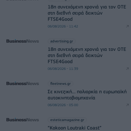
18η συνεχόμενη χρονιά για τον ΟΤΕ
στη διεθνή σειρά δεικτών
FTSE4Good
06/08/2026 - 11:42
advertising.gr
18η συνεχόμενη χρονιά για τον ΟΤΕ
στη διεθνή σειρά δεικτών
FTSE4Good
06/08/2026 - 11:39
fleetnews.gr
Σε κινεζική… πολιορκία η ευρωπαϊκή
αυτοκινητοβιομηχανία
06/08/2026 - 05:00
esteticamagazine.gr
“Kokoon Loutraki Coast”