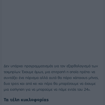
Δεν υπάρχει προγραμματισμός για τον εξορθολογισμό των
τεκμηρίων. Έχουμε όμως, μια επιτροπή η οποία πρέπει να
συντάξει ένα πόρισμα αλλά αυτό θα πάρει κάποιους μήνες,
δυο τρεις και από κει και πέρα θα μπορέσουμε να έχουμε
μια εισήγηση για να μπορούμε να πάμε εντός του 24».
Τα τέλη κυκλοφορίας