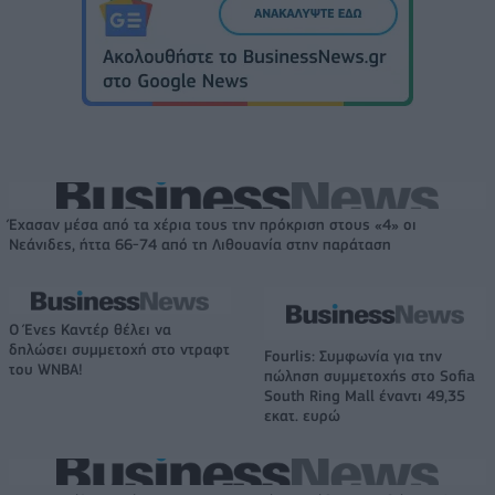
Έχασαν μέσα από τα χέρια τους την πρόκριση στους «4» οι
Νεάνιδες, ήττα 66-74 από τη Λιθουανία στην παράταση
Ο Ένες Καντέρ θέλει να
δηλώσει συμμετοχή στο ντραφτ
Fourlis: Συμφωνία για την
του WNBA!
πώληση συμμετοχής στο Sofia
South Ring Mall έναντι 49,35
εκατ. ευρώ