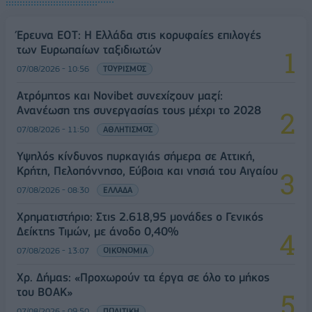
Έρευνα ΕΟΤ: Η Ελλάδα στις κορυφαίες επιλογές
των Ευρωπαίων ταξιδιωτών
07/08/2026 - 10:56
ΤΟΥΡΙΣΜΟΣ
Ατρόμητος και Novibet συνεχίζουν μαζί:
Ανανέωση της συνεργασίας τους μέχρι το 2028
07/08/2026 - 11:50
ΑΘΛΗΤΙΣΜΟΣ
Υψηλός κίνδυνος πυρκαγιάς σήμερα σε Αττική,
Κρήτη, Πελοπόννησο, Εύβοια και νησιά του Αιγαίου
07/08/2026 - 08:30
ΕΛΛΑΔΑ
Χρηματιστήριο: Στις 2.618,95 μονάδες ο Γενικός
Δείκτης Τιμών, με άνοδο 0,40%
07/08/2026 - 13:07
ΟΙΚΟΝΟΜΙΑ
Χρ. Δήμας: «Προχωρούν τα έργα σε όλο το μήκος
του ΒΟΑΚ»
07/08/2026 - 09:50
ΠΟΛΙΤΙΚΗ