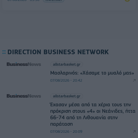
DIRECTION BUSINESS NETWORK
allstarbasket.gr
Μασλαρινός: «Χάσαμε το μυαλό μας»
07/08/2026 - 20:42
allstarbasket.gr
Έχασαν μέσα από τα χέρια τους την
πρόκριση στους «4» οι Νεάνιδες, ήττα
66-74 από τη Λιθουανία στην
παράταση
07/08/2026 - 20:09