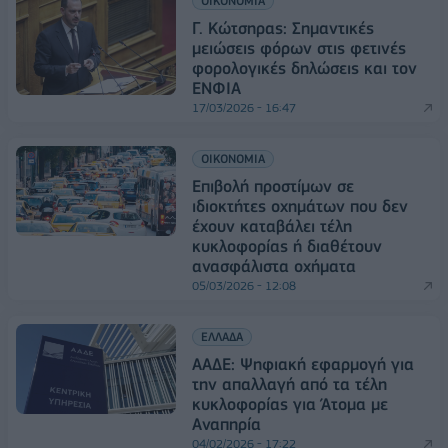
ΟΙΚΟΝΟΜΙΑ
Γ. Κώτσηρας: Σημαντικές
μειώσεις φόρων στις φετινές
φορολογικές δηλώσεις και τον
ΕΝΦΙΑ
17/03/2026 - 16:47
ΟΙΚΟΝΟΜΙΑ
Επιβολή προστίμων σε
ιδιοκτήτες οχημάτων που δεν
έχουν καταβάλει τέλη
κυκλοφορίας ή διαθέτουν
ανασφάλιστα οχήματα
05/03/2026 - 12:08
ΕΛΛΑΔΑ
ΑΑΔΕ: Ψηφιακή εφαρμογή για
την απαλλαγή από τα τέλη
κυκλοφορίας για Άτομα με
Αναπηρία
04/02/2026 - 17:22