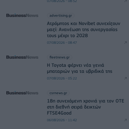
07/08/2026 - 08:52
advertising.gr
Ατρόμητος και Novibet συνεχίζουν
μαζί: Ανανέωση της συνεργασίας
τους μέχρι το 2028
07/08/2026 - 08:47
fleetnews.gr
Η Toyota φέρνει νέα γενιά
μπαταριών για τα υβριδικά της
07/08/2026 - 05:22
csrnews.gr
18η συνεχόμενη χρονιά για τον ΟΤΕ
στη διεθνή σειρά δεικτών
FTSE4Good
06/08/2026 - 11:42