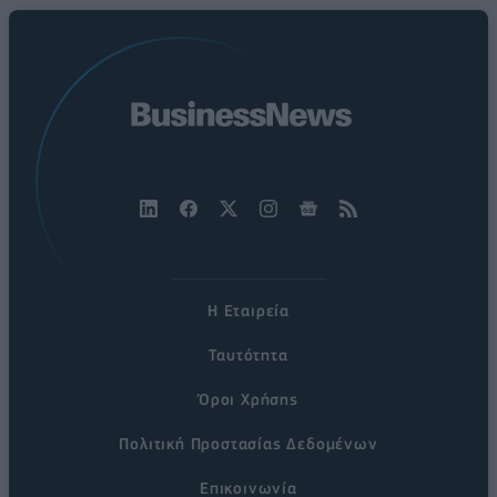
Η Εταιρεία
Ταυτότητα
Όροι Χρήσης
Πολιτική Προστασίας Δεδομένων
Επικοινωνία