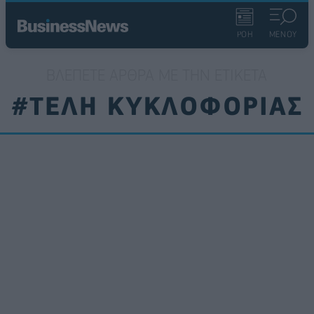
ΡΟΗ
ΜΕΝΟΥ
ΒΛΈΠΕΤΕ ΆΡΘΡΑ ΜΕ ΤΗΝ ΕΤΙΚΈΤΑ
#ΤΕΛΗ ΚΥΚΛΟΦΟΡΙΑΣ