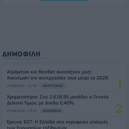
ΔΗΜΟΦΙΛΗ
Ατρόμητος και Novibet συνεχίζουν μαζί:
Ανανέωση της συνεργασίας τους μέχρι το 2028
07/08/2026 - 11:50
ΑΘΛΗΤΙΣΜΟΣ
Χρηματιστήριο: Στις 2.618,95 μονάδες ο Γενικός
Δείκτης Τιμών, με άνοδο 0,40%
07/08/2026 - 13:07
ΟΙΚΟΝΟΜΙΑ
Έρευνα ΕΟΤ: Η Ελλάδα στις κορυφαίες επιλογές
των Ευρωπαίων ταξιδιωτών