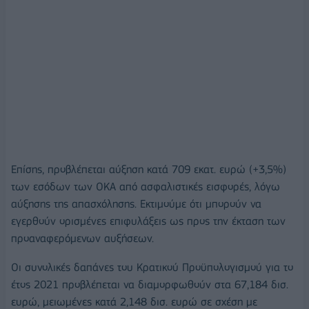
Επίσης, προβλέπεται αύξηση κατά 709 εκατ. ευρώ (+3,5%)
των εσόδων των ΟΚΑ από ασφαλιστικές εισφορές, λόγω
αύξησης της απασχόλησης. Εκτιμούμε ότι μπορούν να
εγερθούν ορισμένες επιφυλάξεις ως προς την έκταση των
προαναφερόμενων αυξήσεων.
Οι συνολικές δαπάνες του Κρατικού Προϋπολογισμού για το
έτος 2021 προβλέπεται να διαμορφωθούν στα 67,184 δισ.
ευρώ, μειωμένες κατά 2,148 δισ. ευρώ σε σχέση με