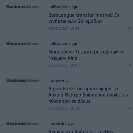
allstarbasket.gr
EuroLeague transfer market: Οι
κινήσεις των 20 ομάδων
06/08/2026 - 10:03
allstarbasket.gr
Μπασκόνια: Τέταρτη μεταγραφή ο
Ντέιμιον Μπο
06/08/2026 - 10:01
csrnews.gr
Alpha Bank: Για πρώτη φορά το
Αρχαίο Θέατρο Επιδαύρου άνοιξε τις
πύλες του σε όλους
05/08/2026 - 10:12
advertising.gr
Αγωνία και δράση με το «Dust