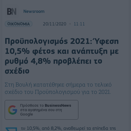
Newsroom
ΟΙΚΟΝΟΜΙΑ
20/11/2020
11:11
Προϋπολογισμός 2021: Ύφεση
10,5% φέτος και ανάπτυξη με
ρυθμό 4,8% προβλέπει το
σχέδιο
Στη Βουλή κατατέθηκε σήμερα το τελικό
σχέδιο του Προϋπολογισμού για το 2021.
Πρόσθεσε το
BusinessNews
στα αγαπημένα σου στη
Google
το 10,5%, από 8,2%, αναθεωρεί τα επίπεδα της