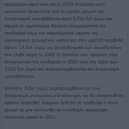
εκτιμώμενο ύψος τους για το 2020. Η μείωση αυτή
ουσιαστικά προκαλείται από τη μεγάλη μείωση του
λογαριασμού «μεταβιβάσεις» κατά 5,756 δισ. ευρώ και
αφορά σε χαμηλότερες δαπάνες αντιμετώπισης της
πανδημίας λόγω της αναμενόμενης ύφεσης του
υγειονομικού φαινομένου, καθώς και στην εφάπαξ καταβολή
ύψους 1,4 δισ. ευρώ για τα αναδρομικά των συνταξιούχων
που έλαβε χώρα το 2020. Οι δαπάνες που αφορούν στην
αντιμετώπιση της πανδημίας το 2021 είναι της τάξης των
2,500 δισ. ευρώ και συμπεριλαμβάνονται στο λογαριασμό
«μεταβιβάσεις».
Επιπλέον, 3 δισ. ευρώ συμπεριλαμβάνονται στον
λογαριασμό «πιστώσεις υπό κατανομή» και θα εκταμιευθούν,
εφόσον απαιτηθεί. Αφορούν δηλαδή σε πρόβλεψη η οποία
μπορεί να μην υλοποιηθεί αν η επιδημία καταγράψει
σημαντική ύφεση το 2021.