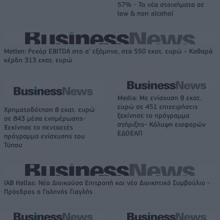
57% - Τα νέα στοιχήματα σε
low & non alcohol
Metlen: Ρεκόρ EBITDA στο α' εξάμηνο, στα 550 εκατ. ευρώ – Καθαρά
κέρδη 313 εκατ. ευρώ
Media: Με ενίσχυση 8 εκατ.
ευρώ σε 451 επιχειρήσεις
Χρηματοδότηση 8 εκατ. ευρώ
ξεκίνησε το πρόγραμμα
σε 843 μέσα ενημέρωσης-
στήριξης- Κάλυψη εισφορών
Ξεκίνησε το πενταετές
ΕΔΟΕΑΠ
πρόγραμμα ενίσχυσης του
Τύπου
IAB Hellas: Νέα Διοικούσα Επιτροπή και νέο Διοικητικό Συμβούλιο -
Πρόεδρος ο Γαληνός Γιαγλής