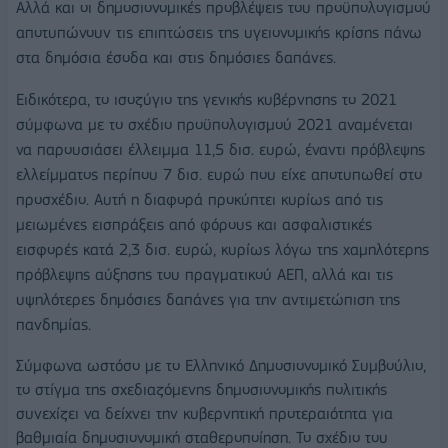
Aλλά και οι δημοσιονομικές προβλέψεις του προϋπολογισμού
αποτυπώνουν τις επιπτώσεις της υγειονομικής κρίσης πάνω
στα δημόσια έσοδα και στις δημόσιες δαπάνες.
Ειδικότερα, το ισοζύγιο της γενικής κυβέρνησης το 2021
σύμφωνα με το σχέδιο προϋπολογισμού 2021 αναμένεται
να παρουσιάσει έλλειμμα 11,5 δισ. ευρώ, έναντι πρόβλεψης
ελλείμματος περίπου 7 δισ. ευρώ που είχε αποτυπωθεί στο
προσχέδιο. Αυτή η διαφορά προκύπτει κυρίως από τις
μειωμένες εισπράξεις από φόρους και ασφαλιστικές
εισφορές κατά 2,3 δισ. ευρώ, κυρίως λόγω της χαμηλότερης
πρόβλεψης αύξησης του πραγματικού ΑΕΠ, αλλά και τις
υψηλότερες δημόσιες δαπάνες για την αντιμετώπιση της
πανδημίας.
Σύμφωνα ωστόσο με το Ελληνικό Δημοσιονομικό Συμβούλιο,
το στίγμα της σχεδιαζόμενης δημοσιονομικής πολιτικής
συνεχίζει να δείχνει την κυβερνητική προτεραιότητα για
βαθμιαία δημοσιονομική σταθεροποίηση. Το σχέδιο του