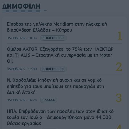
ΔΗΜΟΦΙΛΗ
Είσοδος της γαλλικής Meridiam στην ηλεκτρική
διασύνδεση Ελλάδας – Κύπρου
05/08/2026 - 18:06
ΕΠΙΧΕΙΡΗΣΕΙΣ
Όμιλος AKTOR: Εξαγοράζει το 75% των ΗΛΕΚΤΩΡ
και THALIS – Στρατηγική συνεργασία με τη Motor
Oil
05/08/2026 - 17:39
ΕΠΙΧΕΙΡΗΣΕΙΣ
Ν. Χαρδαλιάς: Μηδενική ανοχή και σε νομικό
επίπεδο για τους υπαίτιους της πυρκαγιάς στη
Δυτική Αττική
05/08/2026 - 16:26
ΕΛΛΑΔΑ
ΗΠΑ: Επιβράδυνση των προσλήψεων στον ιδιωτικό
τομέα τον Ιούλιο - Δημιουργήθηκαν μόνο 44.000
θέσεις εργασίας