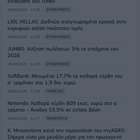
ενίσχυσης του Τύπου
06/08/2026 - 13:05
ΕΠΙΧΕΙΡΗΣΕΙΣ
LIDL HELLAS: Διεθνώς αναγνωρισμένα κρασιά στην
κορυφαία σχέση ποιότητας-τιμής
06/08/2026 - 12:55
ΕΠΙΧΕΙΡΗΣΕΙΣ
JUMBO: Αύξηση πωλήσεων 5% το επτάμηνο του
2026
06/08/2026 - 12:43
ΕΠΙΧΕΙΡΗΣΕΙΣ
SoftBank: Μειωμένα 17,7% τα καθαρά κέρδη του
α' τριμήνου στα 1,9 δισ. ευρώ
06/08/2026 - 12:35
ΤΡΑΠΕΖΕΣ
Nintendo: Καθαρά κέρδη 809 εκατ. ευρώ στο α'
τρίμηνο – Άνοδος 53,5% σε ετήσια βάση
06/08/2026 - 12:17
ΤΕΧΝΟΛΟΓΙΑ
Κ. Μητσοτάκης κατά την παρουσίαση του myAGRO:
Σήμερα είναι μια μεγάλη μέρα για τον πρωτογενή