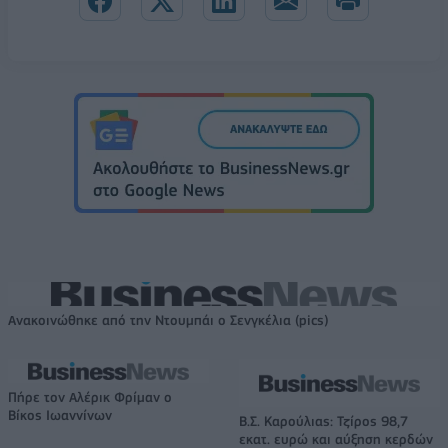
Ανακοινώθηκε από την Ντουμπάι ο Σενγκέλια (pics)
Πήρε τον Αλέρικ Φρίμαν ο
Βίκος Ιωαννίνων
Β.Σ. Καρούλιας: Τζίρος 98,7
εκατ. ευρώ και αύξηση κερδών