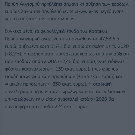
Προϋπολογισμού προβλέπει σημαντική αύξηση των εσόδων,
κυρίως λόγω της προβλεπόμενης οικονομικής μεγέθυνσης
και της αύξησης της απασχόλησης.
Συγκεκριμένα, τα φορολογικά έσοδα του Κρατικού
Προϋπολογισμού αναμένεται να ανέλθουν σε 47,83 δισ.
ευρώ, αυξημένα κατά 3,571 δισ. ευρώ σε σχέση με το 2020
(+8,1%). Η αύξηση αυτή προέρχεται κυρίως από την αύξηση
των εσόδων από το ΦΠΑ (+2,46 δισ. ευρώ), τους ειδικούς
φόρους κατανάλωσης (+139 εκατ. ευρώ), τους φόρους
εισοδήματος φυσικών προσώπων (+163 εκατ. ευρώ) και
νομικών προσώπων (+830 εκατ. ευρώ). Η σταδιακή
αποπληρωμή μέρους των φορολογικών και ασφαλιστικών
υποχρεώσεων που είχαν ανασταλεί κατά το 2020 θα
συνεισφέρει στα έσοδα 224 εκατ. ευρώ.