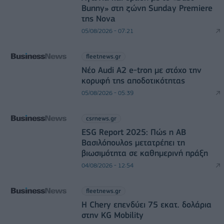
Bunny» στη ζώνη Sunday Premiere
της Nova
05/08/2026 - 07:21
fleetnews.gr
Νέο Audi A2 e-tron με στόχο την
κορυφή της αποδοτικότητας
05/08/2026 - 05:39
csrnews.gr
ESG Report 2025: Πώς η ΑΒ
Βασιλόπουλος μετατρέπει τη
βιωσιμότητα σε καθημερινή πράξη
04/08/2026 - 12:54
fleetnews.gr
Η Chery επενδύει 75 εκατ. δολάρια
στην KG Mobility