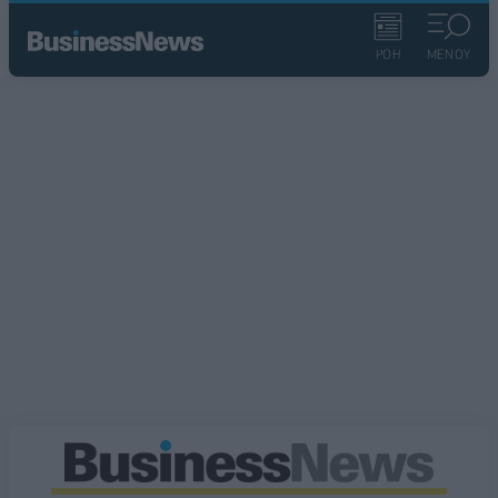
ΡΟΗ
ΜΕΝΟΥ