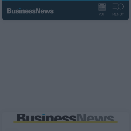
ΡΟΗ
ΜΕΝΟΥ