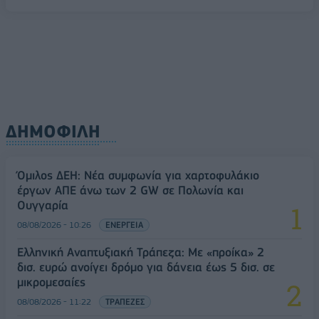
08/08/2026 - 10:54
ΤΕΧΝΟΛΟΓΙΑ
ΔΗΜΟΦΙΛΗ
Όμιλος ΔΕΗ: Νέα συμφωνία για χαρτοφυλάκιο
έργων ΑΠΕ άνω των 2 GW σε Πολωνία και
Ουγγαρία
08/08/2026 - 10:26
ΕΝΕΡΓΕΙΑ
Ελληνική Αναπτυξιακή Τράπεζα: Με «προίκα» 2
δισ. ευρώ ανοίγει δρόμο για δάνεια έως 5 δισ. σε
μικρομεσαίες
08/08/2026 - 11:22
ΤΡΑΠΕΖΕΣ