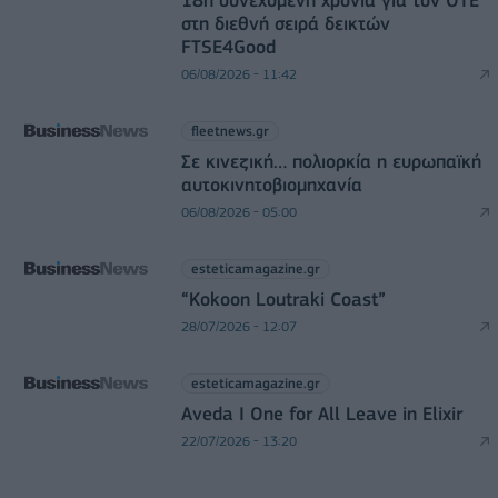
στη διεθνή σειρά δεικτών
FTSE4Good
06/08/2026 - 11:42
fleetnews.gr
Σε κινεζική… πολιορκία η ευρωπαϊκή
αυτοκινητοβιομηχανία
06/08/2026 - 05:00
esteticamagazine.gr
“Kokoon Loutraki Coast”
28/07/2026 - 12:07
esteticamagazine.gr
Aveda I One for All Leave in Elixir
22/07/2026 - 13:20