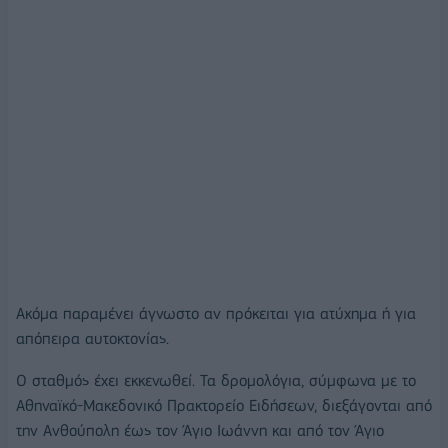
Ακόμα παραμένει άγνωστο αν πρόκειται για ατύχημα ή για
απόπειρα αυτοκτονίας.
Ο σταθμός έχει εκκενωθεί. Τα δρομολόγια, σύμφωνα με το
Αθηναϊκό-Μακεδονικό Πρακτορείο Ειδήσεων, διεξάγονται από
την Ανθούπολη έως τον Άγιο Ιωάννη και από τον Άγιο