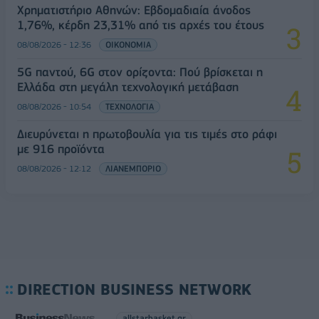
Χρηματιστήριο Αθηνών: Εβδομαδιαία άνοδος
1,76%, κέρδη 23,31% από τις αρχές του έτους
08/08/2026 - 12:36
ΟΙΚΟΝΟΜΙΑ
5G παντού, 6G στον ορίζοντα: Πού βρίσκεται η
Ελλάδα στη μεγάλη τεχνολογική μετάβαση
08/08/2026 - 10:54
ΤΕΧΝΟΛΟΓΙΑ
Διευρύνεται η πρωτοβουλία για τις τιμές στο ράφι
με 916 προϊόντα
08/08/2026 - 12:12
ΛΙΑΝΕΜΠΟΡΙΟ
DIRECTION BUSINESS NETWORK
allstarbasket.gr