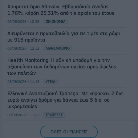
Χρηματιστήριο Αθηνών: Εβδομαδιαία άνοδος
1,76%, κέρδη 23,31% από τις αρχές του έτους
08/08/2026 - 12:36
ΟΙΚΟΝΟΜΙΑ
Διευρύνεται η πρωτοβουλία για τις τιμές στο ράφι
με 916 προϊόντα
08/08/2026 - 12:12
ΛΙΑΝΕΜΠΟΡΙΟ
Health Monitoring: Η εθνική υποδομή για την
αξιοποίηση των δεδομένων υγείας προς όφελος
των πολιτών
08/08/2026 - 11:48
ΥΓΕΙΑ
Ελληνική Αναπτυξιακή Τράπεζα: Με «προίκα» 2 δισ.
ευρώ ανοίγει δρόμο για δάνεια έως 5 δισ. σε
μικρομεσαίες
08/08/2026 - 11:22
ΤΡΑΠΕΖΕΣ
5G παντού, 6G στον ορίζοντα: Πού βρίσκεται η
ΟΛΕΣ ΟΙ ΕΙΔΗΣΕΙΣ
Ελλάδα στη μεγάλη τεχνολογική μετάβαση