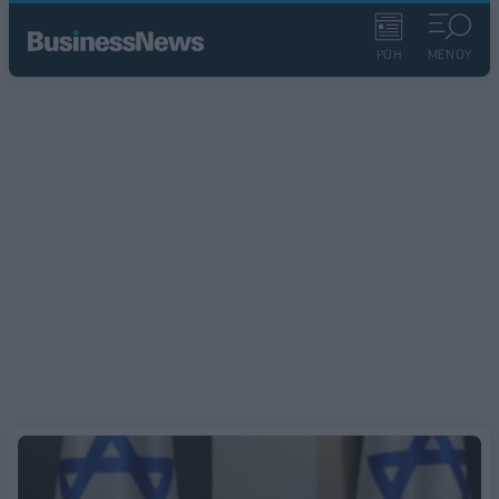
ΡΟΗ
ΜΕΝΟΥ