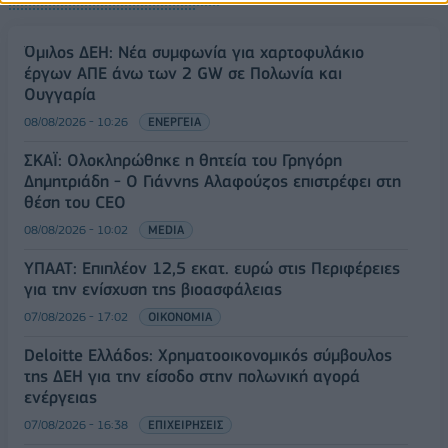
Όμιλος ΔΕΗ: Νέα συμφωνία για χαρτοφυλάκιο
έργων ΑΠΕ άνω των 2 GW σε Πολωνία και
Ουγγαρία
08/08/2026 - 10:26
ΕΝΕΡΓΕΙΑ
ΣΚΑΪ: Ολοκληρώθηκε η θητεία του Γρηγόρη
Δημητριάδη - Ο Γιάννης Αλαφούζος επιστρέφει στη
θέση του CEO
08/08/2026 - 10:02
MEDIA
ΥΠΑΑΤ: Επιπλέον 12,5 εκατ. ευρώ στις Περιφέρειες
για την ενίσχυση της βιοασφάλειας
07/08/2026 - 17:02
ΟΙΚΟΝΟΜΙΑ
Deloitte Ελλάδος: Χρηματοοικονομικός σύμβουλος
της ΔΕΗ για την είσοδο στην πολωνική αγορά
ενέργειας
07/08/2026 - 16:38
ΕΠΙΧΕΙΡΗΣΕΙΣ