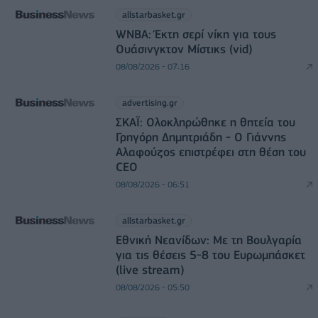
allstarbasket.gr
WNBA: Έκτη σερί νίκη για τους
Ουάσινγκτον Μίστικς (vid)
08/08/2026 - 07:16
advertising.gr
ΣΚΑΪ: Ολοκληρώθηκε η θητεία του
Γρηγόρη Δημητριάδη - Ο Γιάννης
Αλαφούζος επιστρέφει στη θέση του
CEO
08/08/2026 - 06:51
allstarbasket.gr
Εθνική Νεανίδων: Με τη Βουλγαρία
για τις θέσεις 5-8 του Ευρωμπάσκετ
(live stream)
08/08/2026 - 05:50