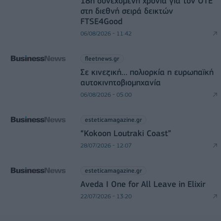
18η συνεχόμενη χρονιά για τον ΟΤΕ
στη διεθνή σειρά δεικτών
FTSE4Good
06/08/2026 - 11:42
fleetnews.gr
Σε κινεζική… πολιορκία η ευρωπαϊκή
αυτοκινητοβιομηχανία
06/08/2026 - 05:00
esteticamagazine.gr
“Kokoon Loutraki Coast”
28/07/2026 - 12:07
esteticamagazine.gr
Aveda I One for All Leave in Elixir
22/07/2026 - 13:20