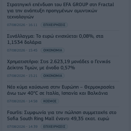
Στρατηγική επένδυση του EFA GROUP στη Fractal
για την ανάπτυξη προηγμένων αμυντικών
τεχνολογιών
07/08/2026 - 16:11
ΕΠΙΧΕΙΡΗΣΕΙΣ
Συνάλλαγμα: Το ευρώ ενισχύεται 0,08%, στα
1,1534 δολάρια
07/08/2026 - 15:45
ΟΙΚΟΝΟΜΙΑ
Χρηματιστήριο: Στις 2.623,19 μονάδες ο Γενικός
Δείκτης Τιμών, με άνοδο 0,57%
07/08/2026 - 15:21
ΟΙΚΟΝΟΜΙΑ
Νέο κύμα καύσωνα στην Ευρώπη – Θερμοκρασίες
άνω των 40°C σε Ιταλία, Ισπανία και Βαλκάνια
07/08/2026 - 14:58
ΚΟΣΜΟΣ
Fourlis: Συμφωνία για την πώληση συμμετοχής στο
Sofia South Ring Mall έναντι 49,35 εκατ. ευρώ
07/08/2026 - 14:39
ΕΠΙΧΕΙΡΗΣΕΙΣ