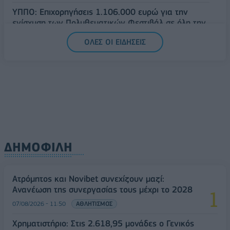
ΥΠΠΟ: Επιχορηγήσεις 1.106.000 ευρώ για την
ενίσχυση των Πολυθεματικών Φεστιβάλ σε όλη την
Ελλάδα
ΟΛΕΣ ΟΙ ΕΙΔΗΣΕΙΣ
07/08/2026 - 14:34
ΟΙΚΟΝΟΜΙΑ
ΔΗΜΟΦΙΛΗ
Ατρόμητος και Novibet συνεχίζουν μαζί:
Ανανέωση της συνεργασίας τους μέχρι το 2028
07/08/2026 - 11:50
ΑΘΛΗΤΙΣΜΟΣ
Χρηματιστήριο: Στις 2.618,95 μονάδες ο Γενικός