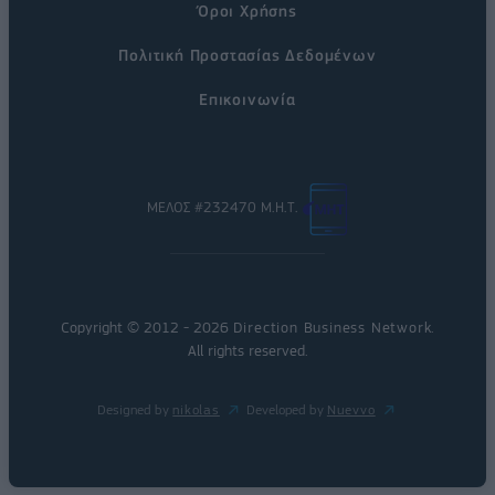
Όροι Χρήσης
Πολιτική Προστασίας Δεδομένων
Επικοινωνία
ΜΕΛΟΣ #232470 Μ.Η.Τ.
Copyright © 2012 - 2026
Direction Business Network
.
All rights reserved.
Designed by
nikolas
Developed by
Nuevvo