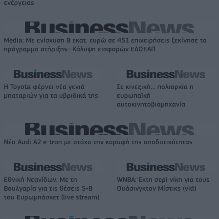
ενέργειας
Media: Με ενίσχυση 8 εκατ. ευρώ σε 451 επιχειρήσεις ξεκίνησε το
πρόγραμμα στήριξης- Κάλυψη εισφορών ΕΔΟΕΑΠ
Η Toyota φέρνει νέα γενιά
Σε κινεζική… πολιορκία η
μπαταριών για τα υβριδικά της
ευρωπαϊκή
αυτοκινητοβιομηχανία
Νέο Audi A2 e-tron με στόχο την κορυφή της αποδοτικότητας
Εθνική Νεανίδων: Με τη
WNBA: Έκτη σερί νίκη για τους
Βουλγαρία για τις θέσεις 5-8
Ουάσινγκτον Μίστικς (vid)
του Ευρωμπάσκετ (live stream)