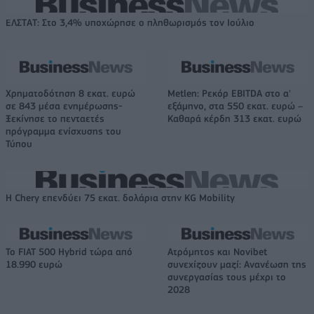
ΕΛΣΤΑΤ: Στο 3,4% υποχώρησε ο πληθωρισμός τον Ιούλιο
Χρηματοδότηση 8 εκατ. ευρώ
Metlen: Ρεκόρ EBITDA στο α'
σε 843 μέσα ενημέρωσης-
εξάμηνο, στα 550 εκατ. ευρώ –
Ξεκίνησε το πενταετές
Καθαρά κέρδη 313 εκατ. ευρώ
πρόγραμμα ενίσχυσης του
Τύπου
Η Chery επενδύει 75 εκατ. δολάρια στην KG Mobility
Το FIAT 500 Hybrid τώρα από
Ατρόμητος και Novibet
18.990 ευρώ
συνεχίζουν μαζί: Ανανέωση της
συνεργασίας τους μέχρι το
2028