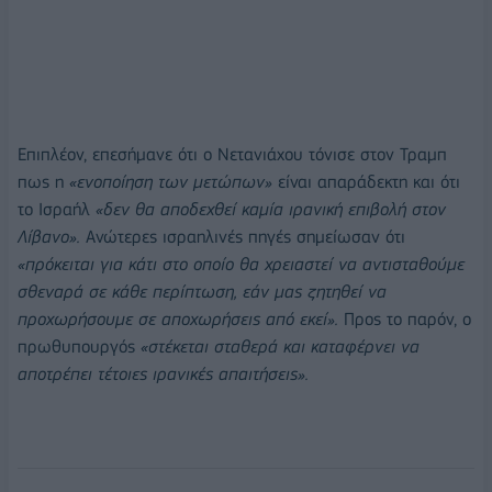
Επιπλέον, επεσήμανε ότι ο Νετανιάχου τόνισε στον Τραμπ
πως η
«ενοποίηση των μετώπων»
είναι απαράδεκτη και ότι
το Ισραήλ
«δεν θα αποδεχθεί καμία ιρανική επιβολή στον
Λίβανο».
Ανώτερες ισραηλινές πηγές σημείωσαν ότι
«πρόκειται για κάτι στο οποίο θα χρειαστεί να αντισταθούμε
σθεναρά σε κάθε περίπτωση, εάν μας ζητηθεί να
προχωρήσουμε σε αποχωρήσεις από εκεί».
Προς το παρόν, ο
πρωθυπουργός
«στέκεται σταθερά και καταφέρνει να
αποτρέπει τέτοιες ιρανικές απαιτήσεις».