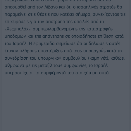
αποσυρθεί από τον Λίβανο και ότι ο ισραηλινός στρατός θα
παραμείνει στις θέσεις που κατέχει σήμερα, συνεχίζοντας τις
επιχειρήσεις για την αποτροπή της απειλής από τη
«Χεζμπολάχ», συμπεριλαμβανομένης της καταστροφής
υποδομών και της απάντησης σε οποιαδήποτε επίθεση κατά
του Ισραήλ. Η εφημερίδα σημείωσε ότι οι δηλώσεις αυτές
έτυχαν πλήρους υποστήριξης από τους υπουργούς κατά τη
συνεδρίαση του υπουργικού συμβουλίου (καμπινέτ), καθώς,
σύμφωνα με τις μεταξύ τους συμφωνίες, το Ισραήλ
υπερασπίζεται τα συμφέροντά του στο ζήτημα αυτό.