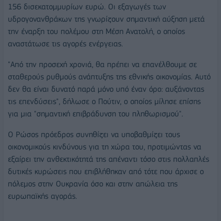
156 δισεκατομμυρίων ευρώ. Οι εξαγωγές των
υδρογονανθράκων της γνωρίζουν σημαντική αύξηση μετά
την έναρξη του πολέμου στη Μέση Ανατολή, ο οποίος
αναστάτωσε τις αγορές ενέργειας.
"Από την προσεχή χρονιά, θα πρέπει να επανέλθουμε σε
σταθερούς ρυθμούς ανάπτυξης της εθνικής οικονομίας. Αυτό
δεν θα είναι δυνατό παρά μόνο υπό έναν όρο: αυξάνοντας
τις επενδύσεις", δήλωσε ο Πούτιν, ο οποίος μίλησε επίσης
για μια "σημαντική επιβράδυνση του πληθωρισμού".
Ο Ρώσος πρόεδρος συνηθίζει να υποβαθμίζει τους
οικονομικούς κινδύνους για τη χώρα του, προτιμώντας να
εξαίρει την ανθεκτικότητά της απέναντι τόσο στις πολλαπλές
δυτικές κυρώσεις που επιβλήθηκαν από τότε που άρχισε ο
πόλεμος στην Ουκρανία όσο και στην απώλεια της
ευρωπαϊκής αγοράς.