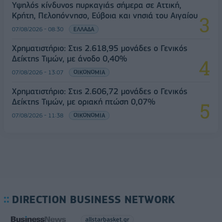
Υψηλός κίνδυνος πυρκαγιάς σήμερα σε Αττική,
Κρήτη, Πελοπόννησο, Εύβοια και νησιά του Αιγαίου
07/08/2026 - 08:30
ΕΛΛΑΔΑ
Χρηματιστήριο: Στις 2.618,95 μονάδες ο Γενικός
Δείκτης Τιμών, με άνοδο 0,40%
07/08/2026 - 13:07
ΟΙΚΟΝΟΜΙΑ
Χρηματιστήριο: Στις 2.606,72 μονάδες ο Γενικός
Δείκτης Τιμών, με οριακή πτώση 0,07%
07/08/2026 - 11:38
ΟΙΚΟΝΟΜΙΑ
DIRECTION BUSINESS NETWORK
allstarbasket.gr