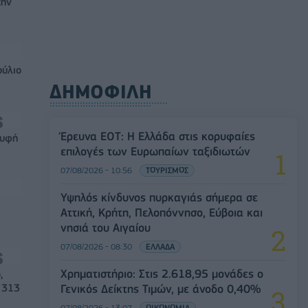
την
ούλιο
ΔΗΜΟΦΙΛΗ
Έρευνα ΕΟΤ: Η Ελλάδα στις κορυφαίες
ρυφή
επιλογές των Ευρωπαίων ταξιδιωτών
07/08/2026 - 10:56
ΤΟΥΡΙΣΜΟΣ
Υψηλός κίνδυνος πυρκαγιάς σήμερα σε
Αττική, Κρήτη, Πελοπόννησο, Εύβοια και
νησιά του Αιγαίου
07/08/2026 - 08:30
ΕΛΛΑΔΑ
Χρηματιστήριο: Στις 2.618,95 μονάδες ο
,
 313
Γενικός Δείκτης Τιμών, με άνοδο 0,40%
07/08/2026 - 13:07
ΟΙΚΟΝΟΜΙΑ