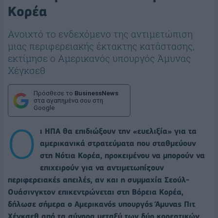
Κορέα
Ανοιχτό το ενδεχόμενο της αντιμετώπιση
μιας περιφερειακής έκτακτης κατάστασης,
εκτίμησε ο Αμερικανός υπουργός Άμυνας
Χέγκσεθ
Πρόσθεσε το
BusinessNews
στα αγαπημένα σου στη
Google
Ο
ι ΗΠΑ θα επιδιώξουν την «ευελιξία» για τα
αμερικανικά στρατεύματα που σταθμεύουν
στη Νότια Κορέα, προκειμένου να μπορούν να
επιχειρούν για να αντιμετωπίζουν
περιφερειακές απειλές, αν και η συμμαχία Σεούλ-
Ουάσινγκτον επικεντρώνεται στη Βόρεια Κορέα,
δήλωσε σήμερα ο Αμερικανός υπουργός Άμυνας Πιτ
Χέγκσεθ από τα σύνορα μεταξύ των δύο κορεατικών