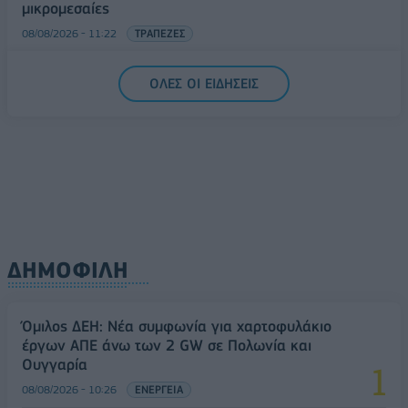
μικρομεσαίες
08/08/2026 - 11:22
ΤΡΑΠΕΖΕΣ
5G παντού, 6G στον ορίζοντα: Πού βρίσκεται η
ΟΛΕΣ ΟΙ ΕΙΔΗΣΕΙΣ
Ελλάδα στη μεγάλη τεχνολογική μετάβαση
08/08/2026 - 10:54
ΤΕΧΝΟΛΟΓΙΑ
ΔΗΜΟΦΙΛΗ
Όμιλος ΔΕΗ: Νέα συμφωνία για χαρτοφυλάκιο
έργων ΑΠΕ άνω των 2 GW σε Πολωνία και
Ουγγαρία
08/08/2026 - 10:26
ΕΝΕΡΓΕΙΑ