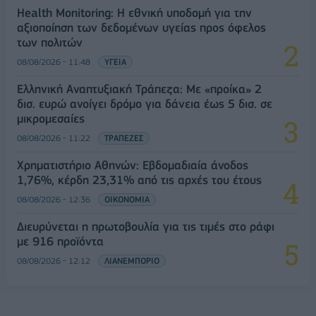
Health Monitoring: Η εθνική υποδομή για την
αξιοποίηση των δεδομένων υγείας προς όφελος
των πολιτών
08/08/2026 - 11:48
ΥΓΕΙΑ
Ελληνική Αναπτυξιακή Τράπεζα: Με «προίκα» 2
δισ. ευρώ ανοίγει δρόμο για δάνεια έως 5 δισ. σε
μικρομεσαίες
08/08/2026 - 11:22
ΤΡΑΠΕΖΕΣ
Χρηματιστήριο Αθηνών: Εβδομαδιαία άνοδος
1,76%, κέρδη 23,31% από τις αρχές του έτους
08/08/2026 - 12:36
ΟΙΚΟΝΟΜΙΑ
Διευρύνεται η πρωτοβουλία για τις τιμές στο ράφι
με 916 προϊόντα
08/08/2026 - 12:12
ΛΙΑΝΕΜΠΟΡΙΟ