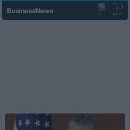
ΡΟΗ
ΜΕΝΟΥ