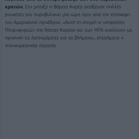
κρατών.
Στο μεταξύ η Βόρεια Κορέα εκτόξευσε πολλές
ρουκέτες του πυροβολικού μία ώρα πριν από την επίσκεψη
του Αμερικανού προέδρου. «Αυτή τη στιγμή οι υπηρεσίες
Πληροφοριών της Νότιας Κορέας και των ΗΠΑ αναλύουν με
προσοχή τις λεπτομέρειες για τα βλήματα», επεσήμανε ο
νοτιοκορεατικός στρατός.