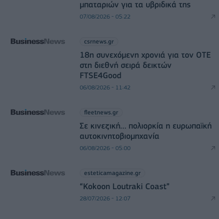
μπαταριών για τα υβριδικά της
07/08/2026 - 05:22
csrnews.gr
18η συνεχόμενη χρονιά για τον ΟΤΕ
στη διεθνή σειρά δεικτών
FTSE4Good
06/08/2026 - 11:42
fleetnews.gr
Σε κινεζική… πολιορκία η ευρωπαϊκή
αυτοκινητοβιομηχανία
06/08/2026 - 05:00
esteticamagazine.gr
“Kokoon Loutraki Coast”
28/07/2026 - 12:07