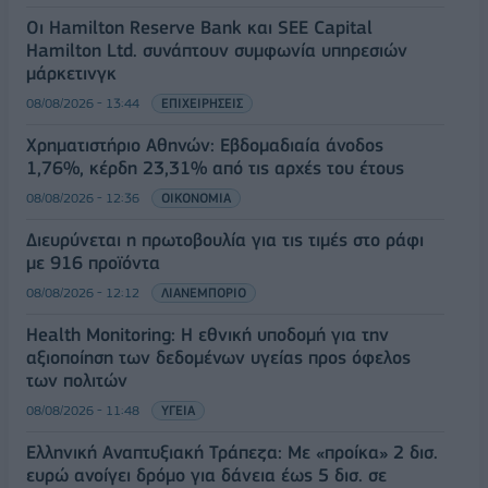
Οι Hamilton Reserve Bank και SEE Capital
Hamilton Ltd. συνάπτουν συμφωνία υπηρεσιών
μάρκετινγκ
08/08/2026 - 13:44
ΕΠΙΧΕΙΡΗΣΕΙΣ
Χρηματιστήριο Αθηνών: Εβδομαδιαία άνοδος
1,76%, κέρδη 23,31% από τις αρχές του έτους
08/08/2026 - 12:36
ΟΙΚΟΝΟΜΙΑ
Διευρύνεται η πρωτοβουλία για τις τιμές στο ράφι
με 916 προϊόντα
08/08/2026 - 12:12
ΛΙΑΝΕΜΠΟΡΙΟ
Health Monitoring: Η εθνική υποδομή για την
αξιοποίηση των δεδομένων υγείας προς όφελος
των πολιτών
08/08/2026 - 11:48
ΥΓΕΙΑ
Ελληνική Αναπτυξιακή Τράπεζα: Με «προίκα» 2 δισ.
ευρώ ανοίγει δρόμο για δάνεια έως 5 δισ. σε