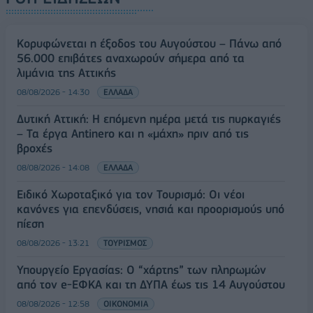
Κορυφώνεται η έξοδος του Αυγούστου – Πάνω από
56.000 επιβάτες αναχωρούν σήμερα από τα
λιμάνια της Αττικής
08/08/2026 - 14:30
ΕΛΛΑΔΑ
Δυτική Αττική: Η επόμενη ημέρα μετά τις πυρκαγιές
– Τα έργα Antinero και η «μάχη» πριν από τις
βροχές
08/08/2026 - 14:08
ΕΛΛΑΔΑ
Ειδικό Χωροταξικό για τον Τουρισμό: Οι νέοι
κανόνες για επενδύσεις, νησιά και προορισμούς υπό
πίεση
08/08/2026 - 13:21
ΤΟΥΡΙΣΜΟΣ
Υπουργείο Εργασίας: Ο “χάρτης” των πληρωμών
από τον e-ΕΦΚΑ και τη ΔΥΠΑ έως τις 14 Αυγούστου
08/08/2026 - 12:58
ΟΙΚΟΝΟΜΙΑ