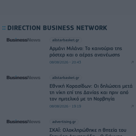
DIRECTION BUSINESS NETWORK
allstarbasket.gr
Αρμάνι Μιλάνο: Το καινούριο της
ρόστερ και ο αέρας ανανέωσης
08/08/2026 - 20:43
allstarbasket.gr
Εθνική Κορασίδων: Οι δηλώσεις μετά
τη νίκη επί της Δανίας και πριν από
τον ημιτελικό με τη Νορβηγία
08/08/2026 - 19:19
advertising.gr
ΣΚΑΪ: Ολοκληρώθηκε η θητεία του