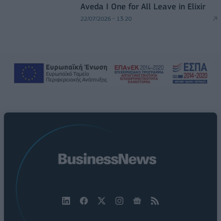
Aveda I One for All Leave in Elixir
22/07/2026 - 13:20