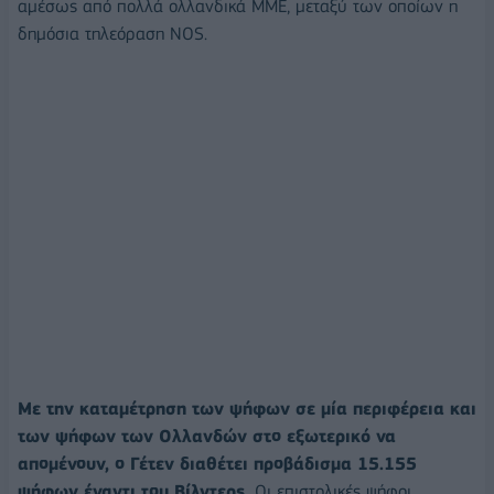
αμέσως από πολλά ολλανδικά ΜΜΕ, μεταξύ των οποίων η
δημόσια τηλεόραση NOS.
Με την καταμέτρηση των ψήφων σε μία περιφέρεια και
των ψήφων των Ολλανδών στο εξωτερικό να
απομένουν, ο Γέτεν διαθέτει προβάδισμα 15.155
ψήφων έναντι του Βίλντερς.
Οι επιστολικές ψήφοι