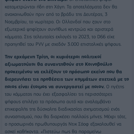
καταμετρώνται ήδη στη Χάγη. Τα αποτελέσματα δεν θα
ανακοινωθούν πριν από το βράδυ της Δευτέρας, 3
Νοεμβρίου, το νωρίτερο. Οι Ολλανδοί που ζουν στο
εξωτερικό ψηφίζουν συνήθως κεντρώα και αριστερά
κόμματα. Στις τελευταίες εκλογές το 2023, το D66 είχε
προηγηθεί του PVV με σχεδόν 3.000 επιστολικές ψήφους.
Την ερχόμενη Τρίτη, οι κυριότεροι πολιτικοί
αξιωματούχοι θα συναντηθούν στο Κοινοβούλιο
προκειμένου να εκλέξουν το πρόσωπο εκείνο που θα
διερευνήσει τις προθέσεις των κομμάτων σχετικά με το
ποιος είναι έτοιμος να συνεργαστεί με ποιον.
Ο ηγέτης
του κόμματος που έχει εξασφαλίσει τις περισσότερες
ψήφους επιλέγει το πρόσωπο αυτό και αναλαμβάνει
επικεφαλής της δύσκολης διαδικασίας σχηματισμού ενός
συνασπισμού, που θα διαρκέσει πολλούς μήνες. Μέχρι τότε,
ο προσωρινός πρωθυπουργός Ντικ Σόοφ εξακολουθεί να
ασκεί καθήκοντα. «Πιστεύω πως θα παραμείνω