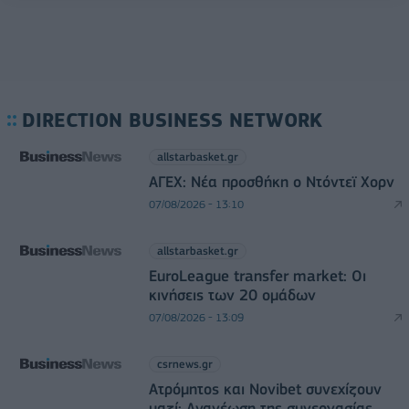
DIRECTION BUSINESS NETWORK
allstarbasket.gr
ΑΓΕΧ: Νέα προσθήκη ο Ντόντεϊ Χορν
07/08/2026 - 13:10
allstarbasket.gr
EuroLeague transfer market: Οι
κινήσεις των 20 ομάδων
07/08/2026 - 13:09
csrnews.gr
Ατρόμητος και Novibet συνεχίζουν
μαζί: Ανανέωση της συνεργασίας