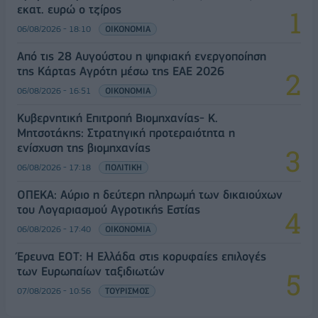
εκατ. ευρώ ο τζίρος
06/08/2026 - 18:10
ΟΙΚΟΝΟΜΙΑ
Από τις 28 Αυγούστου η ψηφιακή ενεργοποίηση
της Κάρτας Αγρότη μέσω της ΕΑΕ 2026
06/08/2026 - 16:51
ΟΙΚΟΝΟΜΙΑ
Κυβερνητική Επιτροπή Βιομηχανίας- Κ.
Μητσοτάκης: Στρατηγική προτεραιότητα η
ενίσχυση της βιομηχανίας
06/08/2026 - 17:18
ΠΟΛΙΤΙΚΗ
ΟΠΕΚΑ: Αύριο η δεύτερη πληρωμή των δικαιούχων
του Λογαριασμού Αγροτικής Εστίας
06/08/2026 - 17:40
ΟΙΚΟΝΟΜΙΑ
Έρευνα ΕΟΤ: Η Ελλάδα στις κορυφαίες επιλογές
των Ευρωπαίων ταξιδιωτών
07/08/2026 - 10:56
ΤΟΥΡΙΣΜΟΣ