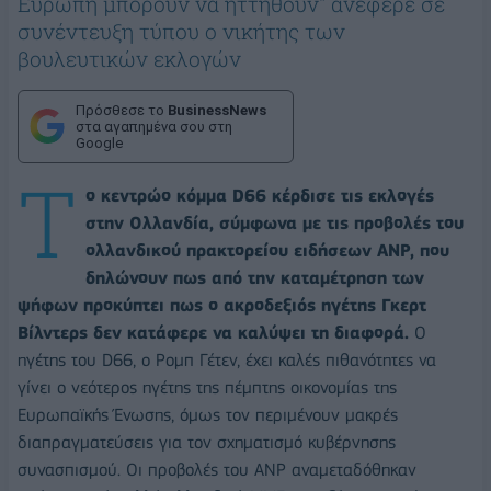
Ευρώπη μπορούν να ηττηθούν" ανέφερε σε
συνέντευξη τύπου ο νικήτης των
βουλευτικών εκλογών
Πρόσθεσε το
BusinessNews
στα αγαπημένα σου στη
Google
Τ
ο κεντρώο κόμμα D66 κέρδισε τις εκλογές
στην Ολλανδία, σύμφωνα με τις προβολές του
ολλανδικού πρακτορείου ειδήσεων ANP, που
δηλώνουν πως από την καταμέτρηση των
ψήφων προκύπτει πως ο ακροδεξιός ηγέτης Γκερτ
Βίλντερς δεν κατάφερε να καλύψει τη διαφορά.
Ο
ηγέτης του D66, ο Ρομπ Γέτεν, έχει καλές πιθανότητες να
γίνει ο νεότερος ηγέτης της πέμπτης οικονομίας της
Ευρωπαϊκής Ένωσης, όμως τον περιμένουν μακρές
διαπραγματεύσεις για τον σχηματισμό κυβέρνησης
συνασπισμού. Οι προβολές του ANP αναμεταδόθηκαν