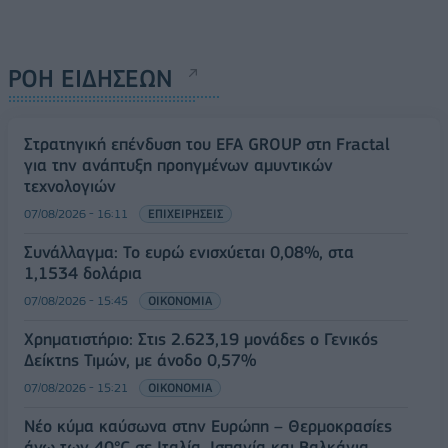
ΡΟΗ ΕΙΔΗΣΕΩΝ
Στρατηγική επένδυση του EFA GROUP στη Fractal
για την ανάπτυξη προηγμένων αμυντικών
τεχνολογιών
07/08/2026 - 16:11
ΕΠΙΧΕΙΡΗΣΕΙΣ
Συνάλλαγμα: Το ευρώ ενισχύεται 0,08%, στα
1,1534 δολάρια
07/08/2026 - 15:45
ΟΙΚΟΝΟΜΙΑ
Χρηματιστήριο: Στις 2.623,19 μονάδες ο Γενικός
Δείκτης Τιμών, με άνοδο 0,57%
07/08/2026 - 15:21
ΟΙΚΟΝΟΜΙΑ
Νέο κύμα καύσωνα στην Ευρώπη – Θερμοκρασίες
άνω των 40°C σε Ιταλία, Ισπανία και Βαλκάνια