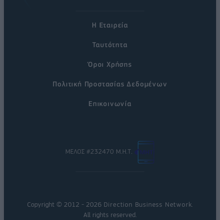
Η Εταιρεία
Ταυτότητα
Όροι Χρήσης
Πολιτική Προστασίας Δεδομένων
Επικοινωνία
ΜΕΛΟΣ #232470 Μ.Η.Τ.
Copyright © 2012 - 2026
Direction Business Network
.
All rights reserved.