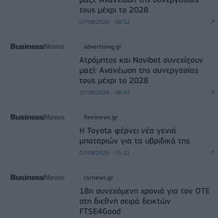
τους μέχρι το 2028
07/08/2026 - 08:52
advertising.gr
Ατρόμητος και Novibet συνεχίζουν
μαζί: Ανανέωση της συνεργασίας
τους μέχρι το 2028
07/08/2026 - 08:47
fleetnews.gr
Η Toyota φέρνει νέα γενιά
μπαταριών για τα υβριδικά της
07/08/2026 - 05:22
csrnews.gr
18η συνεχόμενη χρονιά για τον ΟΤΕ
στη διεθνή σειρά δεικτών
FTSE4Good