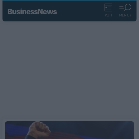
ΡΟΗ
ΜΕΝΟΥ