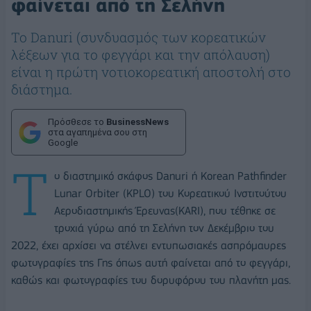
φαίνεται από τη Σελήνη
Το Danuri (συνδυασμός των κορεατικών
λέξεων για το φεγγάρι και την απόλαυση)
είναι η πρώτη νοτιοκορεατική αποστολή στο
διάστημα.
Πρόσθεσε το
BusinessNews
στα αγαπημένα σου στη
Google
Τ
ο διαστημικό σκάφος Danuri ή Korean Pathfinder
Lunar Orbiter (KPLO) του Κορεατικού Ινστιτούτου
Αεροδιαστημικής Έρευνας(KARI), που τέθηκε σε
τροχιά γύρω από τη Σελήνη τον Δεκέμβριο του
2022, έχει αρχίσει να στέλνει εντυπωσιακές ασπρόμαυρες
φωτογραφίες της Γης όπως αυτή φαίνεται από το φεγγάρι,
καθώς και φωτογραφίες του δορυφόρου του πλανήτη μας.