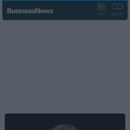
ΡΟΗ
ΜΕΝΟΥ