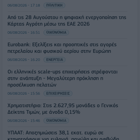
06/08/2026 - 17:18
ΠΟΛΙΤΙΚΗ
Από τις 28 Αυγούστου η ψηφιακή ενεργοποίηση της
Κάρτας Αγρότη μέσω της ΕΑΕ 2026
06/08/2026 - 16:51
ΟΙΚΟΝΟΜΙΑ
Eurobank: Εξελίξεις και προοπτικές στις αγορές
πετρελαίου και φυσικού αερίου στην Ευρώπη
06/08/2026 - 16:20
ΕΝΕΡΓΕΙΑ
Οι ελληνικές scale-ups επιχειρήσεις στρέφονται
στην ανάπτυξη - Μεγαλύτερη πρόκληση η
προσέλκυση πελατών
06/08/2026 - 15:56
ΕΠΙΧΕΙΡΗΣΕΙΣ
Χρηματιστήριο: Στις 2.627,95 μονάδες ο Γενικός
Δείκτης Τιμών, με άνοδο 0,15%
06/08/2026 - 15:46
ΟΙΚΟΝΟΜΙΑ
ΥΠΑΑΤ: Αποζημιώσεις 38,1 εκατ. ευρώ σε
κτηνοτρόφους για ευλογιά, πανώλη και αφθώδη