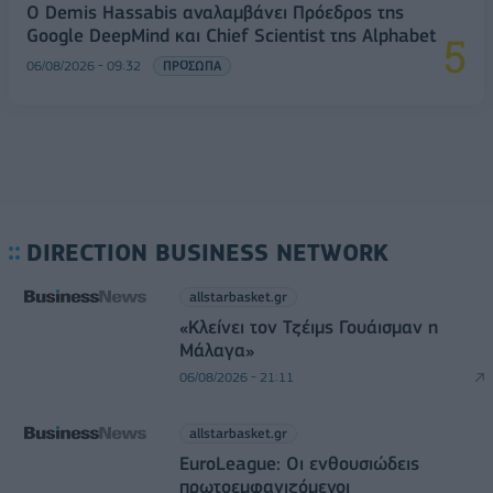
Ο Demis Hassabis αναλαμβάνει Πρόεδρος της
Google DeepMind και Chief Scientist της Alphabet
06/08/2026 - 09:32
ΠΡΟΣΩΠΑ
DIRECTION BUSINESS NETWORK
allstarbasket.gr
«Κλείνει τον Τζέιμς Γουάισμαν η
Μάλαγα»
06/08/2026 - 21:11
allstarbasket.gr
EuroLeague: Οι ενθουσιώδεις
πρωτοεμφανιζόμενοι