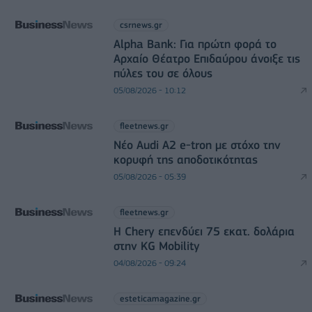
csrnews.gr
Alpha Bank: Για πρώτη φορά το
Αρχαίο Θέατρο Επιδαύρου άνοιξε τις
πύλες του σε όλους
05/08/2026 - 10:12
fleetnews.gr
Νέο Audi A2 e-tron με στόχο την
κορυφή της αποδοτικότητας
05/08/2026 - 05:39
fleetnews.gr
Η Chery επενδύει 75 εκατ. δολάρια
στην KG Mobility
04/08/2026 - 09:24
esteticamagazine.gr