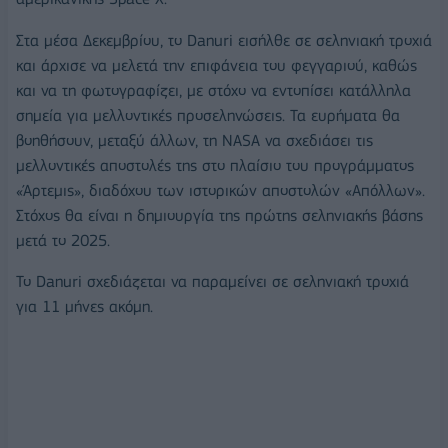
Στα μέσα Δεκεμβρίου, το Danuri εισήλθε σε σεληνιακή τροχιά
και άρχισε να μελετά την επιφάνεια του φεγγαριού, καθώς
και να τη φωτογραφίζει, με στόχο να εντοπίσει κατάλληλα
σημεία για μελλοντικές προσεληνώσεις. Τα ευρήματα θα
βοηθήσουν, μεταξύ άλλων, τη NASA να σχεδιάσει τις
μελλοντικές αποστολές της στο πλαίσιο του προγράμματος
«Άρτεμις», διαδόχου των ιστορικών αποστολών «Απόλλων».
Στόχος θα είναι η δημιουργία της πρώτης σεληνιακής βάσης
μετά το 2025.
Το Danuri σχεδιάζεται να παραμείνει σε σεληνιακή τροχιά
για 11 μήνες ακόμη.