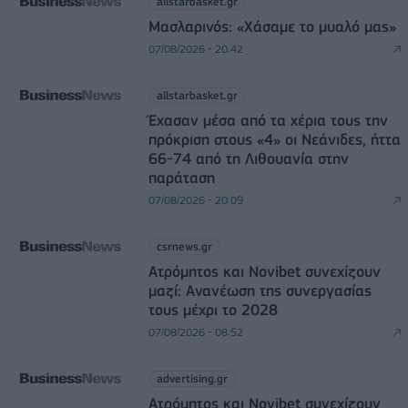
allstarbasket.gr
Μασλαρινός: «Χάσαμε το μυαλό μας»
07/08/2026 - 20:42
allstarbasket.gr
Έχασαν μέσα από τα χέρια τους την
πρόκριση στους «4» οι Νεάνιδες, ήττα
66-74 από τη Λιθουανία στην
παράταση
07/08/2026 - 20:09
csrnews.gr
Ατρόμητος και Novibet συνεχίζουν
μαζί: Ανανέωση της συνεργασίας
τους μέχρι το 2028
07/08/2026 - 08:52
advertising.gr
Ατρόμητος και Novibet συνεχίζουν