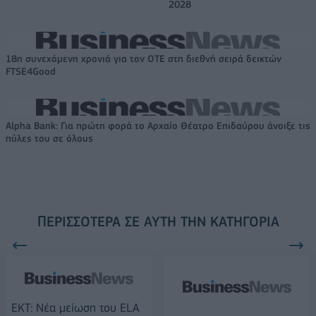
2028
18η συνεχόμενη χρονιά για τον ΟΤΕ στη διεθνή σειρά δεικτών
FTSE4Good
Alpha Bank: Για πρώτη φορά το Αρχαίο Θέατρο Επιδαύρου άνοιξε τις
πύλες του σε όλους
ΠΕΡΙΣΣΌΤΕΡΑ ΣΕ ΑΥΤΉ ΤΗΝ ΚΑΤΗΓΟΡΊΑ
ΕΚΤ: Νέα μείωση του ELA