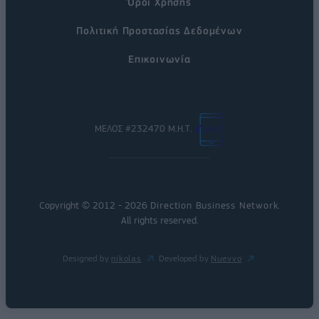
Όροι Χρήσης
Πολιτική Προστασίας Δεδομένων
Επικοινωνία
ΜΕΛΟΣ #232470 Μ.Η.Τ.
Copyright © 2012 - 2026
Direction Business Network
.
All rights reserved.
Designed by
nikolas
Developed by
Nuevvo