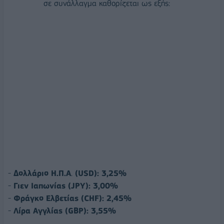
σε συνάλλαγμα καθορίζεται ως εξής:
-
Δολλάριο
Η.Π.Α
.
(USD): 3,25%
-
Γιεν Ιαπωνίας (JPY): 3,00%
-
Φράγκο Ελβετίας (CHF): 2,45%
-
Λίρα Αγγλίας (GBP): 3,55%