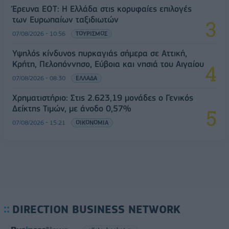
Έρευνα ΕΟΤ: Η Ελλάδα στις κορυφαίες επιλογές
των Ευρωπαίων ταξιδιωτών
07/08/2026 - 10:56
ΤΟΥΡΙΣΜΟΣ
Υψηλός κίνδυνος πυρκαγιάς σήμερα σε Αττική,
Κρήτη, Πελοπόννησο, Εύβοια και νησιά του Αιγαίου
07/08/2026 - 08:30
ΕΛΛΑΔΑ
Χρηματιστήριο: Στις 2.623,19 μονάδες ο Γενικός
Δείκτης Τιμών, με άνοδο 0,57%
07/08/2026 - 15:21
ΟΙΚΟΝΟΜΙΑ
DIRECTION BUSINESS NETWORK