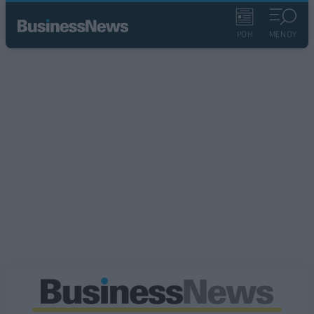
ΡΟΗ
ΜΕΝΟΥ