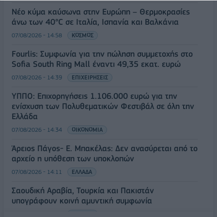
Νέο κύμα καύσωνα στην Ευρώπη – Θερμοκρασίες
άνω των 40°C σε Ιταλία, Ισπανία και Βαλκάνια
07/08/2026 - 14:58
ΚΟΣΜΟΣ
Fourlis: Συμφωνία για την πώληση συμμετοχής στο
Sofia South Ring Mall έναντι 49,35 εκατ. ευρώ
07/08/2026 - 14:39
ΕΠΙΧΕΙΡΗΣΕΙΣ
ΥΠΠΟ: Επιχορηγήσεις 1.106.000 ευρώ για την
ενίσχυση των Πολυθεματικών Φεστιβάλ σε όλη την
Ελλάδα
07/08/2026 - 14:34
ΟΙΚΟΝΟΜΙΑ
Άρειος Πάγος- Ε. Μπακέλας: Δεν ανασύρεται από το
αρχείο η υπόθεση των υποκλοπών
07/08/2026 - 14:11
ΕΛΛΑΔΑ
Σαουδική Αραβία, Τουρκία και Πακιστάν
υπογράφουν κοινή αμυντική συμφωνία
07/08/2026 - 13:47
ΚΟΣΜΟΣ