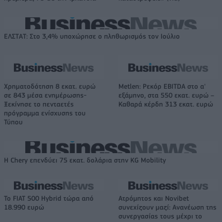
ΕΛΣΤΑΤ: Στο 3,4% υποχώρησε ο πληθωρισμός τον Ιούλιο
Χρηματοδότηση 8 εκατ. ευρώ
Metlen: Ρεκόρ EBITDA στο α'
σε 843 μέσα ενημέρωσης-
εξάμηνο, στα 550 εκατ. ευρώ –
Ξεκίνησε το πενταετές
Καθαρά κέρδη 313 εκατ. ευρώ
πρόγραμμα ενίσχυσης του
Τύπου
Η Chery επενδύει 75 εκατ. δολάρια στην KG Mobility
Το FIAT 500 Hybrid τώρα από
Ατρόμητος και Novibet
18.990 ευρώ
συνεχίζουν μαζί: Ανανέωση της
συνεργασίας τους μέχρι το