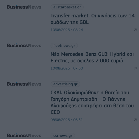
allstarbasket.gr
Transfer market: Οι κινήσεις των 14
ομάδων της GBL
10/08/2026 - 08:24
fleetnews.gr
Νέα Mercedes-Benz GLB: Hybrid και
Electric, με όφελος 2.000 ευρώ
10/08/2026 - 07:50
advertising.gr
ΣΚΑΪ: Ολοκληρώθηκε η θητεία του
Γρηγόρη Δημητριάδη - Ο Γιάννης
Αλαφούζος επιστρέφει στη θέση του
CEO
08/08/2026 - 06:51
csrnews.gr