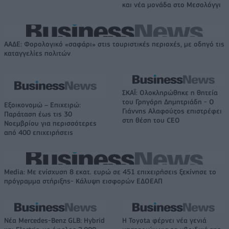
και νέα μονάδα στο Μεσολόγγι
ΑΑΔΕ: Φορολογικό «σαφάρι» στις τουριστικές περιοχές, με οδηγό τις
καταγγελίες πολιτών
ΣΚΑΪ: Ολοκληρώθηκε η θητεία
του Γρηγόρη Δημητριάδη - Ο
Εξοικονομώ – Επιχειρώ:
Γιάννης Αλαφούζος επιστρέφει
Παράταση έως τις 30
στη θέση του CEO
Νοεμβρίου για περισσότερες
από 400 επιχειρήσεις
Media: Με ενίσχυση 8 εκατ. ευρώ σε 451 επιχειρήσεις ξεκίνησε το
πρόγραμμα στήριξης- Κάλυψη εισφορών ΕΔΟΕΑΠ
Νέα Mercedes-Benz GLB: Hybrid
Η Toyota φέρνει νέα γενιά