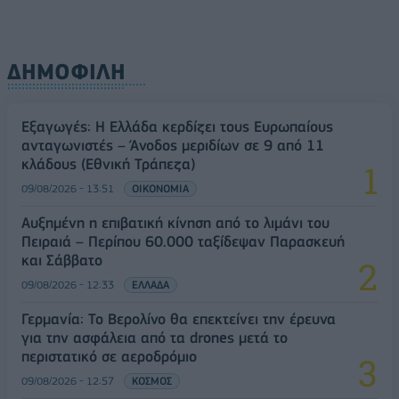
ΔΗΜΟΦΙΛΗ
Εξαγωγές: Η Ελλάδα κερδίζει τους Ευρωπαίους
ανταγωνιστές – Άνοδος μεριδίων σε 9 από 11
κλάδους (Εθνική Τράπεζα)
09/08/2026 - 13:51
ΟΙΚΟΝΟΜΙΑ
Αυξημένη η επιβατική κίνηση από το λιμάνι του
Πειραιά – Περίπου 60.000 ταξίδεψαν Παρασκευή
και Σάββατο
09/08/2026 - 12:33
ΕΛΛΑΔΑ
Γερμανία: Το Βερολίνο θα επεκτείνει την έρευνα
για την ασφάλεια από τα drones μετά το
περιστατικό σε αεροδρόμιο
09/08/2026 - 12:57
ΚΟΣΜΟΣ