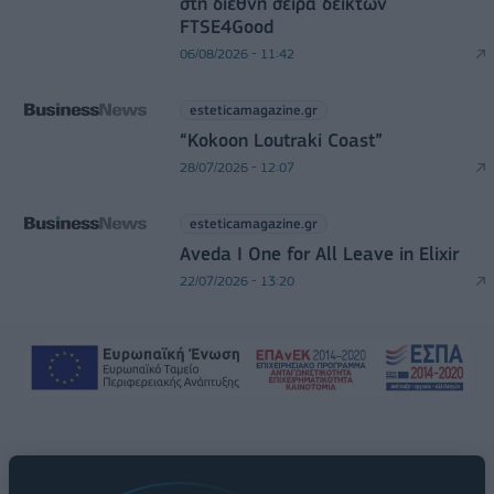
στη διεθνή σειρά δεικτών
FTSE4Good
06/08/2026 - 11:42
esteticamagazine.gr
“Kokoon Loutraki Coast”
28/07/2026 - 12:07
esteticamagazine.gr
Aveda I One for All Leave in Elixir
22/07/2026 - 13:20