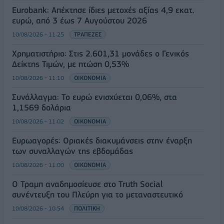
Eurobank: Απέκτησε ίδιες μετοχές αξίας 4,9 εκατ.
ευρώ, από 3 έως 7 Αυγούστου 2026
10/08/2026 - 11:25
ΤΡΑΠΕΖΕΣ
Χρηματιστήριο: Στις 2.601,31 μονάδες ο Γενικός
Δείκτης Τιμών, με πτώση 0,53%
10/08/2026 - 11:10
ΟΙΚΟΝΟΜΙΑ
Συνάλλαγμα: Το ευρώ ενισχύεται 0,06%, στα
1,1569 δολάρια
10/08/2026 - 11:02
ΟΙΚΟΝΟΜΙΑ
Ευρωαγορές: Οριακές διακυμάνσεις στην έναρξη
των συναλλαγών της εβδομάδας
10/08/2026 - 11:00
ΟΙΚΟΝΟΜΙΑ
Ο Τραμπ αναδημοσίευσε στο Truth Social
συνέντευξη του Πλεύρη για το μεταναστευτικό
10/08/2026 - 10:54
ΠΟΛΙΤΙΚΗ