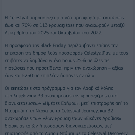
Η Celestyal παρουσιάζει μια νέα προσφορά με εκπτώσεις
έως και 70% σε 113 κρουαζιέρες που αναχωρούν μεταξύ
Δεκεμβρίου του 2025 και Οκτωβρίου του 2027.
Η προσφορά της Black Friday περιλαμβάνει επίσης την
επέκταση της δημοφιλούς προσφοράς CelestyalPay, με τους
επιβάτες να λαμβάνουν ένα bonus 25% σε όλες τις
πιστώσεις που προστίθενται πριν την αναχώρηση – αξίας
έως και €250 σε επιπλέον δαπάνες εν πλω.
Οι εκπτώσεις στο πρόγραμμα για τον Αραβικό Κόλπο
περιλαμβάνουν 39 αναχωρήσεις της κρουαζιέρας επτά
διανυκτερεύσεων «Ημέρες Ερήμου», μετ’ επιστροφής απ’ το
Ντουμπάι ή τη Ντόχα με το Celestyal Journey, και 32
αναχωρήσεις των νέων κρουαζιέρων «Εικόνες Αραβίας»
διάρκειας τριών ή τεσσάρων διανυκτερεύσεων, μετ’
επιστροφής από το Άμπου Ντάμπι με το Celestyal Discovery,