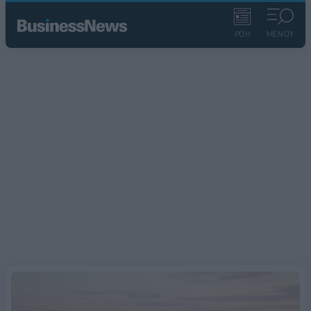
ΡΟΗ
ΜΕΝΟΥ