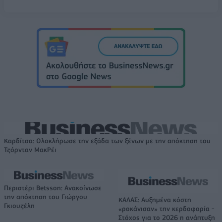
Καρδίτσα: Ολοκλήρωσε την εξάδα των ξένων με την απόκτηση του
Τζόρνταν ΜακΡέι
Περιστέρι Betsson: Ανακοίνωσε
την απόκτηση του Γιώργου
ΚΑΛΑΣ: Αυξημένα κόστη
Γκιουζέλη
«ροκάνισαν» την κερδοφορία -
Στόχος για το 2026 η ανάπτυξη