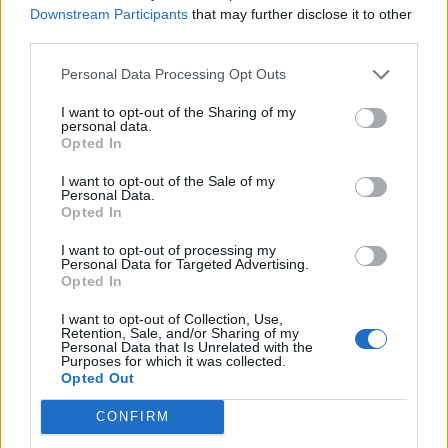
Downstream Participants
that may further disclose it to other
third parties.
Personal Data Processing Opt Outs
Συνεργασία Pharmathen
I want to opt-out of the Sharing of my
personal data.
με Impact
ΙΒΜ & Cosmos Business
Opted In
Systems έργο της ΕΔΕΤ
02/07/2014 - 03:00
I want to opt-out of the Sale of my
04/07/2014 - 03:00
Personal Data.
Opted In
I want to opt-out of processing my
Personal Data for Targeted Advertising.
Opted In
I want to opt-out of Collection, Use,
Retention, Sale, and/or Sharing of my
Personal Data that Is Unrelated with the
Purposes for which it was collected.
Opted Out
CONFIRM