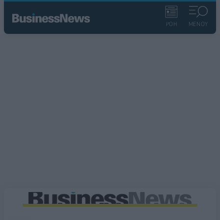
ΡΟΗ
ΜΕΝΟΥ