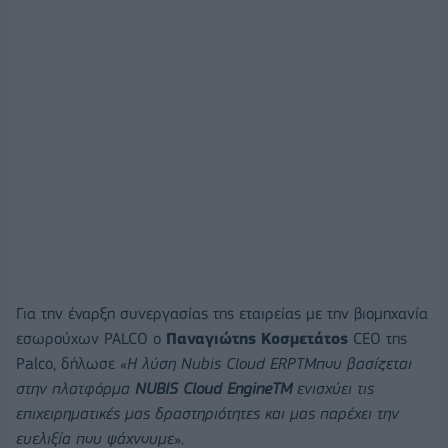
Για την έναρξη συνεργασίας της εταιρείας με την βιομηχανία
εσωρούχων PALCO ο
Παναγιώτης Κοσμετάτος
CEO της
Palco, δήλωσε «
Η λύση
Nubis
Cloud
ERPTM
που βασίζεται
στην πλατφόρμα
NUBIS
Cloud
EngineTM
ενισχύει τις
επιχειρηματικές μας δραστηριότητες και μας παρέχει την
ευελιξία που ψάχνουμε
».