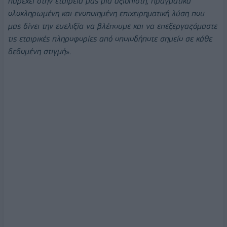
παρέχει στην εταιρεία μας μια αξιόπιστη, πραγματικά
ολοκληρωμένη και ενοποιημένη επιχειρηματική λύση που
μας δίνει την ευελιξία να βλέπουμε και να επεξεργαζόμαστε
τις εταιρικές πληροφορίες από οποιοδήποτε σημείο σε κάθε
δεδομένη στιγμή
».