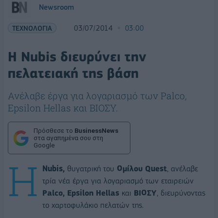
Newsroom
ΤΕΧΝΟΛΟΓΙΑ
03/07/2014
03:00
Η Nubis διευρύνει την
πελατειακή της βάση
Ανέλαβε έργα για λογαριασμό των Palco,
Epsilon Hellas και ΒΙΟΣΥ.
Πρόσθεσε το
BusinessNews
στα αγαπημένα σου στη
Google
H
Nubis
,
θυγατρική του
Ομίλου
Quest
, ανέλαβε
τρία νέα έργα για λογαριασμό των εταιρειών
Palco,
Epsilon
Hellas
και
ΒΙΟΣΥ
, διευρύνοντας
το χαρτοφυλάκιο πελατών της.