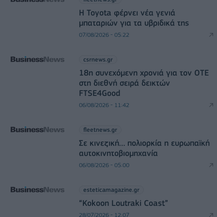
Η Toyota φέρνει νέα γενιά
μπαταριών για τα υβριδικά της
07/08/2026 - 05:22
csrnews.gr
18η συνεχόμενη χρονιά για τον ΟΤΕ
στη διεθνή σειρά δεικτών
FTSE4Good
06/08/2026 - 11:42
fleetnews.gr
Σε κινεζική… πολιορκία η ευρωπαϊκή
αυτοκινητοβιομηχανία
06/08/2026 - 05:00
esteticamagazine.gr
“Kokoon Loutraki Coast”
28/07/2026 - 12:07