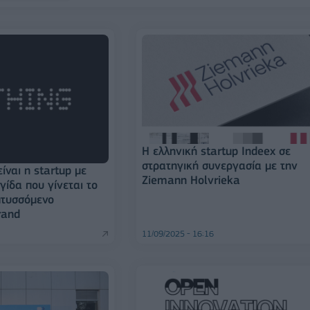
Η ελληνική startup Indeex σε
στρατηγική συνεργασία με την
είναι η startup με
Ziemann Holvrieka
γίδα που γίνεται το
πτυσσόμενο
rand
11/09/2025 - 16:16