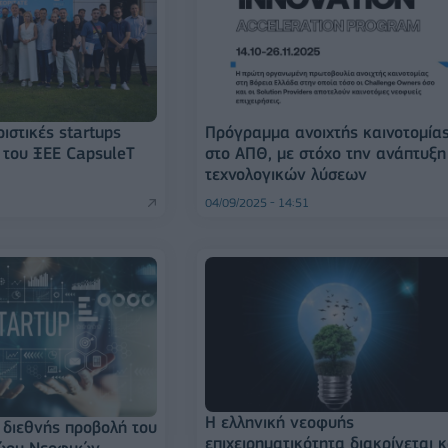
ιστικές startups
Πρόγραμμα ανοιχτής καινοτομία
 του ΞΕΕ CapsuleT
στο ΑΠΘ, με στόχο την ανάπτυξη
τεχνολογικών λύσεων
04/09/2025 - 14:51
Η ελληνική νεοφυής
διεθνής προβολή του
επιχειρηματικότητα διακρίνεται κ
ώου Νεοφυών