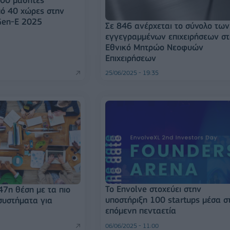
πό 40 χώρες στην
Gen-E 2025
Σε 846 ανέρχεται το σύνολο των
εγγεγραμμένων επιχειρήσεων στ
Εθνικό Μητρώο Νεοφυών
Επιχειρήσεων
25/06/2025 - 19:35
Το Envolve στοχεύει στην
47η θέση με τα πιο
υποστήριξη 100 startups μέσα σ
συστήματα για
επόμενη πενταετία
06/06/2025 - 11:00