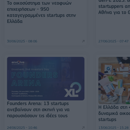
Το οικοσύστημα των νεοφυών
startuppers α
επιχειρήσεων - 950
Αθήνα για το 
καταγεγραμμένες startups στην
Ελλάδα
30/06/2025 - 08:06
27/06/2025 - 07:47
Founders Arena: 13 startups
Η Ελλάδα στη 
ανεβαίνουν στη σκηνή για να
δυναμικά οικο
παρουσιάσουν τις ιδέες τους
startups
24/06/2025 - 10:46
13/06/2025 - 15:28