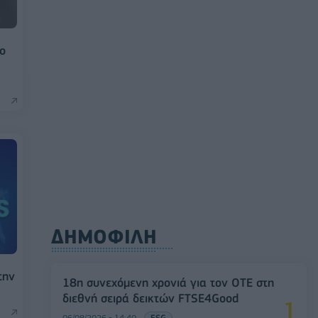
ο
ΔΗΜΟΦΙΛΗ
την
18η συνεχόμενη χρονιά για τον ΟΤΕ στη
διεθνή σειρά δεικτών FTSE4Good
06/08/2026 - 14:40
ESG