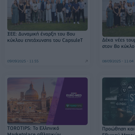
ΞΕΕ: Δυναμική έναρξη του 8ου
Δέκα νέες τουρ
κύκλου επιτάχυνσης του CapsuleT
στον 8ο κύκλο
09/09/2025 - 11:55
08/09/2025 - 11:04
TOROTIPS: Το Ελληνικό
Προώθηση και 
Marketplace αθλητικών
Εθνικού Μητρ