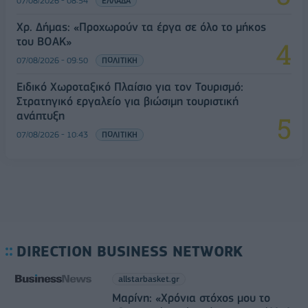
07/08/2026 - 08:54
ΕΛΛΑΔΑ
Χρ. Δήμας: «Προχωρούν τα έργα σε όλο το μήκος
του ΒΟΑΚ»
07/08/2026 - 09:50
ΠΟΛΙΤΙΚΗ
Ειδικό Χωροταξικό Πλαίσιο για τον Τουρισμό:
Στρατηγικό εργαλείο για βιώσιμη τουριστική
ανάπτυξη
07/08/2026 - 10:43
ΠΟΛΙΤΙΚΗ
DIRECTION BUSINESS NETWORK
allstarbasket.gr
Μαρίνη: «Χρόνια στόχος μου το