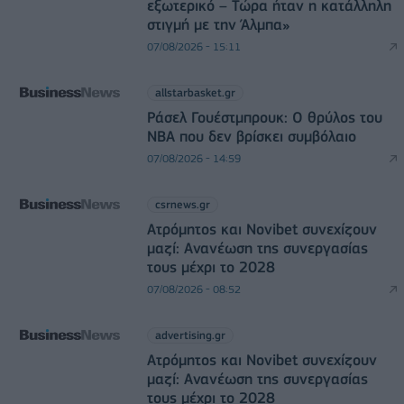
εξωτερικό – Τώρα ήταν η κατάλληλη
στιγμή με την Άλμπα»
07/08/2026 - 15:11
allstarbasket.gr
Ράσελ Γουέστμπρουκ: Ο θρύλος του
NBA που δεν βρίσκει συμβόλαιο
07/08/2026 - 14:59
csrnews.gr
Ατρόμητος και Novibet συνεχίζουν
μαζί: Ανανέωση της συνεργασίας
τους μέχρι το 2028
07/08/2026 - 08:52
advertising.gr
Ατρόμητος και Novibet συνεχίζουν
μαζί: Ανανέωση της συνεργασίας
τους μέχρι το 2028