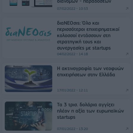
διανομών - παραδόσεων
07/02/2022 - 10:53
διαΝΕΟσις: Όλο και
περισσότεροι επιχειρηματικοί
κολοσσοί εντάσσουν στη
στρατηγική τους και
συνεργασίες με startups
04/02/2022 - 14:18
Η ακτινογραφία των νεοφυών
επιχειρήσεων στην Ελλάδα
17/01/2022 - 12:11
Τα 3 τρισ. δολάρια αγγίζει
πλέον η αξία των ευρωπαϊκών
startups
07/01/2022 - 13:20