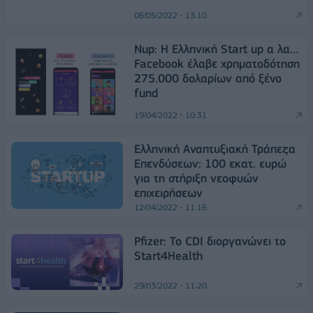
06/05/2022 - 13:10
Νup: Η Ελληνική Start up α λα…
Facebook έλαβε χρηματοδότηση
275.000 δολαρίων από ξένο
fund
19/04/2022 - 10:31
Ελληνική Αναπτυξιακή Τράπεζα
Επενδύσεων: 100 εκατ. ευρώ
για τη στήριξη νεοφυών
επιχειρήσεων
12/04/2022 - 11:16
Pfizer: Το CDI διοργανώνει το
Start4Health
29/03/2022 - 11:20