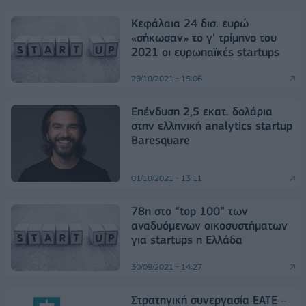
Κεφάλαια 24 δισ. ευρώ
«σήκωσαν» το γ' τρίμηνο του
2021 οι ευρωπαϊκές startups
29/10/2021 - 15:06
Επένδυση 2,5 εκατ. δολάρια
στην ελληνική analytics startup
Baresquare
01/10/2021 - 13:11
78η στο “top 100” των
αναδυόμενων οικοσυστήματων
για startups η Ελλάδα
30/09/2021 - 14:27
Στρατηγική συνεργασία ΕΑΤΕ –