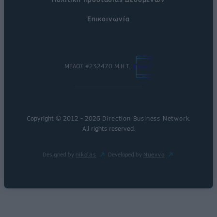
Επικοινωνία
ΜΕΛΟΣ #232470 Μ.Η.Τ.
Copyright © 2012 - 2026
Direction Business Network
.
All rights reserved.
Designed by
nikolas
Developed by
Nuevvo