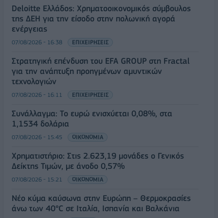
Deloitte Ελλάδος: Χρηματοοικονομικός σύμβουλος
της ΔΕΗ για την είσοδο στην πολωνική αγορά
ενέργειας
07/08/2026 - 16:38
ΕΠΙΧΕΙΡΗΣΕΙΣ
Στρατηγική επένδυση του EFA GROUP στη Fractal
για την ανάπτυξη προηγμένων αμυντικών
τεχνολογιών
07/08/2026 - 16:11
ΕΠΙΧΕΙΡΗΣΕΙΣ
Συνάλλαγμα: Το ευρώ ενισχύεται 0,08%, στα
1,1534 δολάρια
07/08/2026 - 15:45
ΟΙΚΟΝΟΜΙΑ
Χρηματιστήριο: Στις 2.623,19 μονάδες ο Γενικός
Δείκτης Τιμών, με άνοδο 0,57%
07/08/2026 - 15:21
ΟΙΚΟΝΟΜΙΑ
Νέο κύμα καύσωνα στην Ευρώπη – Θερμοκρασίες
άνω των 40°C σε Ιταλία, Ισπανία και Βαλκάνια