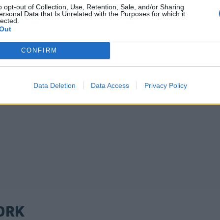
o opt-out of Collection, Use, Retention, Sale, and/or Sharing
ersonal Data that Is Unrelated with the Purposes for which it
lected.
Out
CONFIRM
Data Deletion
Data Access
Privacy Policy
ORK