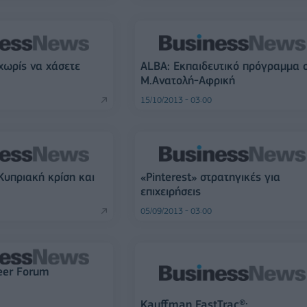
χωρίς να χάσετε
ALBA: Εκπαιδευτικό πρόγραμμα 
Μ.Ανατολή-Αφρική
15/10/2013 - 03:00
Κυπριακή κρίση και
«Pinterest» στρατηγικές για
επιχειρήσεις
05/09/2013 - 03:00
eer Forum
Kauffman FastTrac®: