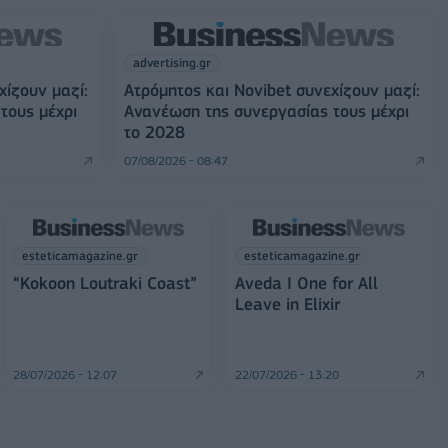
advertising.gr
χίζουν μαζί:
Ατρόμητος και Novibet συνεχίζουν μαζί:
τους μέχρι
Ανανέωση της συνεργασίας τους μέχρι
το 2028
07/08/2026 - 08:47
esteticamagazine.gr
esteticamagazine.gr
“Kokoon Loutraki Coast”
Aveda I One for All
Leave in Elixir
28/07/2026 - 12:07
22/07/2026 - 13:20