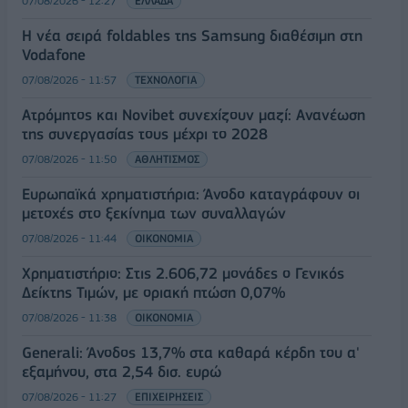
07/08/2026 - 12:27
ΕΛΛΑΔΑ
Η νέα σειρά foldables της Samsung διαθέσιμη στη
Vodafone
07/08/2026 - 11:57
ΤΕΧΝΟΛΟΓΙΑ
Ατρόμητος και Novibet συνεχίζουν μαζί: Ανανέωση
της συνεργασίας τους μέχρι το 2028
07/08/2026 - 11:50
ΑΘΛΗΤΙΣΜΟΣ
Ευρωπαϊκά χρηματιστήρια: Άνοδο καταγράφουν οι
μετοχές στο ξεκίνημα των συναλλαγών
07/08/2026 - 11:44
ΟΙΚΟΝΟΜΙΑ
Χρηματιστήριο: Στις 2.606,72 μονάδες ο Γενικός
Δείκτης Τιμών, με οριακή πτώση 0,07%
07/08/2026 - 11:38
ΟΙΚΟΝΟΜΙΑ
Generali: Άνοδος 13,7% στα καθαρά κέρδη του α'
εξαμήνου, στα 2,54 δισ. ευρώ
07/08/2026 - 11:27
ΕΠΙΧΕΙΡΗΣΕΙΣ