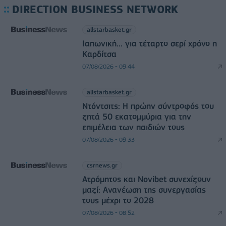
DIRECTION BUSINESS NETWORK
allstarbasket.gr
Ιαπωνική... για τέταρτο σερί χρόνο η
Καρδίτσα
07/08/2026 - 09:44
allstarbasket.gr
Ντόντσιτς: Η πρώην σύντροφός του
ζητά 50 εκατομμύρια για την
επιμέλεια των παιδιών τους
07/08/2026 - 09:33
csrnews.gr
Ατρόμητος και Novibet συνεχίζουν
μαζί: Ανανέωση της συνεργασίας
τους μέχρι το 2028
07/08/2026 - 08:52