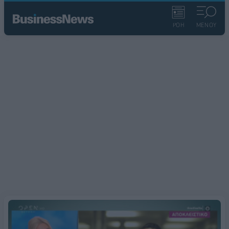
ΡΟΗ
ΜΕΝΟΥ