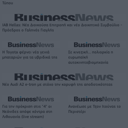
Τύπου
IAB Hellas: Νέα Διοικούσα Επιτροπή και νέο Διοικητικό Συμβούλιο -
Πρόεδρος ο Γαληνός Γιαγλής
Η Toyota φέρνει νέα γενιά
Σε κινεζική… πολιορκία η
μπαταριών για τα υβριδικά της
ευρωπαϊκή
αυτοκινητοβιομηχανία
Νέο Audi A2 e-tron με στόχο την κορυφή της αποδοτικότητας
Για την πρόκριση στις "4" οι
Ανανέωσε με Τζον Ιτούνας το
Νεάνιδες απόψε κόντρα στη
Περιστέρι
Λιθουανία (live stream)