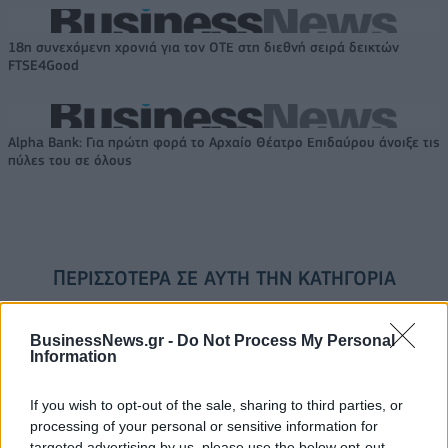
18η συνεχόμενη χρονιά για τον ΟΤΕ στη διεθνή σειρά δεικτών
FTSE4Good
Alpha Bank: Για πρώτη φορά το Αρχαίο Θέατρο Επιδαύρου άνοιξε τις
πύλες του σε όλους
ΠΕΡΙΣΣΌΤΕΡΑ ΣΕ ΑΥΤΉ ΤΗΝ ΚΑΤΗΓΟΡΊΑ
BusinessNews.gr -
Do Not Process My Personal
Information
If you wish to opt-out of the sale, sharing to third parties, or
processing of your personal or sensitive information for
targeted advertising by us, please use the below opt-out