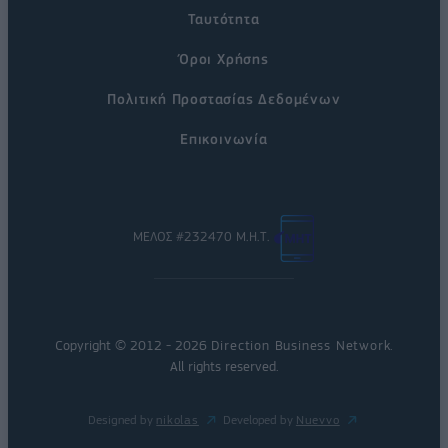
Ταυτότητα
Όροι Χρήσης
Πολιτική Προστασίας Δεδομένων
Επικοινωνία
ΜΕΛΟΣ #232470 Μ.Η.Τ.
Copyright © 2012 - 2026
Direction Business Network
.
All rights reserved.
Designed by
nikolas
Developed by
Nuevvo