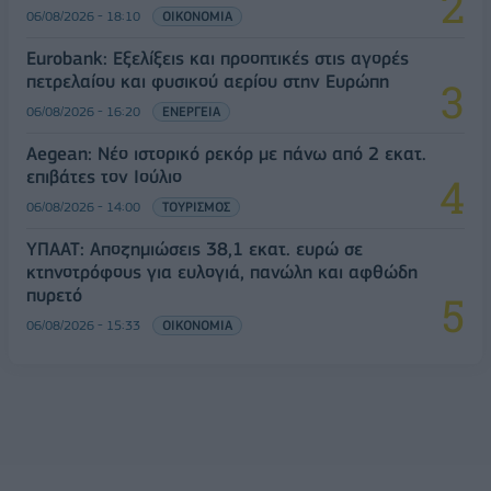
06/08/2026 - 18:10
ΟΙΚΟΝΟΜΙΑ
Eurobank: Εξελίξεις και προοπτικές στις αγορές
πετρελαίου και φυσικού αερίου στην Ευρώπη
06/08/2026 - 16:20
ΕΝΕΡΓΕΙΑ
Aegean: Νέο ιστορικό ρεκόρ με πάνω από 2 εκατ.
επιβάτες τον Ιούλιο
06/08/2026 - 14:00
ΤΟΥΡΙΣΜΟΣ
ΥΠΑΑΤ: Αποζημιώσεις 38,1 εκατ. ευρώ σε
κτηνοτρόφους για ευλογιά, πανώλη και αφθώδη
πυρετό
06/08/2026 - 15:33
ΟΙΚΟΝΟΜΙΑ