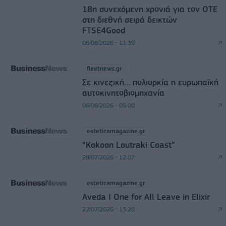
18η συνεχόμενη χρονιά για τον ΟΤΕ
στη διεθνή σειρά δεικτών
FTSE4Good
06/08/2026 - 11:39
fleetnews.gr
Σε κινεζική… πολιορκία η ευρωπαϊκή
αυτοκινητοβιομηχανία
06/08/2026 - 05:00
esteticamagazine.gr
“Kokoon Loutraki Coast”
28/07/2026 - 12:07
esteticamagazine.gr
Aveda I One for All Leave in Elixir
22/07/2026 - 13:20