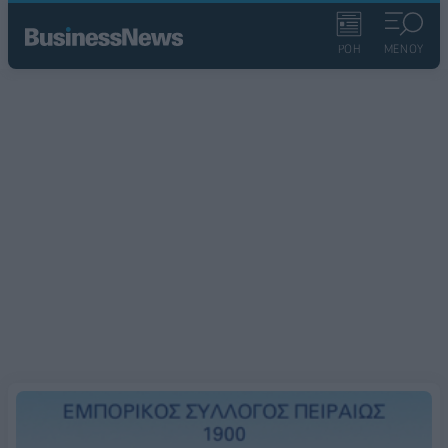
ΡΟΗ
ΜΕΝΟΥ