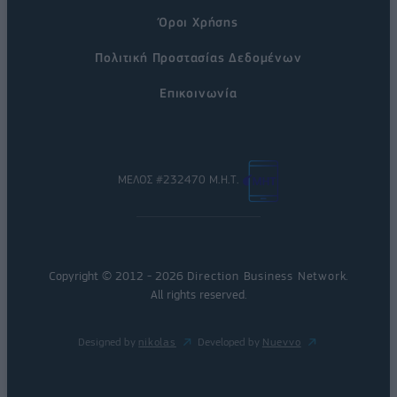
Όροι Χρήσης
Πολιτική Προστασίας Δεδομένων
Επικοινωνία
ΜΕΛΟΣ #232470 Μ.Η.Τ.
Copyright © 2012 - 2026
Direction Business Network
.
All rights reserved.
Designed by
nikolas
Developed by
Nuevvo