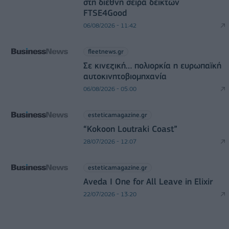
στη διεθνή σειρά δεικτών
FTSE4Good
06/08/2026 - 11:42
fleetnews.gr
Σε κινεζική… πολιορκία η ευρωπαϊκή
αυτοκινητοβιομηχανία
06/08/2026 - 05:00
esteticamagazine.gr
“Kokoon Loutraki Coast”
28/07/2026 - 12:07
esteticamagazine.gr
Aveda I One for All Leave in Elixir
22/07/2026 - 13:20