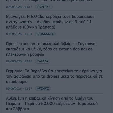
09/08/2026 - 14:17
ΠΟΛΙΤΙΚΗ
Εξαγωγές: Η Ελλάδα κερδίζει τους Ευρωπαίους
ανταγωνιστές – Άνοδος μεριδίων σε 9 από 11
κλάδους (Εθνική Τράπεζα)
09/08/2026 - 13:51
ΟΙΚΟΝΟΜΙΑ
Προς εκτύπωση το πολλαπλό βιβλίο - «Σύγχρονο
εκπαιδευτικό υλικό, τόσο σε έντυπη όσο και σε
ηλεκτρονική μορφή»
09/08/2026 - 13:24
ΕΛΛΑΔΑ
Γερμανία: Το Βερολίνο θα επεκτείνει την έρευνα για
την ασφάλεια από τα drones μετά το περιστατικό σε
αεροδρόμιο
09/08/2026 - 12:57
ΚΟΣΜΟΣ
Αυξημένη η επιβατική κίνηση από το λιμάνι του
Πειραιά – Περίπου 60.000 ταξίδεψαν Παρασκευή
και Σάββατο