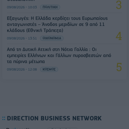
09/08/2026 - 10:03
ΠΟΛΙΤΙΚΗ
Εξαγωγές: Η Ελλάδα κερδίζει τους Ευρωπαίους
ανταγωνιστές – Άνοδος μεριδίων σε 9 από 11
κλάδους (Εθνική Τράπεζα)
09/08/2026 - 13:51
ΟΙΚΟΝΟΜΙΑ
Από τη Δυτική Αττική στη Νότια Γαλλία : Οι
εμπειρίες Ελλήνων και Γάλλων πυροσβεστών από
τα πύρινα μέτωπα
09/08/2026 - 12:08
ΚΟΣΜΟΣ
DIRECTION BUSINESS NETWORK