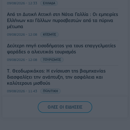
09/08/2026 - 12:33
ΕΛΛΑΔΑ
Από τη Δυτική Αττική στη Νότια Γαλλία : Οι εμπειρίες
Ελλήνων και Γάλλων πυροσβεστών από τα πύρινα
μέτωπα
09/08/2026 - 12:08
ΚΟΣΜΟΣ
Δεύτερη πηγή εισοδήματος για τους επαγγελματίες
ψαράδες ο αλιευτικός τουρισμός
09/08/2026 - 12:08
ΤΟΥΡΙΣΜΟΣ
Τ. Θεοδωρικάκος: Η ενίσχυση της βιομηχανίας
διασφαλίζει την ανάπτυξη, την ασφάλεια και
καλύτερους μισθούς
09/08/2026 - 11:43
ΠΟΛΙΤΙΚΗ
Υπ. Μεταφορών: Οριστική λύση στο ζήτημα των
ΟΛΕΣ ΟΙ ΕΙΔΗΣΕΙΣ
πινακίδων κυκλοφορίας - Τέλος στις χρονοβόρες
διαδικασίες
09/08/2026 - 11:18
ΕΛΛΑΔΑ