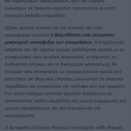
και διορθωτικών παρεμβάσεων, πριν την επιβολή
κυρώσεων σε ήσσονος σημασίας περιπτώσεις, συνιστά
αναγκαία δικλείδα ισορροπίας.
Εξίσου κρίσιμο στοιχείο για την επιτυχία του νέου
εγχειρήματος αποτελεί
η θεσμοθέτηση ενός σύγχρονου
μηχανισμού υποστήριξης των επιχειρήσεων
. Η ύπαρξη ενός
helpdesk που θα παρέχει έγκυρη καθοδήγηση σχετικά με τις
υποχρεώσεις, τους κανόνες λειτουργίας, τη σήμανση, τις
διαδικασίες ελέγχων και τα δικαιώματα καταναλωτή, θα
επιτρέψει στις επιχειρήσεις να προσαρμόζονται ομαλά στις
απαιτήσεις του θεσμικού πλαισίου, μειώνοντας τις ακούσιες
παραβάσεις και ενισχύοντας την πρόληψη αντί της τιμωρίας.
Ένα τέτοιο σύστημα αποτελεί εργαλείο διαφάνειας και
εμπιστοσύνης, καθώς συμβάλλει στη σωστή ενημέρωση, στη
μείωση παρεξηγήσεων και στη διευκόλυνση της
συμμόρφωσης.
Ο Εμπορικός Σύλλογος Πειραιώς υποστηρίζει κάθε θεσμική