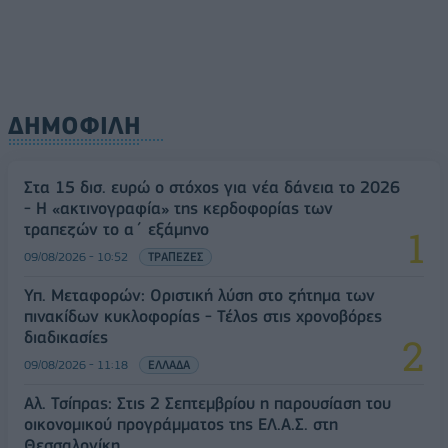
ΔΗΜΟΦΙΛΗ
Στα 15 δισ. ευρώ ο στόχος για νέα δάνεια το 2026
- Η «ακτινογραφία» της κερδοφορίας των
τραπεζών το α΄ εξάμηνο
09/08/2026 - 10:52
ΤΡΑΠΕΖΕΣ
Υπ. Μεταφορών: Οριστική λύση στο ζήτημα των
πινακίδων κυκλοφορίας - Τέλος στις χρονοβόρες
διαδικασίες
09/08/2026 - 11:18
ΕΛΛΑΔΑ
Αλ. Τσίπρας: Στις 2 Σεπτεμβρίου η παρουσίαση του
οικονομικού προγράμματος της ΕΛ.Α.Σ. στη
Θεσσαλονίκη