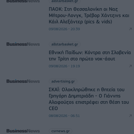
allstarbasket.gr
ΠΑΟΚ: Στη Θεσσαλονίκη οι Ναζ
Μήτρου-Λονγκ, Τρέβορ Χάντζινς και
Κάιλ Αλεξάντερ (pics & vids)
09/08/2026 - 20:39
allstarbasket.gr
Εθνική Παίδων: Κόντρα στη Σλοβενία
την Τρίτη στο πρώτο νοκ-άουτ
09/08/2026 - 19:19
advertising.gr
ΣΚΑΪ: Ολοκληρώθηκε η θητεία του
Γρηγόρη Δημητριάδη - Ο Γιάννης
Αλαφούζος επιστρέφει στη θέση του
CEO
08/08/2026 - 06:51
csrnews.gr