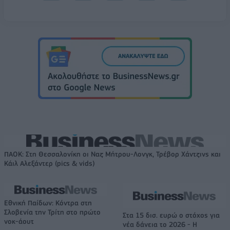
ΠΑΟΚ: Στη Θεσσαλονίκη οι Ναζ Μήτρου-Λονγκ, Τρέβορ Χάντζινς και
Κάιλ Αλεξάντερ (pics & vids)
Εθνική Παίδων: Κόντρα στη
Σλοβενία την Τρίτη στο πρώτο
Στα 15 δισ. ευρώ ο στόχος για
νοκ-άουτ
νέα δάνεια το 2026 - Η