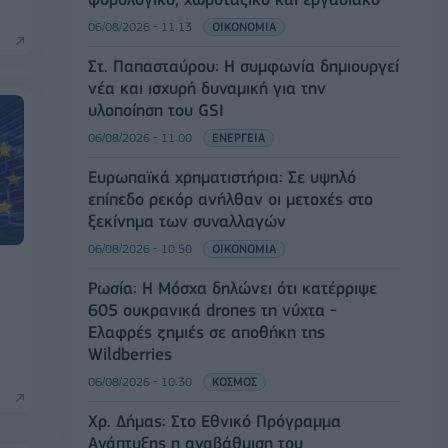
06/08/2026 - 11:13
ΟΙΚΟΝΟΜΙΑ
Στ. Παπασταύρου: Η συμφωνία δημιουργεί
νέα και ισχυρή δυναμική για την
υλοποίηση του GSI
06/08/2026 - 11:00
ΕΝΕΡΓΕΙΑ
Ευρωπαϊκά χρηματιστήρια: Σε υψηλό
επίπεδο ρεκόρ ανήλθαν οι μετοχές στο
ξεκίνημα των συναλλαγών
06/08/2026 - 10:50
ΟΙΚΟΝΟΜΙΑ
Ρωσία: Η Μόσχα δηλώνει ότι κατέρριψε
605 ουκρανικά drones τη νύχτα -
Ελαφρές ζημιές σε αποθήκη της
Wildberries
06/08/2026 - 10:30
ΚΟΣΜΟΣ
Χρ. Δήμας: Στο Εθνικό Πρόγραμμα
Ανάπτυξης η αναβάθμιση του