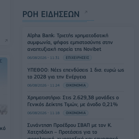
ΡΟΗ ΕΙΔΗΣΕΩΝ
Alpha Bank: Τριετής χρηματοδοτική
συμφωνία, ψήφος εμπιστοσύνης στην
αναπτυξιακή πορεία της Novibet
06/08/2026 - 11:31
ΕΠΙΧΕΙΡΗΣΕΙΣ
ΥΠΕΘΟΟ: Νέες επενδύσεις 1 δισ. ευρώ ως
το 2028 για την Ενέργεια
06/08/2026 - 11:24
ΟΙΚΟΝΟΜΙΑ
Χρηματιστήριο: Στις 2.629,38 μονάδες ο
Γενικός Δείκτης Τιμών, με άνοδο 0,21%
06/08/2026 - 11:18
ΟΙΚΟΝΟΜΙΑ
Συνάντηση Προέδρου ΣΒΑΠ με τον Κ.
ικό
Χατζηδάκη – Προτάσεις για το
φορολογικό, χωροταξικό και εργασιακό