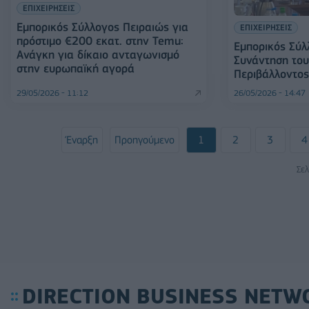
ΕΠΙΧΕΙΡΗΣΕΙΣ
Εμπορικός Σύλλογος Πειραιώς για
ΕΠΙΧΕΙΡΗΣΕΙΣ
πρόστιμο €200 εκατ. στην Temu:
Εμπορικός Σύλ
Ανάγκη για δίκαιο ανταγωνισμό
Συνάντηση του
στην ευρωπαϊκή αγορά
Περιβάλλοντο
29/05/2026 - 11:12
26/05/2026 - 14:47
Έναρξη
Προηγούμενο
1
2
3
4
Σελ
DIRECTION BUSINESS NETW