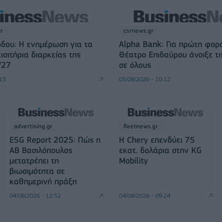
gr
csrnews.gr
δου: Η ενημέρωση για τα
Alpha Bank: Για πρώτη φορ
ισιτήρια διαρκείας της
Θέατρο Επιδαύρου άνοιξε τι
/27
σε όλους
:13
05/08/2026 - 10:12
advertising.gr
fleetnews.gr
ESG Report 2025: Πώς η
Η Chery επενδύει 75
ΑΒ Βασιλόπουλος
εκατ. δολάρια στην KG
μετατρέπει τη
Mobility
βιωσιμότητα σε
καθημερινή πράξη
04/08/2026 - 12:52
04/08/2026 - 09:24