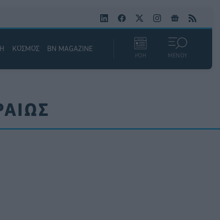
ΚΗ
ΚΟΣΜΟΣ
BN MAGAZINE
ΡΟΗ
ΜΕΝΟΥ
ΡΑΙΩΣ