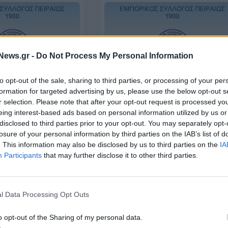
News.gr -
Do Not Process My Personal Information
to opt-out of the sale, sharing to third parties, or processing of your per
formation for targeted advertising by us, please use the below opt-out s
ΟΙΚΟΝΟΜΙΑ
r selection. Please note that after your opt-out request is processed y
ύλλογος Πειραιώς
Εμπορικός Σύλλογος Πειραιώς:
eing interest-based ads based on personal information utilized by us or
άσεις στη δημόσια
Θετική η αύξηση του ακατάσχετο
disclosed to third parties prior to your opt-out. You may separately opt-
α τις ρυθμίσεις
αναγκαία η προστασία της
losure of your personal information by third parties on the IAB’s list of
ρευστότητας των ΜμΕ
. This information may also be disclosed by us to third parties on the
IA
Participants
that may further disclose it to other third parties.
08/06/2026 - 10:01
l Data Processing Opt Outs
o opt-out of the Sharing of my personal data.