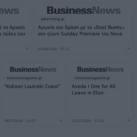
advertising.gr
ά το Αρχαίο
Αγωνία και δράση με το «Dust Bunny»
ς πύλες του
στη ζώνη Sunday Premiere της Nova
05/08/2026 - 07:21
esteticamagazine.gr
esteticamagazine.gr
“Kokoon Loutraki Coast”
Aveda I One for All
Leave in Elixir
28/07/2026 - 12:07
22/07/2026 - 13:20