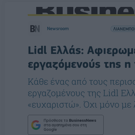
Newsroom
ΛΙΑΝΕΜΠΟ
Lidl Ελλάς: Αφιερωμ
εργαζόμενούς της η
Κάθε ένας από τους περισ
εργαζομένους της Lidl Ελλ
«ευχαριστώ». Όχι μόνο με 
Πρόσθεσε το
BusinessNews
στα αγαπημένα σου στη
Google