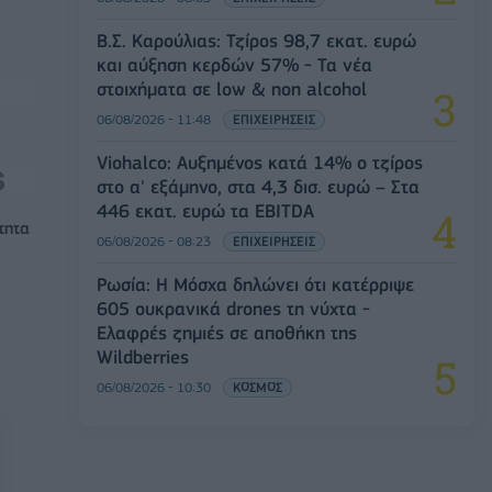
Β.Σ. Καρούλιας: Τζίρος 98,7 εκατ. ευρώ
και αύξηση κερδών 57% - Τα νέα
στοιχήματα σε low & non alcohol
06/08/2026 - 11:48
ΕΠΙΧΕΙΡΗΣΕΙΣ
Viohalco: Αυξημένος κατά 14% ο τζίρος
στο α' εξάμηνο, στα 4,3 δισ. ευρώ – Στα
446 εκατ. ευρώ τα EBITDA
τητα
06/08/2026 - 08:23
ΕΠΙΧΕΙΡΗΣΕΙΣ
Ρωσία: Η Μόσχα δηλώνει ότι κατέρριψε
605 ουκρανικά drones τη νύχτα -
Ελαφρές ζημιές σε αποθήκη της
Wildberries
06/08/2026 - 10:30
ΚΟΣΜΟΣ