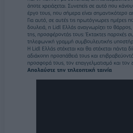
όποτε χρειάζεται. Συνεπείς σε αυτό που κάνουν
έργο τους, που σήμερα είναι σημαντικότερο α
Για αυτό, σε αυτές τις πρωτόγνωρες ημέρες π
δουλειά, η Lidl Ελλάς αναγνωρίζει το θάρρος
της, προσφέροντάς τους: Έκτακτες παροχές 
τηλεφωνική γραμμή συμβουλευτικής υποστήρ
Η Lidl Ελλάς στέκεται και θα στέκεται πάντα
αδιάκοπη προσπάθειά τους και επιβραβεύοντάς 
προσφορά τους, τον επαγγελματισμό και τον 
Απολαύστε την τηλεοπτική ταινία