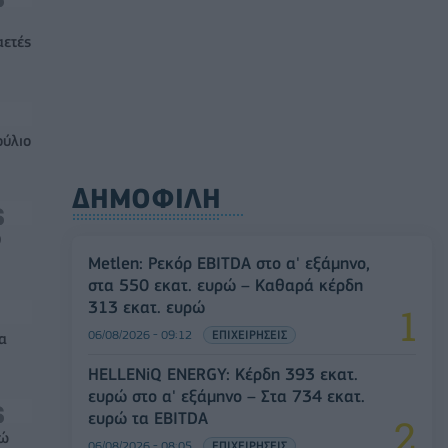
αετές
ούλιο
ΔΗΜΟΦΙΛΗ
0
Metlen: Ρεκόρ EBITDA στο α' εξάμηνο,
στα 550 εκατ. ευρώ – Καθαρά κέρδη
313 εκατ. ευρώ
06/08/2026 - 09:12
ΕΠΙΧΕΙΡΗΣΕΙΣ
α
HELLENiQ ENERGY: Κέρδη 393 εκατ.
ευρώ στο α' εξάμηνο – Στα 734 εκατ.
ευρώ τα EBITDA
ρώ
06/08/2026 - 08:05
ΕΠΙΧΕΙΡΗΣΕΙΣ