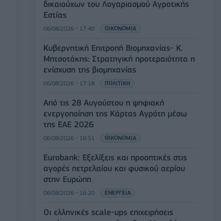
δικαιούχων του Λογαριασμού Αγροτικής
Εστίας
06/08/2026 - 17:40
ΟΙΚΟΝΟΜΙΑ
Κυβερνητική Επιτροπή Βιομηχανίας- Κ.
Μητσοτάκης: Στρατηγική προτεραιότητα η
ενίσχυση της βιομηχανίας
06/08/2026 - 17:18
ΠΟΛΙΤΙΚΗ
Από τις 28 Αυγούστου η ψηφιακή
ενεργοποίηση της Κάρτας Αγρότη μέσω
της ΕΑΕ 2026
06/08/2026 - 16:51
ΟΙΚΟΝΟΜΙΑ
Eurobank: Εξελίξεις και προοπτικές στις
αγορές πετρελαίου και φυσικού αερίου
στην Ευρώπη
06/08/2026 - 16:20
ΕΝΕΡΓΕΙΑ
Οι ελληνικές scale-ups επιχειρήσεις