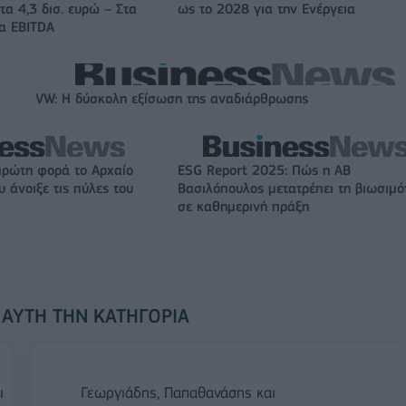
τα 4,3 δισ. ευρώ – Στα
ως το 2028 για την Ενέργεια
τα EBITDA
VW: Η δύσκολη εξίσωση της αναδιάρθρωσης
πρώτη φορά το Αρχαίο
ESG Report 2025: Πώς η ΑΒ
 άνοιξε τις πύλες του
Βασιλόπουλος μετατρέπει τη βιωσιμό
σε καθημερινή πράξη
 ΑΥΤΉ ΤΗΝ ΚΑΤΗΓΟΡΊΑ
ι
Γεωργιάδης, Παπαθανάσης και