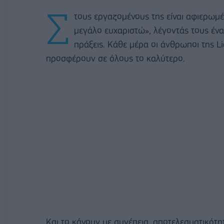
Σ
τους εργαζομένους της είναι αφιερωμέν
μεγάλο ευχαριστώ», λέγοντάς τους ένα 
πράξεις. Κάθε μέρα οι άνθρωποι της Li
προσφέρουν σε όλους το καλύτερο.
Και το κάνουν με συνέπεια, αποτελεσματικότη