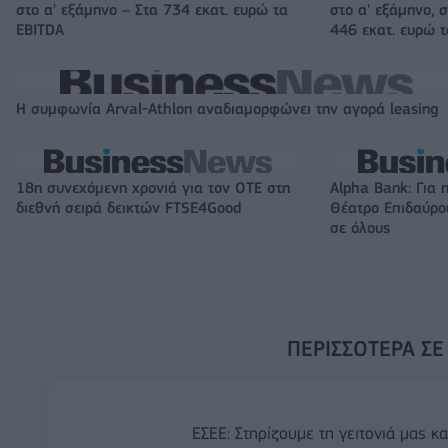
στο α' εξάμηνο – Στα 734 εκατ. ευρώ τα
στο α' εξάμηνο, σ
EBITDA
446 εκατ. ευρώ 
Η συμφωνία Arval-Athlon αναδιαμορφώνει την αγορά leasing
18η συνεχόμενη χρονιά για τον ΟΤΕ στη
Alpha Bank: Για 
διεθνή σειρά δεικτών FTSE4Good
Θέατρο Επιδαύρου
σε όλους
ΠΕΡΙΣΣΌΤΕΡΑ ΣΕ
ΕΣΕΕ: Στηρίζουμε τη γειτονιά μας κα