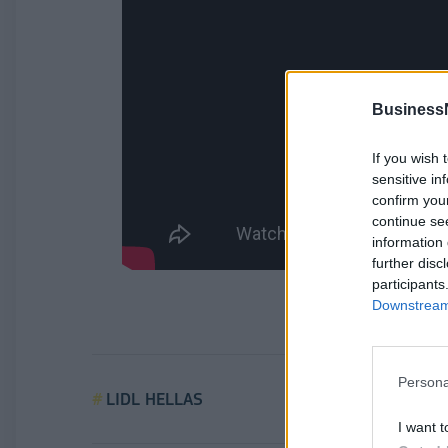
Business
If you wish 
sensitive in
confirm you
continue se
information 
further disc
participants
Downstream 
Persona
LIDL HELLAS
I want t