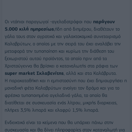
Οι ντόπιοι παραγωγοί -αγελαδοτρόφοι που
παράγουν
5.000 κιλά ημηρεσίως
,ήδη από διημέρου, διαθέτουν το
γάλα τους στον αγροτικό και γαλακτοκομικό συνεταιρισμό
Καλαβρύτων, ο οποίος με την σειρά του έχει αναλάβει την
μεταφορά την τυποποίηση και κυρίως την διάθεση του
ξεχωριστού αυτού προϊόντος, το οποίο πριν από τα
Χριστούγεννα θα βρίσκει ο καταναλωτής στα ράφια των
super market Σκλαβενίτης
, αλλά και στα Καλάβρυτα.
Η παρακαταθήκη και η εμπιστοσύνη που έχει δημιουργήσει η
μοναδική φέτα Καλαβρύτων ανοίγει τον δρόμο και για το
φρέσκο τυποποιημένο αγελαδινό γάλα, το οποίο θα
διατίθεται σε συσκευασία ενός λίτρου, μικρής διαρκειας,
πλήρες 3,5% λιπαρά και ελαφρύ 1,5% λιπαρά.
Ενδεικτικό είναι το κείμενο που θα υπάρχει πάνω στην
συσκευασία και θα δίνει πληροφορίες στον καταναλωτή για