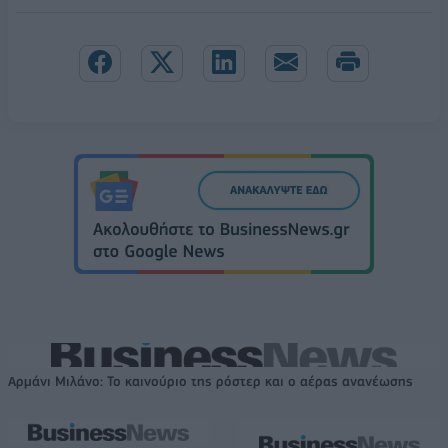
Αρμάνι Μιλάνο: Το καινούριο της ρόστερ και ο αέρας ανανέωσης