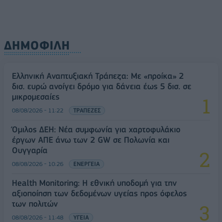
ΔΗΜΟΦΙΛΗ
Ελληνική Αναπτυξιακή Τράπεζα: Με «προίκα» 2
δισ. ευρώ ανοίγει δρόμο για δάνεια έως 5 δισ. σε
μικρομεσαίες
08/08/2026 - 11:22
ΤΡΑΠΕΖΕΣ
Όμιλος ΔΕΗ: Νέα συμφωνία για χαρτοφυλάκιο
έργων ΑΠΕ άνω των 2 GW σε Πολωνία και
Ουγγαρία
08/08/2026 - 10:26
ΕΝΕΡΓΕΙΑ
Health Monitoring: Η εθνική υποδομή για την
αξιοποίηση των δεδομένων υγείας προς όφελος
των πολιτών
08/08/2026 - 11:48
ΥΓΕΙΑ