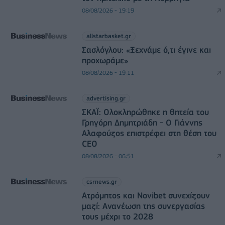
08/08/2026 - 19:19
allstarbasket.gr
Σασλόγλου: «Ξεχνάμε ό,τι έγινε και
προχωράμε»
08/08/2026 - 19:11
advertising.gr
ΣΚΑΪ: Ολοκληρώθηκε η θητεία του
Γρηγόρη Δημητριάδη - Ο Γιάννης
Αλαφούζος επιστρέφει στη θέση του
CEO
08/08/2026 - 06:51
csrnews.gr
Ατρόμητος και Novibet συνεχίζουν
μαζί: Ανανέωση της συνεργασίας
τους μέχρι το 2028