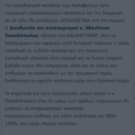
την παραδοσιακή ικανότητα των Καλαβρύτων στην
παραγωγή γαλακτοκομικών προϊόντων και την δέσμευση,
ότι το γάλα θα συλλέγεται ΑΠΟΚΛΕΙΣΤΙΚΑ από την περιοχή.
O
Διευθυντής του συνεταιρισμού κ. Αθανάσιος
Παπαδόπουλος
, εξήγησε στο KALAVRYTANET, όλες τις
λεπτομέρειες που αφορούν αυτή δυναμική ενέργεια, η οποία
προσδοκά να αυξήσει κατακόρυφα την παραγωγή
αγελαδινού γάλακτος στην περιοχή και να δώσει ασφαλή
διέξοδο στους ήδη υπάρχοντες, αλλά και σε νέους που
επιθυμούν να ασχοληθούν με τον πρωτογενή τομέα,
διαθέτοντας το υψηλής ποιότητας γάλα στην Ελληνική αγορά.
Το σημαντικό για τους παραγωγούς ,όπως τονίζει ο κ.
Παπαδόπουλος είναι ότι μέσω των ομάδων παραγωγών θα
μπορούν να απορροφήσουν κοινοτικές
ενισχύσεις,απ΄ευθείας, της τάξης επιδότησης του 80%-
100%, που μέχρι σήμερα χάνονταν.