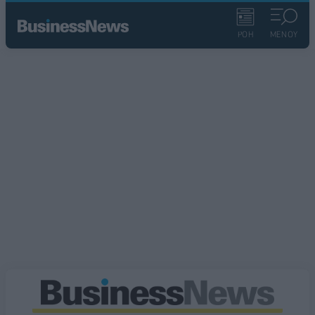
ΡΟΗ
ΜΕΝΟΥ