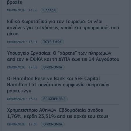
βροχές
08/08/2026 - 14:08
ΕΛΛΑΔΑ
Ειδικό Χωροταξικό για τον Τουρισμό: Οι νέοι
κανόνες για επενδύσεις, νησιά και προορισμούς υπό
πίεση
08/08/2026 - 13:21
ΤΟΥΡΙΣΜΟΣ
Υπουργείο Εργασίας: Ο “χάρτης” των πληρωμών
από τον e-ΕΦΚΑ και τη ΔΥΠΑ έως τις 14 Αυγούστου
08/08/2026 - 12:58
ΟΙΚΟΝΟΜΙΑ
Οι Hamilton Reserve Bank και SEE Capital
Hamilton Ltd. συνάπτουν συμφωνία υπηρεσιών
μάρκετινγκ
08/08/2026 - 13:44
ΕΠΙΧΕΙΡΗΣΕΙΣ
Χρηματιστήριο Αθηνών: Εβδομαδιαία άνοδος
1,76%, κέρδη 23,31% από τις αρχές του έτους
08/08/2026 - 12:36
ΟΙΚΟΝΟΜΙΑ