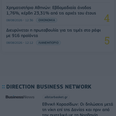
Χρηματιστήριο Αθηνών: Εβδομαδιαία άνοδος
1,76%, κέρδη 23,31% από τις αρχές του έτους
08/08/2026 - 12:36
ΟΙΚΟΝΟΜΙΑ
Διευρύνεται η πρωτοβουλία για τις τιμές στο ράφι
με 916 προϊόντα
08/08/2026 - 12:12
ΛΙΑΝΕΜΠΟΡΙΟ
DIRECTION BUSINESS NETWORK
allstarbasket.gr
Εθνική Κορασίδων: Οι δηλώσεις μετά
τη νίκη επί της Δανίας και πριν από
τον ημιτελικό με τη Νορβηγία