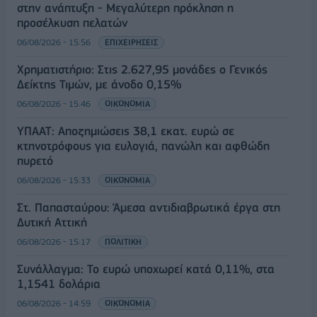
στην ανάπτυξη - Μεγαλύτερη πρόκληση η
προσέλκυση πελατών
06/08/2026 - 15:56
ΕΠΙΧΕΙΡΗΣΕΙΣ
Χρηματιστήριο: Στις 2.627,95 μονάδες ο Γενικός
Δείκτης Τιμών, με άνοδο 0,15%
06/08/2026 - 15:46
ΟΙΚΟΝΟΜΙΑ
ΥΠΑΑΤ: Αποζημιώσεις 38,1 εκατ. ευρώ σε
κτηνοτρόφους για ευλογιά, πανώλη και αφθώδη
πυρετό
06/08/2026 - 15:33
ΟΙΚΟΝΟΜΙΑ
Στ. Παπασταύρου: Άμεσα αντιδιαβρωτικά έργα στη
Δυτική Αττική
06/08/2026 - 15:17
ΠΟΛΙΤΙΚΗ
Συνάλλαγμα: Το ευρώ υποχωρεί κατά 0,11%, στα
1,1541 δολάρια
06/08/2026 - 14:59
ΟΙΚΟΝΟΜΙΑ