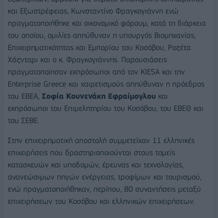
και Εξωστρέφειας, Κωνσταντίνο Φραγκογιάννη ενώ
πραγματοποιήθηκε και οικονομικό φόρουμ, κατά τη διάρκεια
του οποίου, ομιλίες απηύθυναν η υπουργός Βιομηχανίας,
Επιχειρηματικότητας και Εμπορίου του Κοσόβου, Ροζέτα
Χάζνταρι και ο κ. Φραγκογιάννης. Παρουσιάσεις
πραγματοποίησαν εκπρόσωποι από τον KIESA και την
Enterprise Greece και χαιρετισμούς απηύθυναν η πρόεδρος
του ΕΒΕΑ,
Σοφία Κουνενάκη Εφραίμογλου
και
εκπρόσωποι του Επιμελητηρίου του Κοσόβου, του ΕΒΕΘ και
του ΣΕΒΕ.
Στην επιχειρηματική αποστολή συμμετείχαν 11 ελληνικές
επιχειρήσεις που δραστηριοποιούνται στους τομείς
κατασκευών και υποδομών, έρευνας και τεχνολογίας,
ανανεώσιμων πηγών ενέργειας, τροφίμων και τουρισμού,
ενώ πραγματοποιήθηκαν, περίπου, 80 συναντήσεις μεταξύ
επιχειρήσεων του Κοσόβου και ελληνικών επιχειρήσεων.