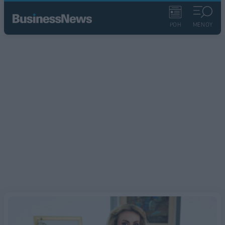
ΡΟΗ
ΜΕΝΟΥ