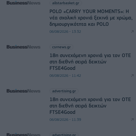
allstarbasket.gr
POLO «CARRY YOUR MOMENTS»: Η
νέα σχολική χρονιά ξεκινά με χρώμα,
δημιουργικότητα και POLO
06/08/2026 - 13:32
csrnews.gr
18η συνεχόμενη χρονιά για τον ΟΤΕ
στη διεθνή σειρά δεικτών
FTSE4Good
06/08/2026 - 11:42
advertising.gr
18η συνεχόμενη χρονιά για τον ΟΤΕ
στη διεθνή σειρά δεικτών
FTSE4Good
06/08/2026 - 11:39
advertising.gr