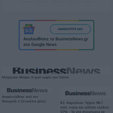
Μιλγουόκι Μπακς: Η ζωή χωρίς τον Γιάννη
Ανακοινώθηκε από την
Ντουμπάι ο Σενγκέλια (pics)
Β.Σ. Καρούλιας: Τζίρος 98,7
εκατ. ευρώ και αύξηση κερδών
57% - Τα νέα στοιχήματα σε