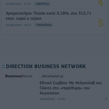
05/08/2026 - 17:51
ΕΝΕΡΓΕΙΑ
Χρηματιστήριο: Πτώση κατά 0,18%, στα 315,71
εκατ. ευρώ ο τζίρος
05/08/2026 - 18:27
ΟΙΚΟΝΟΜΙΑ
DIRECTION BUSINESS NETWORK
allstarbasket.gr
Εθνική Σερβίας: Με Μιλουτίνοβ και
Γιόκιτς στα «παράθυρα» του
Αυγούστου
06/08/2026 - 13:40