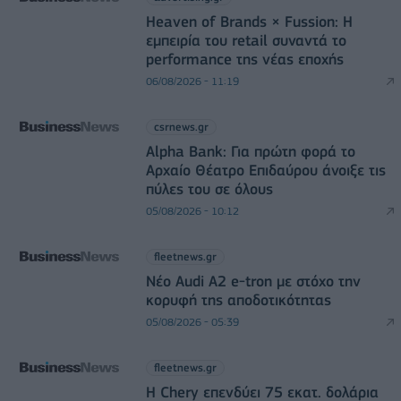
Heaven of Brands × Fussion: Η
εμπειρία του retail συναντά το
performance της νέας εποχής
06/08/2026 - 11:19
csrnews.gr
Alpha Bank: Για πρώτη φορά το
Αρχαίο Θέατρο Επιδαύρου άνοιξε τις
πύλες του σε όλους
05/08/2026 - 10:12
fleetnews.gr
Νέο Audi A2 e-tron με στόχο την
κορυφή της αποδοτικότητας
05/08/2026 - 05:39
fleetnews.gr
Η Chery επενδύει 75 εκατ. δολάρια