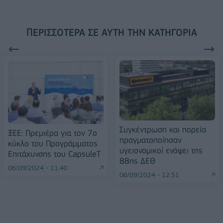
ΠΕΡΙΣΣΌΤΕΡΑ ΣΕ ΑΥΤΉ ΤΗΝ ΚΑΤΗΓΟΡΊΑ
Συγκέντρωση και πορεία
ΞΕΕ: Πρεμιέρα για τον 7ο
πραγματοποίησαν
κύκλο του Προγράμματος
υγειονομικοί ενόψει της
Επιτάχυνσης του CapsuleT
88ης ΔΕΘ
06/09/2024 - 11:40
06/09/2024 - 12:51