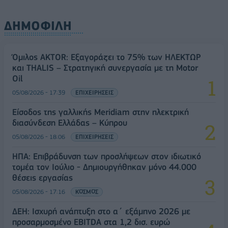
ΔΗΜΟΦΙΛΗ
Όμιλος AKTOR: Εξαγοράζει το 75% των ΗΛΕΚΤΩΡ
και THALIS – Στρατηγική συνεργασία με τη Motor
Oil
05/08/2026 - 17:39
ΕΠΙΧΕΙΡΗΣΕΙΣ
Είσοδος της γαλλικής Meridiam στην ηλεκτρική
διασύνδεση Ελλάδας – Κύπρου
05/08/2026 - 18:06
ΕΠΙΧΕΙΡΗΣΕΙΣ
ΗΠΑ: Επιβράδυνση των προσλήψεων στον ιδιωτικό
τομέα τον Ιούλιο - Δημιουργήθηκαν μόνο 44.000
θέσεις εργασίας
05/08/2026 - 17:16
ΚΟΣΜΟΣ
ΔΕΗ: Ισχυρή ανάπτυξη στο α΄ εξάμηνο 2026 με
προσαρμοσμένο EBITDA στα 1,2 δισ. ευρώ