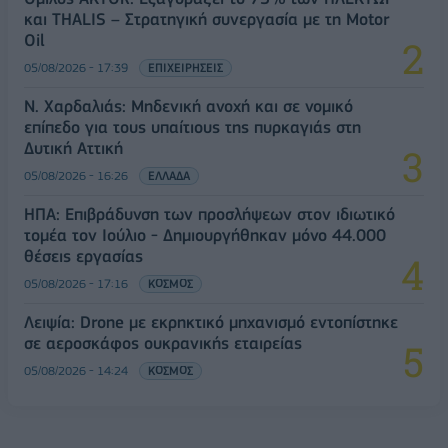
και THALIS – Στρατηγική συνεργασία με τη Motor
Oil
05/08/2026 - 17:39
ΕΠΙΧΕΙΡΗΣΕΙΣ
Ν. Χαρδαλιάς: Μηδενική ανοχή και σε νομικό
επίπεδο για τους υπαίτιους της πυρκαγιάς στη
Δυτική Αττική
05/08/2026 - 16:26
ΕΛΛΑΔΑ
ΗΠΑ: Επιβράδυνση των προσλήψεων στον ιδιωτικό
τομέα τον Ιούλιο - Δημιουργήθηκαν μόνο 44.000
θέσεις εργασίας
05/08/2026 - 17:16
ΚΟΣΜΟΣ
Λειψία: Drone με εκρηκτικό μηχανισμό εντοπίστηκε
σε αεροσκάφος ουκρανικής εταιρείας
05/08/2026 - 14:24
ΚΟΣΜΟΣ