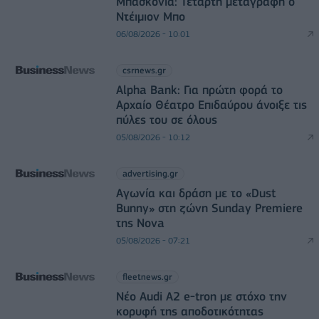
Μπασκόνια: Τέταρτη μεταγραφή ο
Ντέιμιον Μπο
06/08/2026 - 10:01
csrnews.gr
Alpha Bank: Για πρώτη φορά το
Αρχαίο Θέατρο Επιδαύρου άνοιξε τις
πύλες του σε όλους
05/08/2026 - 10:12
advertising.gr
Αγωνία και δράση με το «Dust
Bunny» στη ζώνη Sunday Premiere
της Nova
05/08/2026 - 07:21
fleetnews.gr
Νέο Audi A2 e-tron με στόχο την
κορυφή της αποδοτικότητας