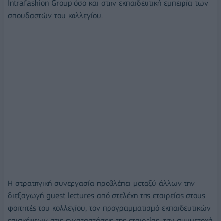
Intrafashion Group όσο και στην εκπαιδευτική εμπειρία των
σπουδαστών του κολλεγίου.
Η στρατηγική συνεργασία προβλέπει μεταξύ άλλων την
διεξαγωγή guest lectures από στελέχη της εταιρείας στους
φοιτητές του κολλεγίου, τον προγραμματισμό εκπαιδευτικών
επισκέψεων στις εγκαταστάσεις της εταιρείας, την συμμετοχή