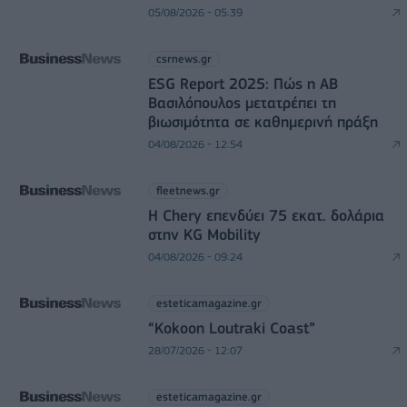
05/08/2026 - 05:39
csrnews.gr
ESG Report 2025: Πώς η ΑΒ
Βασιλόπουλος μετατρέπει τη
βιωσιμότητα σε καθημερινή πράξη
04/08/2026 - 12:54
fleetnews.gr
Η Chery επενδύει 75 εκατ. δολάρια
στην KG Mobility
04/08/2026 - 09:24
esteticamagazine.gr
“Kokoon Loutraki Coast”
28/07/2026 - 12:07
esteticamagazine.gr