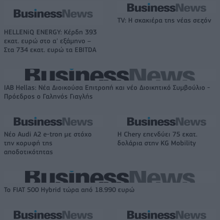
TV: Η σκακιέρα της νέας σεζόν
HELLENiQ ENERGY: Κέρδη 393
εκατ. ευρώ στο α' εξάμηνο –
Στα 734 εκατ. ευρώ τα EBITDA
IAB Hellas: Νέα Διοικούσα Επιτροπή και νέο Διοικητικό Συμβούλιο -
Πρόεδρος ο Γαληνός Γιαγλής
Νέο Audi A2 e-tron με στόχο
Η Chery επενδύει 75 εκατ.
την κορυφή της
δολάρια στην KG Mobility
αποδοτικότητας
Το FIAT 500 Hybrid τώρα από 18.990 ευρώ