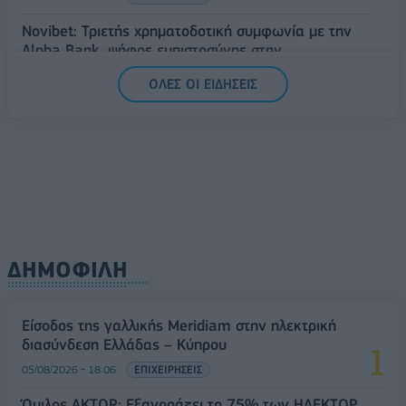
Novibet: Τριετής χρηματοδοτική συμφωνία με την
Alpha Bank, ψήφος εμπιστοσύνης στην
αναπτυξιακή πορεία
ΟΛΕΣ ΟΙ ΕΙΔΗΣΕΙΣ
06/08/2026 - 11:31
ΕΠΙΧΕΙΡΗΣΕΙΣ
ΔΗΜΟΦΙΛΗ
Είσοδος της γαλλικής Meridiam στην ηλεκτρική
διασύνδεση Ελλάδας – Κύπρου
05/08/2026 - 18:06
ΕΠΙΧΕΙΡΗΣΕΙΣ
Όμιλος AKTOR: Εξαγοράζει το 75% των ΗΛΕΚΤΩΡ