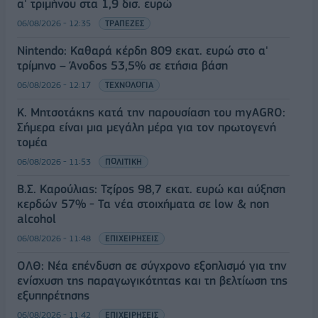
α' τριμήνου στα 1,9 δισ. ευρώ
06/08/2026 - 12:35
ΤΡΑΠΕΖΕΣ
Nintendo: Καθαρά κέρδη 809 εκατ. ευρώ στο α'
τρίμηνο – Άνοδος 53,5% σε ετήσια βάση
06/08/2026 - 12:17
ΤΕΧΝΟΛΟΓΙΑ
Κ. Μητσοτάκης κατά την παρουσίαση του myAGRO:
Σήμερα είναι μια μεγάλη μέρα για τον πρωτογενή
τομέα
06/08/2026 - 11:53
ΠΟΛΙΤΙΚΗ
Β.Σ. Καρούλιας: Τζίρος 98,7 εκατ. ευρώ και αύξηση
κερδών 57% - Τα νέα στοιχήματα σε low & non
alcohol
06/08/2026 - 11:48
ΕΠΙΧΕΙΡΗΣΕΙΣ
ΟΛΘ: Νέα επένδυση σε σύγχρονο εξοπλισμό για την
ενίσχυση της παραγωγικότητας και τη βελτίωση της
εξυπηρέτησης
06/08/2026 - 11:42
ΕΠΙΧΕΙΡΗΣΕΙΣ