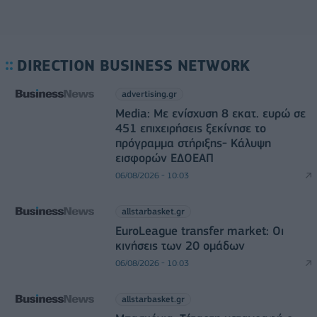
DIRECTION BUSINESS NETWORK
advertising.gr
Media: Με ενίσχυση 8 εκατ. ευρώ σε
451 επιχειρήσεις ξεκίνησε το
πρόγραμμα στήριξης- Κάλυψη
εισφορών ΕΔΟΕΑΠ
06/08/2026 - 10:03
allstarbasket.gr
EuroLeague transfer market: Οι
κινήσεις των 20 ομάδων
06/08/2026 - 10:03
allstarbasket.gr