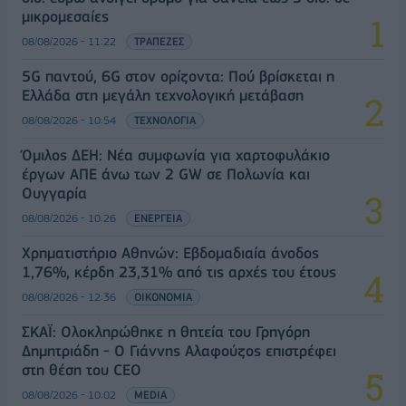
μικρομεσαίες
08/08/2026 - 11:22
ΤΡΑΠΕΖΕΣ
5G παντού, 6G στον ορίζοντα: Πού βρίσκεται η
Ελλάδα στη μεγάλη τεχνολογική μετάβαση
08/08/2026 - 10:54
ΤΕΧΝΟΛΟΓΙΑ
Όμιλος ΔΕΗ: Νέα συμφωνία για χαρτοφυλάκιο
έργων ΑΠΕ άνω των 2 GW σε Πολωνία και
Ουγγαρία
08/08/2026 - 10:26
ΕΝΕΡΓΕΙΑ
Χρηματιστήριο Αθηνών: Εβδομαδιαία άνοδος
1,76%, κέρδη 23,31% από τις αρχές του έτους
08/08/2026 - 12:36
ΟΙΚΟΝΟΜΙΑ
ΣΚΑΪ: Ολοκληρώθηκε η θητεία του Γρηγόρη
Δημητριάδη - Ο Γιάννης Αλαφούζος επιστρέφει
στη θέση του CEO
08/08/2026 - 10:02
MEDIA