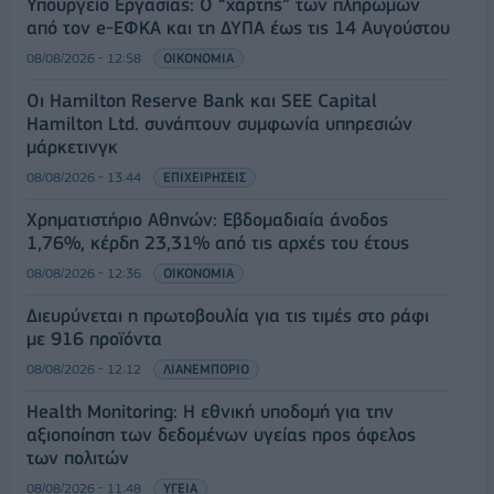
Υπουργείο Εργασίας: Ο “χάρτης” των πληρωμών
από τον e-ΕΦΚΑ και τη ΔΥΠΑ έως τις 14 Αυγούστου
08/08/2026 - 12:58
ΟΙΚΟΝΟΜΙΑ
Οι Hamilton Reserve Bank και SEE Capital
Hamilton Ltd. συνάπτουν συμφωνία υπηρεσιών
μάρκετινγκ
08/08/2026 - 13:44
ΕΠΙΧΕΙΡΗΣΕΙΣ
Χρηματιστήριο Αθηνών: Εβδομαδιαία άνοδος
1,76%, κέρδη 23,31% από τις αρχές του έτους
08/08/2026 - 12:36
ΟΙΚΟΝΟΜΙΑ
Διευρύνεται η πρωτοβουλία για τις τιμές στο ράφι
με 916 προϊόντα
08/08/2026 - 12:12
ΛΙΑΝΕΜΠΟΡΙΟ
Health Monitoring: Η εθνική υποδομή για την
αξιοποίηση των δεδομένων υγείας προς όφελος
των πολιτών
08/08/2026 - 11:48
ΥΓΕΙΑ