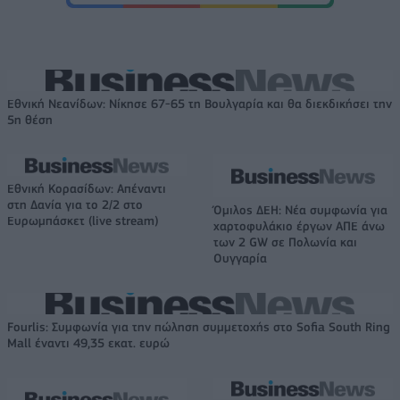
Εθνική Νεανίδων: Νίκησε 67-65 τη Βουλγαρία και θα διεκδικήσει την
5η θέση
Εθνική Κορασίδων: Απέναντι
στη Δανία για το 2/2 στο
Όμιλος ΔΕΗ: Νέα συμφωνία για
Ευρωμπάσκετ (live stream)
χαρτοφυλάκιο έργων ΑΠΕ άνω
των 2 GW σε Πολωνία και
Ουγγαρία
Fourlis: Συμφωνία για την πώληση συμμετοχής στο Sofia South Ring
Mall έναντι 49,35 εκατ. ευρώ