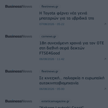
fleetnews.gr
Η Toyota φέρνει νέα γενιά
μπαταριών για τα υβριδικά της
07/08/2026 - 05:22
csrnews.gr
18η συνεχόμενη χρονιά για τον ΟΤΕ
στη διεθνή σειρά δεικτών
FTSE4Good
06/08/2026 - 11:42
fleetnews.gr
Σε κινεζική… πολιορκία η ευρωπαϊκή
αυτοκινητοβιομηχανία
06/08/2026 - 05:00
esteticamagazine.gr
“Kokoon Loutraki Coast”