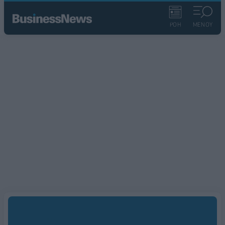
ΡΟΗ
ΜΕΝΟΥ