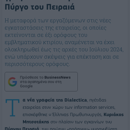
Πύργο του Πειραιά
Η μεταφορά των εργαζόμενων στις νέες
εγκαταστάσεις της εταιρείας, οι οποίες
εκτείνονται σε έξι ορόφους του
εμβληματικού κτιρίου, αναμένεται να έχει
ολοκληρωθεί έως τις αρχές του Ιούλιου 2024,
ενώ υπάρχουν σκέψεις για επέκταση και σε
περισσότερους ορόφους.
Πρόσθεσε το
BusinessNews
στα αγαπημένα σου στη
Google
Τ
α νέα γραφεία της Dialectica
, ηγέτιδας
εταιρείας στον χώρο των information services,
επισκέφθηκε ο Έλληνας Πρωθυπουργός,
Κυριάκος
Μητσοτάκης
στο πλαίσιο των εγκαινίων του
Πύργου Πειραιά,
του πρώτου «πράσινου» ουρανοξύστη