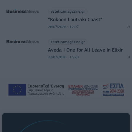
esteticamagazine.gr
“Kokoon Loutraki Coast”
28/07/2026 - 12:07
esteticamagazine.gr
Aveda I One for All Leave in Elixir
22/07/2026 - 13:20