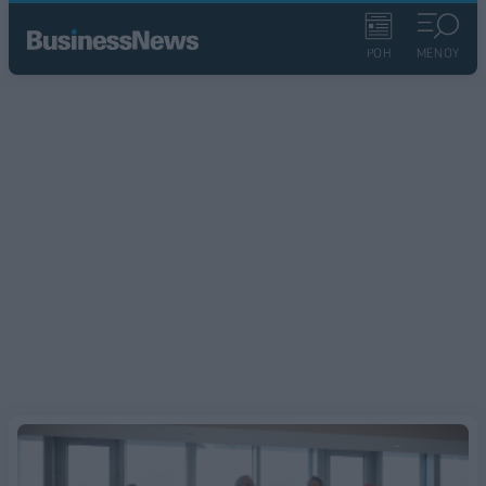
ΡΟΗ
ΜΕΝΟΥ