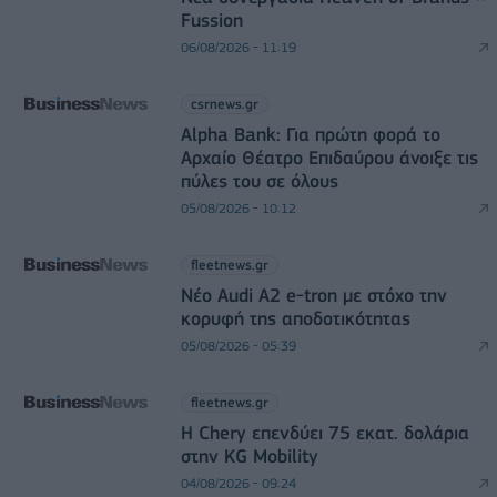
Fussion
06/08/2026 - 11:19
csrnews.gr
Alpha Bank: Για πρώτη φορά το
Αρχαίο Θέατρο Επιδαύρου άνοιξε τις
πύλες του σε όλους
05/08/2026 - 10:12
fleetnews.gr
Νέο Audi A2 e-tron με στόχο την
κορυφή της αποδοτικότητας
05/08/2026 - 05:39
fleetnews.gr
Η Chery επενδύει 75 εκατ. δολάρια
στην KG Mobility
04/08/2026 - 09:24