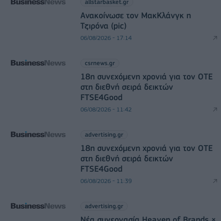
allstarbasket.gr
Ανακοίνωσε τον ΜακΚλάνγκ η
Τζιρόνα (pic)
06/08/2026 - 17:14
csrnews.gr
18η συνεχόμενη χρονιά για τον ΟΤΕ
στη διεθνή σειρά δεικτών
FTSE4Good
06/08/2026 - 11:42
advertising.gr
18η συνεχόμενη χρονιά για τον ΟΤΕ
στη διεθνή σειρά δεικτών
FTSE4Good
06/08/2026 - 11:39
advertising.gr
Νέα συνεργασία Heaven of Brands ×