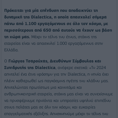
Πρόκειται για μία επένδυση που αποδεικνύει τη
δυναμική της Dialectica, η οποία απασχολεί σήμερα
πάνω από 1.100 εργαζόμενους σε όλο τον κόσμο, με
περισσότερους από 650 από αυτούς να έχουν ως βάση
τη χώρα μας.
Μέχρι το τέλος του έτους, στόχος της
εταιρείας είναι να απασχολεί 1.000 εργαζόμενους στην
Ελλάδα.
Ο
Γιώργος Τσαρούχας, Διευθύνων Σύμβουλος και
Συνιδρυτής της Dialectica
, ανέφερε σχετικά: «Το 2024
αποτελεί ένα έτος ορόσημο για την Dialectica, η οποία έχει
πλέον καθιερωθεί ως παγκόσμιος ηγέτης του κλάδου μας.
Αποτελώντας πρωτίστως μια καινοτόμα και
ανθρωποκεντρική εταιρεία, στόχος μας είναι να συνεχίσουμε
να προσφέρουμε προϊόντα και υπηρεσίες υψηλού επιπέδου
στους πελάτες μας σε όλο τον κόσμο, και ευκαιρίες
επαγγελματικής εξέλιξης. Αποσκοπούμε μέχρι το τέλος του