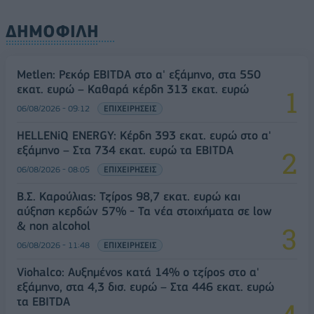
ΔΗΜΟΦΙΛΗ
Metlen: Ρεκόρ EBITDA στο α' εξάμηνο, στα 550
εκατ. ευρώ – Καθαρά κέρδη 313 εκατ. ευρώ
06/08/2026 - 09:12
ΕΠΙΧΕΙΡΗΣΕΙΣ
HELLENiQ ENERGY: Κέρδη 393 εκατ. ευρώ στο α'
εξάμηνο – Στα 734 εκατ. ευρώ τα EBITDA
06/08/2026 - 08:05
ΕΠΙΧΕΙΡΗΣΕΙΣ
Β.Σ. Καρούλιας: Τζίρος 98,7 εκατ. ευρώ και
αύξηση κερδών 57% - Τα νέα στοιχήματα σε low
& non alcohol
06/08/2026 - 11:48
ΕΠΙΧΕΙΡΗΣΕΙΣ
Viohalco: Αυξημένος κατά 14% ο τζίρος στο α'
εξάμηνο, στα 4,3 δισ. ευρώ – Στα 446 εκατ. ευρώ
τα EBITDA