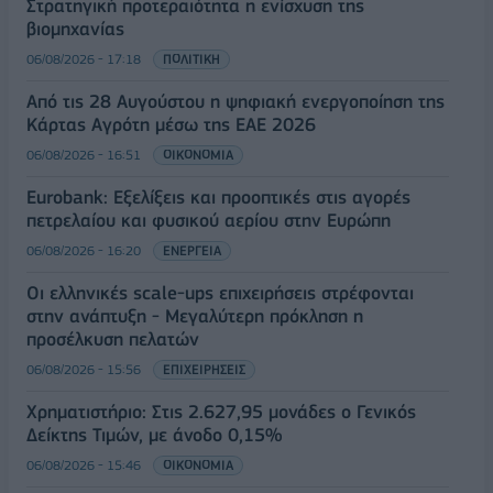
Στρατηγική προτεραιότητα η ενίσχυση της
βιομηχανίας
06/08/2026 - 17:18
ΠΟΛΙΤΙΚΗ
Από τις 28 Αυγούστου η ψηφιακή ενεργοποίηση της
Κάρτας Αγρότη μέσω της ΕΑΕ 2026
06/08/2026 - 16:51
ΟΙΚΟΝΟΜΙΑ
Eurobank: Εξελίξεις και προοπτικές στις αγορές
πετρελαίου και φυσικού αερίου στην Ευρώπη
06/08/2026 - 16:20
ΕΝΕΡΓΕΙΑ
Οι ελληνικές scale-ups επιχειρήσεις στρέφονται
στην ανάπτυξη - Μεγαλύτερη πρόκληση η
προσέλκυση πελατών
06/08/2026 - 15:56
ΕΠΙΧΕΙΡΗΣΕΙΣ
Χρηματιστήριο: Στις 2.627,95 μονάδες ο Γενικός
Δείκτης Τιμών, με άνοδο 0,15%
06/08/2026 - 15:46
ΟΙΚΟΝΟΜΙΑ