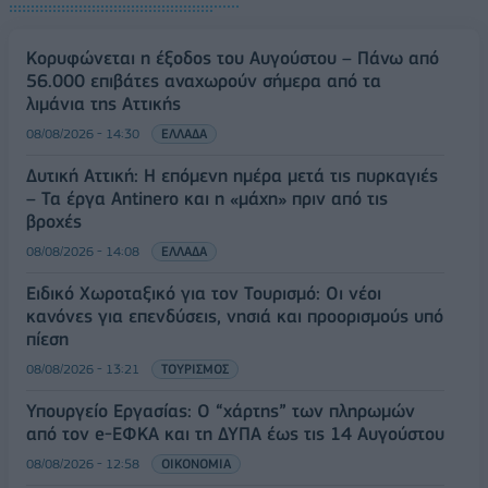
Κορυφώνεται η έξοδος του Αυγούστου – Πάνω από
56.000 επιβάτες αναχωρούν σήμερα από τα
λιμάνια της Αττικής
08/08/2026 - 14:30
ΕΛΛΑΔΑ
Δυτική Αττική: Η επόμενη ημέρα μετά τις πυρκαγιές
– Τα έργα Antinero και η «μάχη» πριν από τις
βροχές
08/08/2026 - 14:08
ΕΛΛΑΔΑ
Ειδικό Χωροταξικό για τον Τουρισμό: Οι νέοι
κανόνες για επενδύσεις, νησιά και προορισμούς υπό
πίεση
08/08/2026 - 13:21
ΤΟΥΡΙΣΜΟΣ
Υπουργείο Εργασίας: Ο “χάρτης” των πληρωμών
από τον e-ΕΦΚΑ και τη ΔΥΠΑ έως τις 14 Αυγούστου
08/08/2026 - 12:58
ΟΙΚΟΝΟΜΙΑ