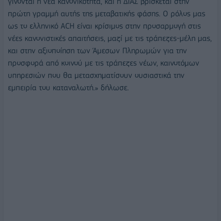
γίνονται η νέα κανονικότητα, και η ΔΙΑΣ βρίσκεται στην
πρώτη γραμμή αυτής της μεταβατικής φάσης. Ο ρόλος μας
ως το ελληνικό ACH είναι κρίσιμος στην προσαρμογή στις
νέες κανονιστικές απαιτήσεις, μαζί με τις τράπεζες-μέλη μας,
και στην αξιοποίηση των Άμεσων Πληρωμών για την
προσφορά από κοινού με τις τράπεζες νέων, καινοτόμων
υπηρεσιών που θα μετασχηματίσουν ουσιαστικά την
εμπειρία του καταναλωτή.» δήλωσε.