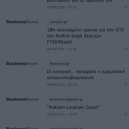
μπαταριών για τα υβριδικά της
07/08/2026 - 05:22
csrnews.gr
18η συνεχόμενη χρονιά για τον ΟΤΕ
στη διεθνή σειρά δεικτών
FTSE4Good
06/08/2026 - 11:42
fleetnews.gr
Σε κινεζική… πολιορκία η ευρωπαϊκή
αυτοκινητοβιομηχανία
06/08/2026 - 05:00
esteticamagazine.gr
“Kokoon Loutraki Coast”
28/07/2026 - 12:07
esteticamagazine.gr