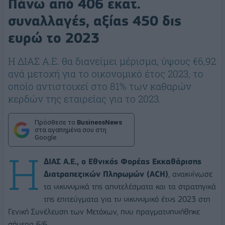
Πάνω από 406 εκατ.
συναλλαγές, αξίας 450 δις
ευρώ το 2023
Η ΔΙΑΣ Α.Ε. θα διανείμει μέρισμα, ύψους €6,92
ανά μετοχή για το οικονομικό έτος 2023, το
οποίο αντιστοιχεί στο 81% των καθαρών
κερδών της εταιρείας για το 2023.
Πρόσθεσε το
BusinessNews
στα αγαπημένα σου στη
Google
Η
ΔΙΑΣ Α.Ε., ο Εθνικός Φορέας Εκκαθάρισης
Διατραπεζικών Πληρωμών (ACH)
, ανακοίνωσε
τα οικονομικά της αποτελέσματα και τα στρατηγικά
της επιτεύγματα για το οικονομικό έτος 2023 στη
Γενική Συνέλευση των Μετόχων, που πραγματοποιήθηκε
σήμερα 6/6.