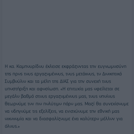
Η κα. Καμπουρίδου έκλεισε εκφράζοντας την ευγνωμοσύνη
της προς τους εργαζομένους, τους μετόχους, το Διοικητικό
Συμβούλιο και τα μέλη της ΔΙΑΣ για την συνεχή τους
υποστήριξη και αφοσίωση. «Η επιτυχία μας οφείλεται σε
μεγάλο βαθμό στους εργαζομένους μας, τους οποίους
θεωρούμε τον πιο πολύτιμο πόρο μας. Μαζί θα συνεχίσουμε
να οδηγούμε τις εξελίξεις, να ενισχύουμε την εθνική μας
οικονομία και να διασφαλίζουμε ένα καλύτερο μέλλον για
όλους.»