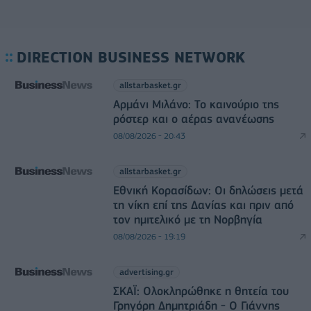
DIRECTION BUSINESS NETWORK
allstarbasket.gr
Αρμάνι Μιλάνο: Το καινούριο της
ρόστερ και ο αέρας ανανέωσης
08/08/2026 - 20:43
allstarbasket.gr
Εθνική Κορασίδων: Οι δηλώσεις μετά
τη νίκη επί της Δανίας και πριν από
τον ημιτελικό με τη Νορβηγία
08/08/2026 - 19:19
advertising.gr
ΣΚΑΪ: Ολοκληρώθηκε η θητεία του
Γρηγόρη Δημητριάδη - Ο Γιάννης