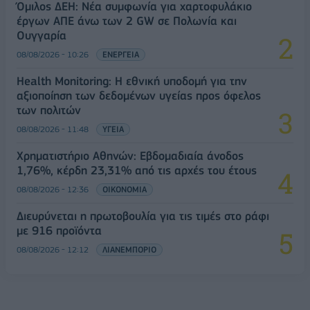
Όμιλος ΔΕΗ: Νέα συμφωνία για χαρτοφυλάκιο
έργων ΑΠΕ άνω των 2 GW σε Πολωνία και
Ουγγαρία
08/08/2026 - 10:26
ΕΝΕΡΓΕΙΑ
Health Monitoring: Η εθνική υποδομή για την
αξιοποίηση των δεδομένων υγείας προς όφελος
των πολιτών
08/08/2026 - 11:48
ΥΓΕΙΑ
Χρηματιστήριο Αθηνών: Εβδομαδιαία άνοδος
1,76%, κέρδη 23,31% από τις αρχές του έτους
08/08/2026 - 12:36
ΟΙΚΟΝΟΜΙΑ
Διευρύνεται η πρωτοβουλία για τις τιμές στο ράφι
με 916 προϊόντα
08/08/2026 - 12:12
ΛΙΑΝΕΜΠΟΡΙΟ