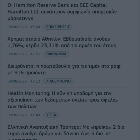
Οι Hamilton Reserve Bank και SEE Capital
Hamilton Ltd. συνάπτουν συμφωνία υπηρεσιών
μάρκετινγκ
08/08/2026 - 13:44
ΕΠΙΧΕΙΡΗΣΕΙΣ
Χρηματιστήριο Αθηνών: Εβδομαδιαία άνοδος
1,76%, κέρδη 23,31% από τις αρχές του έτους
08/08/2026 - 12:36
ΟΙΚΟΝΟΜΙΑ
Διευρύνεται η πρωτοβουλία για τις τιμές στο ράφι
με 916 προϊόντα
08/08/2026 - 12:12
ΛΙΑΝΕΜΠΟΡΙΟ
Health Monitoring: Η εθνική υποδομή για την
αξιοποίηση των δεδομένων υγείας προς όφελος
των πολιτών
08/08/2026 - 11:48
ΥΓΕΙΑ
Ελληνική Αναπτυξιακή Τράπεζα: Με «προίκα» 2 δισ.
ευρώ ανοίγει δρόμο για δάνεια έως 5 δισ. σε