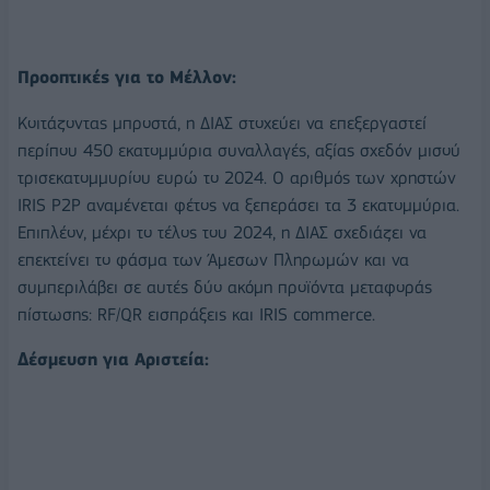
Προοπτικές για το Μέλλον:
Κοιτάζοντας μπροστά, η ΔΙΑΣ στοχεύει να επεξεργαστεί
περίπου 450 εκατομμύρια συναλλαγές, αξίας σχεδόν μισού
τρισεκατομμυρίου ευρώ το 2024. Ο αριθμός των χρηστών
IRIS P2P αναμένεται φέτος να ξεπεράσει τα 3 εκατομμύρια.
Επιπλέον, μέχρι το τέλος του 2024, η ΔΙΑΣ σχεδιάζει να
επεκτείνει το φάσμα των Άμεσων Πληρωμών και να
συμπεριλάβει σε αυτές δύο ακόμη προϊόντα μεταφοράς
πίστωσης: RF/QR εισπράξεις και IRIS commerce.
Δέσμευση για Αριστεία: