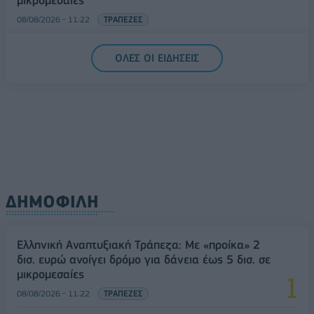
μικρομεσαίες
08/08/2026 - 11:22
ΤΡΑΠΕΖΕΣ
5G παντού, 6G στον ορίζοντα: Πού βρίσκεται η
ΟΛΕΣ ΟΙ ΕΙΔΗΣΕΙΣ
Ελλάδα στη μεγάλη τεχνολογική μετάβαση
08/08/2026 - 10:54
ΤΕΧΝΟΛΟΓΙΑ
ΔΗΜΟΦΙΛΗ
Ελληνική Αναπτυξιακή Τράπεζα: Με «προίκα» 2
δισ. ευρώ ανοίγει δρόμο για δάνεια έως 5 δισ. σε
μικρομεσαίες
08/08/2026 - 11:22
ΤΡΑΠΕΖΕΣ