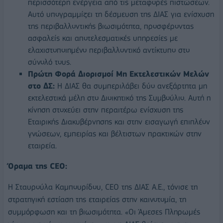
περισσότερη ενέργεια από τις μεταφορές πιστώσεων.
Αυτό υπογραμμίζει τη δέσμευση της ΔΙΑΣ για ενίσχυση
της περιβαλλοντικής βιωσιμότητα, προσφέροντας
ασφαλείς και αποτελεσματικές υπηρεσίες με
ελαχιστοποιημένο περιβαλλοντικό αντίκτυπο στο
σύνολό τους.
Πρώτη Φορά Διορισμοί Μη Εκτελεστικών Μελών
στο ΔΣ:
Η ΔΙΑΣ θα συμπεριλάβει δύο ανεξάρτητα μη
εκτελεστικά μέλη στο Διοικητικό της Συμβούλιο. Αυτή η
κίνηση στοχεύει στην περαιτέρω ενίσχυση της
Εταιρικής Διακυβέρνησης και στην εισαγωγή επιπλέον
γνώσεων, εμπειρίας και βέλτιστων πρακτικών στην
εταιρεία.
Όραμα της
CEO
:
Η Σταυρούλα Καμπουρίδου, CEO της ΔΙΑΣ Α.Ε., τόνισε τη
στρατηγική εστίαση της εταιρείας στην καινοτομία, τη
συμμόρφωση και τη βιωσιμότητα. «Οι Άμεσες Πληρωμές