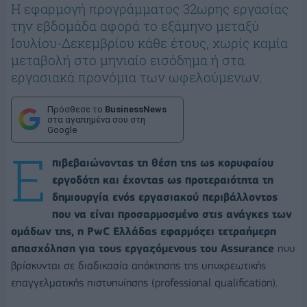
Η εφαρμογή προγράμματος 32ωρης εργασίας
την εβδομάδα αφορά το εξάμηνο μεταξύ
Ιουλίου-Δεκεμβρίου κάθε έτους, χωρίς καμία
μεταβολή στο μηνιαίο εισόδημα ή στα
εργασιακά προνόμια των ωφελούμενων.
Πρόσθεσε το
BusinessNews
στα αγαπημένα σου στη
Google
Ε
πιβεβαιώνοντας τη θέση της ως κορυφαίου
εργοδότη και έχοντας ως προτεραιότητα τη
δημιουργία ενός εργασιακού περιβάλλοντος
που να είναι προσαρμοσμένο στις ανάγκες των
ομάδων της, η PwC Ελλάδας εφαρμόζει τετραήμερη
απασχόληση για τους εργαζόμενους του Assurance
που
βρίσκονται σε διαδικασία απόκτησης της υποχρεωτικής
επαγγελματικής πιστοποίησης (professional qualification).