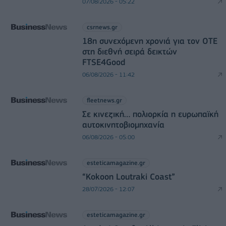
07/08/2026 - 05:22
csrnews.gr
18η συνεχόμενη χρονιά για τον ΟΤΕ
στη διεθνή σειρά δεικτών
FTSE4Good
06/08/2026 - 11:42
fleetnews.gr
Σε κινεζική… πολιορκία η ευρωπαϊκή
αυτοκινητοβιομηχανία
06/08/2026 - 05:00
esteticamagazine.gr
“Kokoon Loutraki Coast”
28/07/2026 - 12:07
esteticamagazine.gr