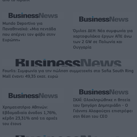
Mundo Deportivo για
Παναθηναϊκό: «Μια πεντάδα
Όμιλος ΔΕΗ: Νέα συμφωνία για
που σπέρνει τον φόβο στην
χαρτοφυλάκιο έργων ΑΠΕ άνω
Ευρώπη»
των 2 GW σε Πολωνία και
Ουγγαρία
Fourlis: Συμφωνία για την πώληση συμμετοχής στο Sofia South Ring
Mall έναντι 49,35 εκατ. ευρώ
ΣΚΑΪ: Ολοκληρώθηκε η θητεία
του Γρηγόρη Δημητριάδη - Ο
Χρηματιστήριο Αθηνών:
Γιάννης Αλαφούζος επιστρέφει
Εβδομαδιαία άνοδος 1,76%,
στη θέση του CEO
κέρδη 23,31% από τις αρχές
του έτους