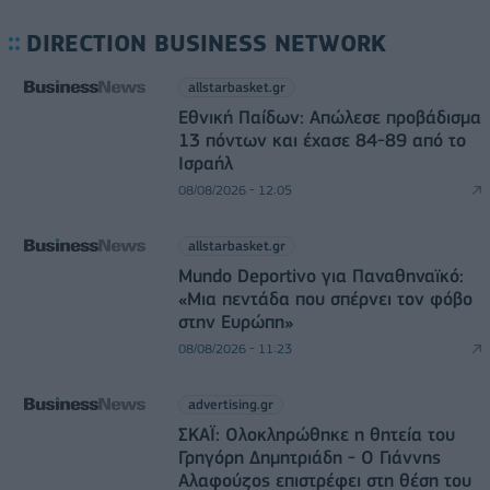
DIRECTION BUSINESS NETWORK
allstarbasket.gr
Εθνική Παίδων: Απώλεσε προβάδισμα
13 πόντων και έχασε 84-89 από το
Ισραήλ
08/08/2026 - 12:05
allstarbasket.gr
Mundo Deportivo για Παναθηναϊκό:
«Μια πεντάδα που σπέρνει τον φόβο
στην Ευρώπη»
08/08/2026 - 11:23
advertising.gr
ΣΚΑΪ: Ολοκληρώθηκε η θητεία του
Γρηγόρη Δημητριάδη - Ο Γιάννης
Αλαφούζος επιστρέφει στη θέση του