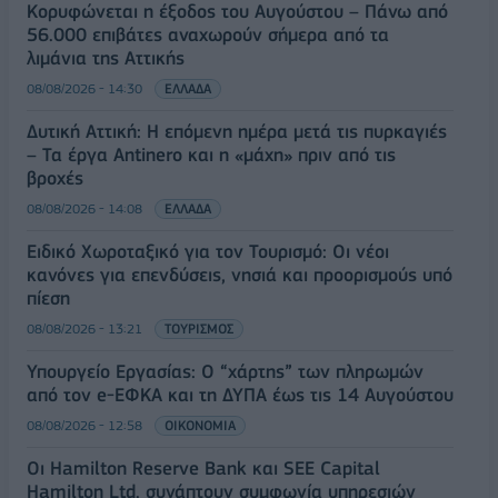
Κορυφώνεται η έξοδος του Αυγούστου – Πάνω από
56.000 επιβάτες αναχωρούν σήμερα από τα
λιμάνια της Αττικής
08/08/2026 - 14:30
ΕΛΛΑΔΑ
Δυτική Αττική: Η επόμενη ημέρα μετά τις πυρκαγιές
– Τα έργα Antinero και η «μάχη» πριν από τις
βροχές
08/08/2026 - 14:08
ΕΛΛΑΔΑ
Ειδικό Χωροταξικό για τον Τουρισμό: Οι νέοι
κανόνες για επενδύσεις, νησιά και προορισμούς υπό
πίεση
08/08/2026 - 13:21
ΤΟΥΡΙΣΜΟΣ
Υπουργείο Εργασίας: Ο “χάρτης” των πληρωμών
από τον e-ΕΦΚΑ και τη ΔΥΠΑ έως τις 14 Αυγούστου
08/08/2026 - 12:58
ΟΙΚΟΝΟΜΙΑ
Οι Hamilton Reserve Bank και SEE Capital
Hamilton Ltd. συνάπτουν συμφωνία υπηρεσιών