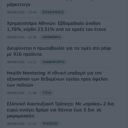
μάρκετινγκ
08/08/2026 - 13:44
ΕΠΙΧΕΙΡΗΣΕΙΣ
Χρηματιστήριο Αθηνών: Εβδομαδιαία άνοδος
1,76%, κέρδη 23,31% από τις αρχές του έτους
08/08/2026 - 12:36
ΟΙΚΟΝΟΜΙΑ
Διευρύνεται η πρωτοβουλία για τις τιμές στο ράφι
με 916 προϊόντα
08/08/2026 - 12:12
ΛΙΑΝΕΜΠΟΡΙΟ
Health Monitoring: Η εθνική υποδομή για την
αξιοποίηση των δεδομένων υγείας προς όφελος
των πολιτών
08/08/2026 - 11:48
ΥΓΕΙΑ
Ελληνική Αναπτυξιακή Τράπεζα: Με «προίκα» 2 δισ.
ευρώ ανοίγει δρόμο για δάνεια έως 5 δισ. σε
μικρομεσαίες
08/08/2026 - 11:22
ΤΡΑΠΕΖΕΣ