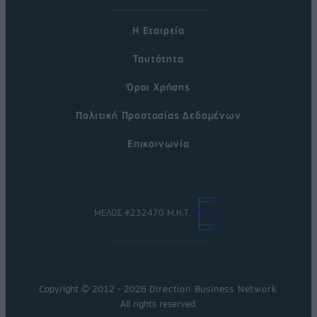
Η Εταιρεία
Ταυτότητα
Όροι Χρήσης
Πολιτική Προστασίας Δεδομένων
Επικοινωνία
ΜΕΛΟΣ #232470 Μ.Η.Τ.
Copyright © 2012 - 2026
Direction Business Network
.
All rights reserved.