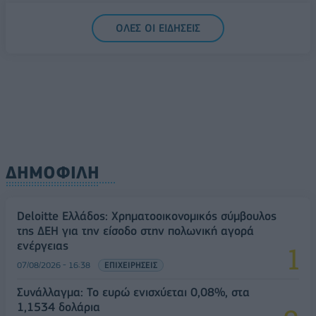
5G παντού, 6G στον ορίζοντα: Πού βρίσκεται η
ΟΛΕΣ ΟΙ ΕΙΔΗΣΕΙΣ
Ελλάδα στη μεγάλη τεχνολογική μετάβαση
08/08/2026 - 10:54
ΤΕΧΝΟΛΟΓΙΑ
ΔΗΜΟΦΙΛΗ
Deloitte Ελλάδος: Χρηματοοικονομικός σύμβουλος
της ΔΕΗ για την είσοδο στην πολωνική αγορά
ενέργειας
07/08/2026 - 16:38
ΕΠΙΧΕΙΡΗΣΕΙΣ
Συνάλλαγμα: Το ευρώ ενισχύεται 0,08%, στα
1,1534 δολάρια