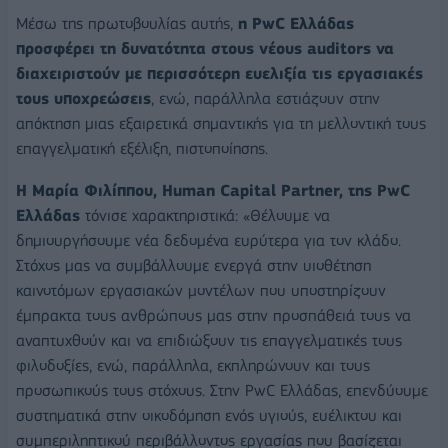
Μέσω της πρωτοβουλίας αυτής,
η PwC Ελλάδας
προσφέρει τη δυνατότητα στους νέους auditors να
διαχειριστούν με περισσότερη ευελιξία τις εργασιακές
τους υποχρεώσεις
, ενώ, παράλληλα εστιάζουν στην
απόκτηση μιας εξαιρετικά σημαντικής για τη μελλοντική τους
επαγγελματική εξέλιξη, πιστοποίησης.
Η Μαρία Φιλίππου, Human Capital Partner, της PwC
Ελλάδας
τόνισε χαρακτηριστικά: «Θέλουμε να
δημιουργήσουμε νέα δεδομένα ευρύτερα για τον κλάδο.
Στόχος μας να συμβάλλουμε ενεργά στην υιοθέτηση
καινοτόμων εργασιακών μοντέλων που υποστηρίζουν
έμπρακτα τους ανθρώπους μας στην προσπάθειά τους να
αναπτυχθούν και να επιδιώξουν τις επαγγελματικές τους
φιλοδοξίες, ενώ, παράλληλα, εκπληρώνουν και τους
προσωπικούς τους στόχους. Στην PwC Ελλάδας, επενδύουμε
συστηματικά στην οικοδόμηση ενός υγιούς, ευέλικτου και
συμπεριληπτικού περιβάλλοντος εργασίας που βασίζεται