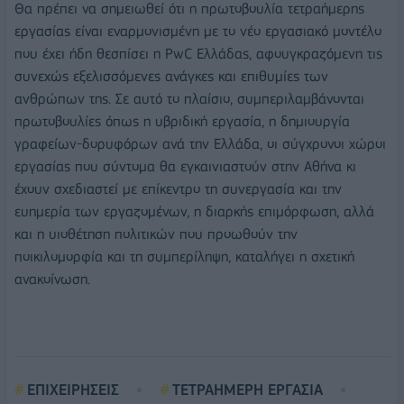
Θα πρέπει να σημειωθεί ότι η πρωτοβουλία τετραήμερης
εργασίας είναι εναρμονισμένη με το νέο εργασιακό μοντέλο
που έχει ήδη θεσπίσει η PwC Ελλάδας, αφουγκραζόμενη τις
συνεχώς εξελισσόμενες ανάγκες και επιθυμίες των
ανθρώπων της. Σε αυτό το πλαίσιο, συμπεριλαμβάνονται
πρωτοβουλίες όπως η υβριδική εργασία, η δημιουργία
γραφείων-δορυφόρων ανά την Ελλάδα, οι σύγχρονοι χώροι
εργασίας που σύντομα θα εγκαινιαστούν στην Αθήνα κι
έχουν σχεδιαστεί με επίκεντρο τη συνεργασία και την
ευημερία των εργαζομένων, η διαρκής επιμόρφωση, αλλά
και η υιοθέτηση πολιτικών που προωθούν την
ποικιλομορφία και τη συμπερίληψη, καταλήγει η σχετική
ανακοίνωση.
ΕΠΙΧΕΙΡΗΣΕΙΣ
ΤΕΤΡΑΗΜΕΡΗ ΕΡΓΑΣΙΑ