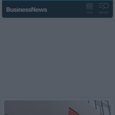
ΡΟΗ
ΜΕΝΟΥ