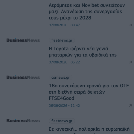
Ατρόμητος και Novibet συνεχίζουν
μαζί: Ανανέωση της συνεργασίας
τους μέχρι το 2028
07/08/2026 - 08:47
fleetnews.gr
Η Toyota φέρνει νέα γενιά
μπαταριών για τα υβριδικά της
07/08/2026 - 05:22
csrnews.gr
18η συνεχόμενη χρονιά για τον ΟΤΕ
στη διεθνή σειρά δεικτών
FTSE4Good
06/08/2026 - 11:42
fleetnews.gr
Σε κινεζική… πολιορκία η ευρωπαϊκή