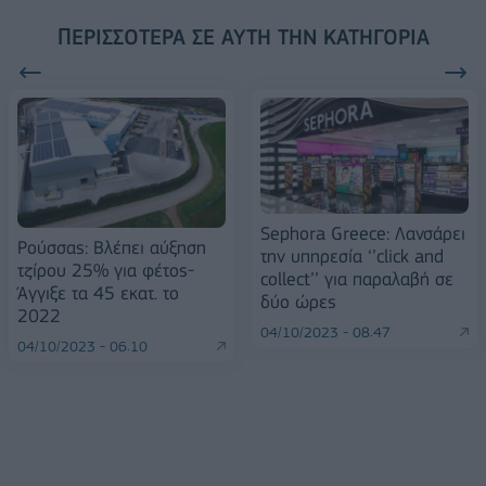
ΠΕΡΙΣΣΌΤΕΡΑ ΣΕ ΑΥΤΉ ΤΗΝ ΚΑΤΗΓΟΡΊΑ
Sephora Greece: Λανσάρει
Ρούσσας: Βλέπει αύξηση
την υπηρεσία ‘’click and
τζίρου 25% για φέτος-
collect’’ για παραλαβή σε
Άγγιξε τα 45 εκατ. το
δύο ώρες
2022
04/10/2023 - 08:47
04/10/2023 - 06:10