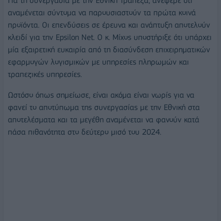
Για τη συνεργασία με την Εθνική Τράπεζα, ανέφερε ότι
αναμένεται σύντομα να παρουσιαστούν τα πρώτα κοινά
προϊόντα. Οι επενδύσεις σε έρευνα και ανάπτυξη αποτελούν
κλειδί για την Epsilon Net. Ο κ. Μίχος υποστήριξε ότι υπάρχει
μία εξαιρετική ευκαιρία από τη διασύνδεση επιχειρηματικών
εφαρμογών λογισμικών με υπηρεσίες πληρωμών και
τραπεζικές υπηρεσίες.
Ωστόσο όπως σημείωσε, είναι ακόμα είναι νωρίς για να
φανεί το αποτύπωμα της συνεργασίας με την Εθνική στα
αποτελέσματα και τα μεγέθη αναμένεται να φανούν κατά
πάσα πιθανότητα στο δεύτερο μισό του 2024.