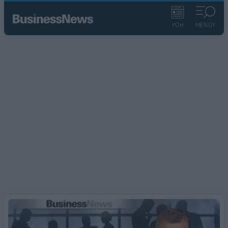
ΡΟΗ
ΜΕΝΟΥ