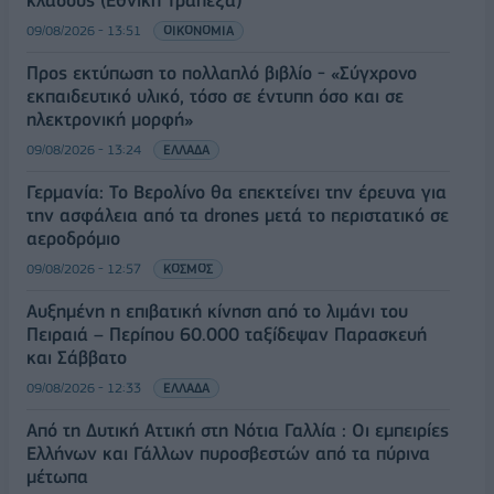
09/08/2026 - 13:51
ΟΙΚΟΝΟΜΙΑ
Προς εκτύπωση το πολλαπλό βιβλίο - «Σύγχρονο
εκπαιδευτικό υλικό, τόσο σε έντυπη όσο και σε
ηλεκτρονική μορφή»
09/08/2026 - 13:24
ΕΛΛΑΔΑ
Γερμανία: Το Βερολίνο θα επεκτείνει την έρευνα για
την ασφάλεια από τα drones μετά το περιστατικό σε
αεροδρόμιο
09/08/2026 - 12:57
ΚΟΣΜΟΣ
Αυξημένη η επιβατική κίνηση από το λιμάνι του
Πειραιά – Περίπου 60.000 ταξίδεψαν Παρασκευή
και Σάββατο
09/08/2026 - 12:33
ΕΛΛΑΔΑ
Από τη Δυτική Αττική στη Νότια Γαλλία : Οι εμπειρίες
Ελλήνων και Γάλλων πυροσβεστών από τα πύρινα
μέτωπα