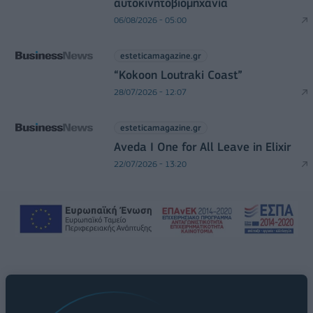
αυτοκινητοβιομηχανία
06/08/2026 - 05:00
esteticamagazine.gr
“Kokoon Loutraki Coast”
28/07/2026 - 12:07
esteticamagazine.gr
Aveda I One for All Leave in Elixir
22/07/2026 - 13:20