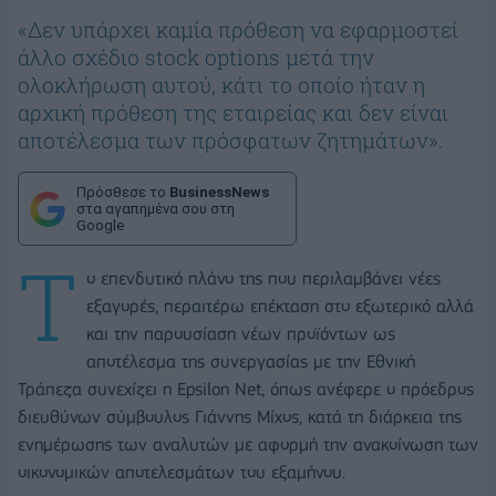
«Δεν υπάρχει καμία πρόθεση να εφαρμοστεί
άλλο σχέδιο stock options μετά την
ολοκλήρωση αυτού, κάτι το οποίο ήταν η
αρχική πρόθεση της εταιρείας και δεν είναι
αποτέλεσμα των πρόσφατων ζητημάτων».
Πρόσθεσε το
BusinessNews
στα αγαπημένα σου στη
Google
Τ
ο επενδυτικό πλάνο της που περιλαμβάνει νέες
εξαγορές, περαιτέρω επέκταση στο εξωτερικό αλλά
και την παρουσίαση νέων προϊόντων ως
αποτέλεσμα της συνεργασίας με την Εθνική
Τράπεζα συνεχίζει η Epsilon Net, όπως ανέφερε ο πρόεδρος
διευθύνων σύμβουλος Γιάννης Μίχος, κατά τη διάρκεια της
ενημέρωσης των αναλυτών με αφορμή την ανακοίνωση των
οικονομικών αποτελεσμάτων του εξαμήνου.