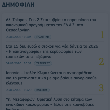
ΔΗΜΟΦΙΛΗ
Αλ. Τσίπρας: Στις 2 Σεπτεμβρίου η παρουσίαση του
οικονομικού προγράμματος της ΕΛ.Α.Σ. στη
Θεσσαλονίκη
09/08/2026 - 10:03
ΠΟΛΙΤΙΚΗ
Στα 15 δισ. ευρώ ο στόχος για νέα δάνεια το 2026
- Η «ακτινογραφία» της κερδοφορίας των
τραπεζών το α΄ εξάμηνο
09/08/2026 - 10:52
ΤΡΑΠΕΖΕΣ
Ισπανία – Ιταλία: Κλιμακώνεται η αντιπαράθεση
για το μεταναστευτικό με αμοιβαίους συνοριακούς
ελέγχους
09/08/2026 - 10:29
ΚΟΣΜΟΣ
Υπ. Μεταφορών: Οριστική λύση στο ζήτημα των
πινακίδων κυκλοφορίας - Τέλος στις χρονοβόρες
διαδικασίες