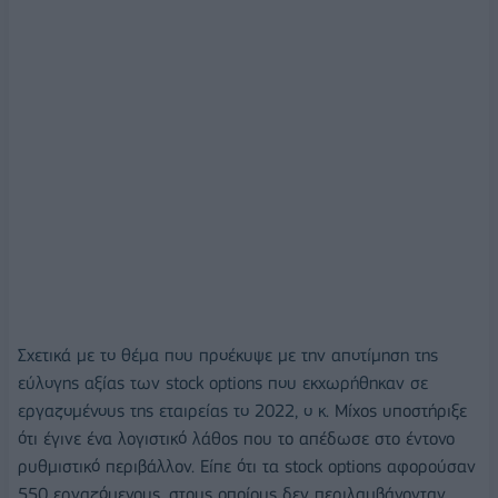
Σχετικά με το θέμα που προέκυψε με την αποτίμηση της
εύλογης αξίας των stock options που εκχωρήθηκαν σε
εργαζομένους της εταιρείας το 2022, ο κ.
Μίχος υποστήριξε
ότι έγινε ένα λογιστικό λάθος που το απέδωσε στο έντονο
ρυθμιστικό περιβάλλον. Είπε ότι τα stock options αφορούσαν
550 εργαζόμενους, στους οποίους δεν περιλαμβάνονταν