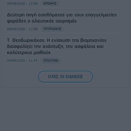
09/08/2026 - 12:08
ΚΟΣΜΟΣ
Δεύτερη πηγή εισοδήματος για τους επαγγελματίες
ψαράδες ο αλιευτικός τουρισμός
09/08/2026 - 12:08
ΤΟΥΡΙΣΜΟΣ
Τ. Θεοδωρικάκος: Η ενίσχυση της βιομηχανίας
διασφαλίζει την ανάπτυξη, την ασφάλεια και
καλύτερους μισθούς
09/08/2026 - 11:43
ΠΟΛΙΤΙΚΗ
Υπ. Μεταφορών: Οριστική λύση στο ζήτημα των
ΟΛΕΣ ΟΙ ΕΙΔΗΣΕΙΣ
πινακίδων κυκλοφορίας - Τέλος στις χρονοβόρες
διαδικασίες
09/08/2026 - 11:18
ΕΛΛΑΔΑ