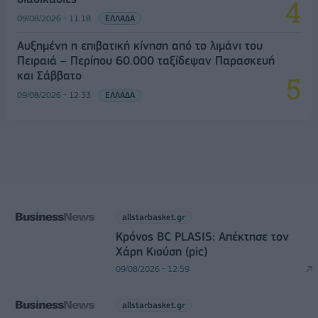
09/08/2026 - 11:18
ΕΛΛΑΔΑ
Αυξημένη η επιβατική κίνηση από το λιμάνι του
Πειραιά – Περίπου 60.000 ταξίδεψαν Παρασκευή
και Σάββατο
09/08/2026 - 12:33
ΕΛΛΑΔΑ
allstarbasket.gr
Κρόνος BC PLASIS: Απέκτησε τον
Χάρη Κιούση (pic)
09/08/2026 - 12:59
allstarbasket.gr