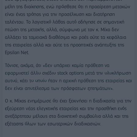
μέλη της διοίκησης, ενώ πρόσθεσε ότι η προαίρεση μετοχών
είναι ένας τρόπος για την προσέλκυση και διατήρηση
ταλέντου. Το λογιστικό λάθος αυτό οδήγησε σε σημαντική
πτώση της μετοχής, αλλά, σύμφωνα με τον κ. Μίχο δεν
αλλάζει τα ταμειακά διαθέσιμα και ροές ούτε τα κεφάλαια
της εταιρείας αλλά και ούτε τις προοπτικές ανάπτυξης της
Epsilon Net.
Τόνισε, ακόμα, ότι «δεν υπάρχει καμία πρόθεση να
εφαρμοστεί άλλο σχέδιο stock options μετά την ολοκλήρωση
αυτού, κάτι το οποίο ήταν η αρχική πρόθεση της εταιρείας και
δεν είναι αποτέλεσμα των πρόσφατων ζητημάτων».
Ο κ. Μίχος ενημέρωσε ότι έχει ξεκινήσει η διαδικασία για την
εξεύρεση νέας ελεγκτικής εταιρείας και την προσθήκη ενός
ανεξάρτητου μέλους στο διοικητικό συμβούλιο αλλά και της
εξέτασης όλων των εσωτερικών διαδικασιών.