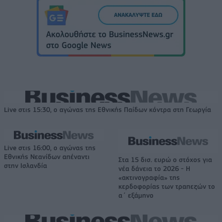
Live στις 15:30, ο αγώνας της Εθνικής Παίδων κόντρα στη Γεωργία
Live στις 16:00, ο αγώνας της
Εθνικής Νεανίδων απέναντι
Στα 15 δισ. ευρώ ο στόχος για
στην Ισλανδία
νέα δάνεια το 2026 - Η
«ακτινογραφία» της
κερδοφορίας των τραπεζών το
α΄ εξάμηνο