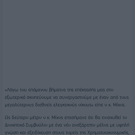
«Λόγω του επόμενου βήματος της επέκτασής μας στο
εξωτερικό σκοπεύουμε να συνεργαστούμε με έναν από τους
μεγαλύτερους διεθνείς ελεγκτικούς οίκους» είπε ο κ. Μίχος.
Ως δεύτερο μέτρο ο κ. Μίχος επεσήμανε ότι θα ενισχυθεί το
Διοικητικό Συμβούλιο με ένα νέο ανεξάρτητο μέλος με υψηλή
γνώση και εξειδίκευση στους τομείς της Χρηματοοικονομικής,