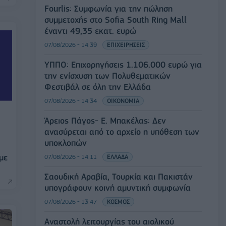
Fourlis: Συμφωνία για την πώληση
συμμετοχής στο Sofia South Ring Mall
έναντι 49,35 εκατ. ευρώ
07/08/2026 - 14:39
ΕΠΙΧΕΙΡΗΣΕΙΣ
ΥΠΠΟ: Επιχορηγήσεις 1.106.000 ευρώ για
την ενίσχυση των Πολυθεματικών
Φεστιβάλ σε όλη την Ελλάδα
07/08/2026 - 14:34
ΟΙΚΟΝΟΜΙΑ
Άρειος Πάγος- Ε. Μπακέλας: Δεν
ανασύρεται από το αρχείο η υπόθεση των
υποκλοπών
με
07/08/2026 - 14:11
ΕΛΛΑΔΑ
Σαουδική Αραβία, Τουρκία και Πακιστάν
υπογράφουν κοινή αμυντική συμφωνία
07/08/2026 - 13:47
ΚΟΣΜΟΣ
Αναστολή λειτουργίας του αιολικού