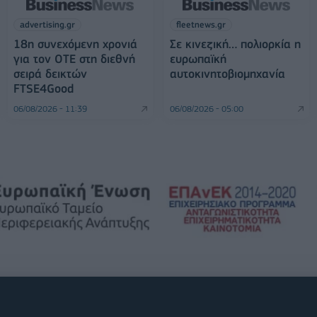
advertising.gr
fleetnews.gr
18η συνεχόμενη χρονιά
Σε κινεζική… πολιορκία η
για τον ΟΤΕ στη διεθνή
ευρωπαϊκή
σειρά δεικτών
αυτοκινητοβιομηχανία
FTSE4Good
06/08/2026 - 11:39
06/08/2026 - 05:00