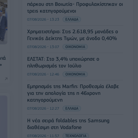
πάρκου στη Βοιωτία- Προφυλακίστηκαν οι
τρεις κατηγορούμενοι
07/08/2026 - 13:23
ΕΛΛΑΔΑ
Χρηματιστήριο: Στις 2.618,95 μονάδες ο
Γενικός Δείκτης Τιμών, με άνοδο 0,40%
07/08/2026 - 13:07
ΟΙΚΟΝΟΜΙΑ
νιά
ΕΛΣΤΑΤ: Στο 3,4% υποχώρησε ο
»
πληθωρισμός τον Ιούλιο
07/08/2026 - 12:46
ΟΙΚΟΝΟΜΙΑ
Εμπρησμός της Marfin: Προθεσμία έλαβε
για την απολογία της η 46χρονη
κατηγορούμενη
07/08/2026 - 12:27
ΕΛΛΑΔΑ
Η νέα σειρά foldables της Samsung
διαθέσιμη στη Vodafone
07/08/2026 - 11:57
ΤΕΧΝΟΛΟΓΙΑ