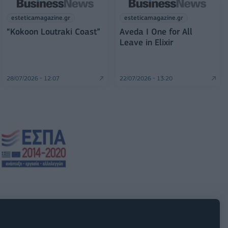
esteticamagazine.gr
esteticamagazine.gr
“Kokoon Loutraki Coast”
Aveda I One for All
Leave in Elixir
28/07/2026 - 12:07
22/07/2026 - 13:20