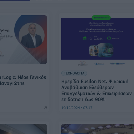
ΤΕΧΝΟΛΟΓΙΑ
arLogic: Νέος Γενικός
Ημερίδα Epsilon Net: Ψηφιακή
Παναγιώτης
Αναβάθμιση Ελεύθερων
Επαγγελματιών & Επιχειρήσεων 
επιδότηση έως 90%
10/12/2024 - 07:17