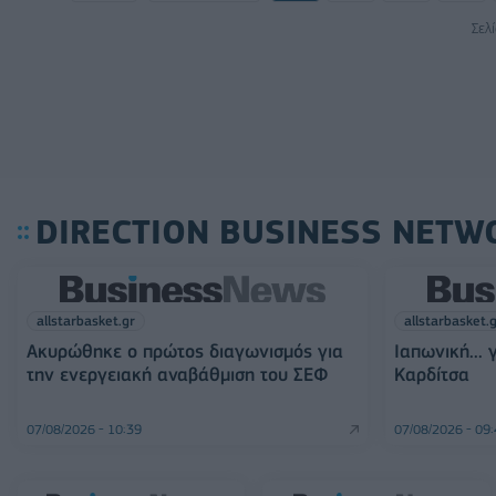
Σελ
DIRECTION BUSINESS NETW
allstarbasket.gr
allstarbasket.
Ακυρώθηκε ο πρώτος διαγωνισμός για
Ιαπωνική... 
την ενεργειακή αναβάθμιση του ΣΕΦ
Καρδίτσα
07/08/2026 - 10:39
07/08/2026 - 09