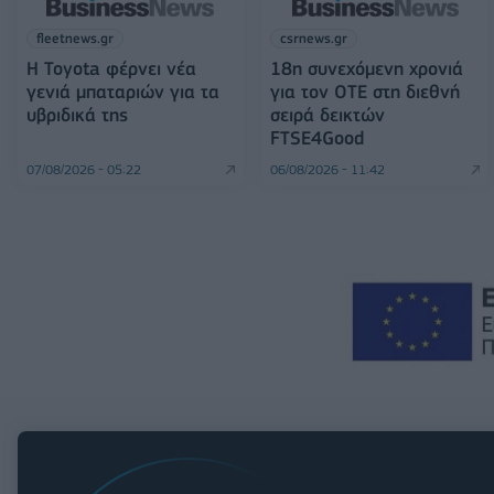
fleetnews.gr
csrnews.gr
Η Toyota φέρνει νέα
18η συνεχόμενη χρονιά
γενιά μπαταριών για τα
για τον ΟΤΕ στη διεθνή
υβριδικά της
σειρά δεικτών
FTSE4Good
07/08/2026 - 05:22
06/08/2026 - 11:42