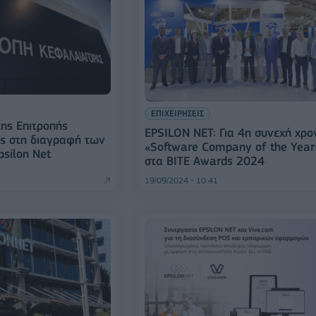
ΕΠΙΧΕΙΡΗΣΕΙΣ
ης Επιτροπής
EPSILON NET: Για 4η συνεχή χρο
ς στη διαγραφή των
«Software Company of the Year
psilon Net
στα BITE Awards 2024
19/09/2024 - 10:41