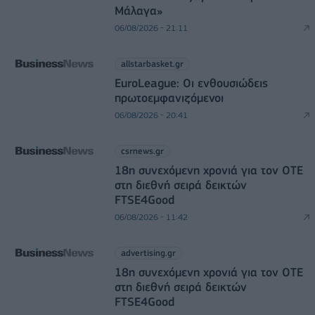
Μάλαγα»
06/08/2026 - 21:11
allstarbasket.gr
EuroLeague: Οι ενθουσιώδεις
πρωτοεμφανιζόμενοι
06/08/2026 - 20:41
csrnews.gr
18η συνεχόμενη χρονιά για τον ΟΤΕ
στη διεθνή σειρά δεικτών
FTSE4Good
06/08/2026 - 11:42
advertising.gr
18η συνεχόμενη χρονιά για τον ΟΤΕ
στη διεθνή σειρά δεικτών
FTSE4Good