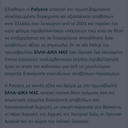
Ειδικότερα, η
Polyeco
αποτελεί την πρώτη βιομηχανία
ολοκληρωμένης διαχείρισης και αξιοποίησης αποβλήτων
στην Ελλάδα, που λειτουργεί από το 2001 και παρέχει ένα
ευρύ φάσμα περιβαλλοντικών υπηρεσιών ενώ είναι σε θέση
να επεξεργάζεται και να διαχειρίζεται οποιοδήποτε όγκο
αποβλήτων. Αξίζει να σημειωθεί, ότι το νέο Μέλος της
πρωτοβουλίας
ΕΛΛΑ-ΔΙΚΑ ΜΑΣ
έχει ιδρύσει ένα εκτεταμένο
δίκτυο εταιρειών, αναλαμβάνοντας μεγάλα περιβαλλοντικά
έργα τα οποία την καθιστούν μια από τις μεγαλύτερες
εταιρείες διαχείρισης επικινδύνων αποβλήτων παγκοσμίως.
Η Polyeco, με κοινές αξίες και όραμα με την πρωτοβουλία
ΕΛΛΑ-ΔΙΚΑ ΜΑΣ
, κατέχει ηγετική θέση ανάμεσα στις πιο
σημαντικές εταιρείες διαχείρισης αποβλήτων στη
Νοτιοανατολική Ευρώπη, με ισχυρή παρουσία στα Βαλκάνια,
τη Μέση Ανατολή, την Αφρική, την Κεντρική Ασία, τη Λατινική
Αμερική και τις χώρες του Ινδικού Ωκεανού.