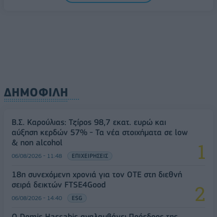
ΔΗΜΟΦΙΛΗ
Β.Σ. Καρούλιας: Τζίρος 98,7 εκατ. ευρώ και
αύξηση κερδών 57% - Τα νέα στοιχήματα σε low
& non alcohol
06/08/2026 - 11:48
ΕΠΙΧΕΙΡΗΣΕΙΣ
18η συνεχόμενη χρονιά για τον ΟΤΕ στη διεθνή
σειρά δεικτών FTSE4Good
06/08/2026 - 14:40
ESG
Ο Demis Hassabis αναλαμβάνει Πρόεδρος της