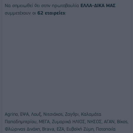
Να σημειωθεί ότι στην πρωτοβουλία
ΕΛΛΑ-ΔΙΚΑ ΜΑΣ
συμμετέχουν οι
62 εταιρείες
:
Agrino, ΕΨΑ, Λουξ, Νιτσιάκος, Ζαγόρι, Καλαμάτα
Παπαδημητρίου, ΜΕΓΑ, Ζυμαρικά ΗΛΙΟΣ, ΝΗΣΟΣ, ΑΓΑΝ, Βίκος,
Φλώρινας Δινάκη, Brava, EZA, Ευβοϊκή Ζύμη, Ποτοποιία