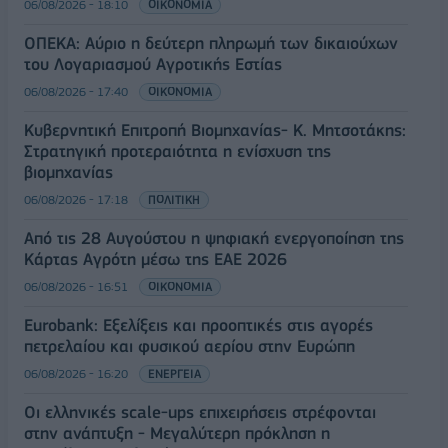
06/08/2026 - 18:10
ΟΙΚΟΝΟΜΙΑ
ΟΠΕΚΑ: Αύριο η δεύτερη πληρωμή των δικαιούχων
του Λογαριασμού Αγροτικής Εστίας
06/08/2026 - 17:40
ΟΙΚΟΝΟΜΙΑ
Κυβερνητική Επιτροπή Βιομηχανίας- Κ. Μητσοτάκης:
Στρατηγική προτεραιότητα η ενίσχυση της
βιομηχανίας
06/08/2026 - 17:18
ΠΟΛΙΤΙΚΗ
Από τις 28 Αυγούστου η ψηφιακή ενεργοποίηση της
Κάρτας Αγρότη μέσω της ΕΑΕ 2026
06/08/2026 - 16:51
ΟΙΚΟΝΟΜΙΑ
Eurobank: Εξελίξεις και προοπτικές στις αγορές
πετρελαίου και φυσικού αερίου στην Ευρώπη
06/08/2026 - 16:20
ΕΝΕΡΓΕΙΑ
Οι ελληνικές scale-ups επιχειρήσεις στρέφονται
στην ανάπτυξη - Μεγαλύτερη πρόκληση η