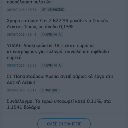
προσέλκυση πελατών
06/08/2026 - 15:56
ΕΠΙΧΕΙΡΗΣΕΙΣ
Χρηματιστήριο: Στις 2.627,95 μονάδες ο Γενικός
Δείκτης Τιμών, με άνοδο 0,15%
06/08/2026 - 15:46
ΟΙΚΟΝΟΜΙΑ
ΥΠΑΑΤ: Αποζημιώσεις 38,1 εκατ. ευρώ σε
κτηνοτρόφους για ευλογιά, πανώλη και αφθώδη
πυρετό
06/08/2026 - 15:33
ΟΙΚΟΝΟΜΙΑ
Στ. Παπασταύρου: Άμεσα αντιδιαβρωτικά έργα στη
Δυτική Αττική
06/08/2026 - 15:17
ΠΟΛΙΤΙΚΗ
Συνάλλαγμα: Το ευρώ υποχωρεί κατά 0,11%, στα
1,1541 δολάρια
06/08/2026 - 14:59
ΟΙΚΟΝΟΜΙΑ
ΟΛΕΣ ΟΙ ΕΙΔΗΣΕΙΣ