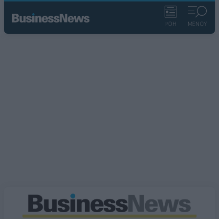
ΡΟΗ
ΜΕΝΟΥ