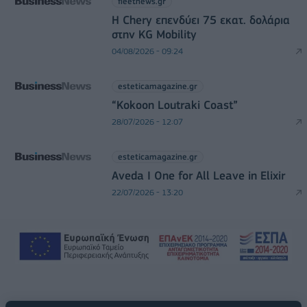
fleetnews.gr
Η Chery επενδύει 75 εκατ. δολάρια
στην KG Mobility
04/08/2026 - 09:24
esteticamagazine.gr
“Kokoon Loutraki Coast”
28/07/2026 - 12:07
esteticamagazine.gr
Aveda I One for All Leave in Elixir
22/07/2026 - 13:20