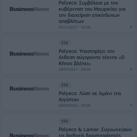
Polyeco: Συμβόλαιο με την
κυβέρνηση του Μαυρικίου για
την διαχείριση επικίνδυνων
αποβλήτων
02/11/2017 - 02:00
ESG
Polyeco: Υποστηρίζει την
έκθεση σύγχρονης τέχνης «Ο
Κήπος βλέπει»
24/07/2017 - 03:00
ESG
Polyeco: Λύση σε λιμάνι της
Αιγύπτου
09/09/2016 - 03:00
ESG
Polyeco & Lamor: Συγχωνεύουν
τις διεθνείς δραστηριότητές