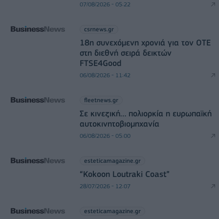
07/08/2026 - 05:22
csrnews.gr
18η συνεχόμενη χρονιά για τον ΟΤΕ
στη διεθνή σειρά δεικτών
FTSE4Good
06/08/2026 - 11:42
fleetnews.gr
Σε κινεζική… πολιορκία η ευρωπαϊκή
αυτοκινητοβιομηχανία
06/08/2026 - 05:00
esteticamagazine.gr
“Kokoon Loutraki Coast”
28/07/2026 - 12:07
esteticamagazine.gr