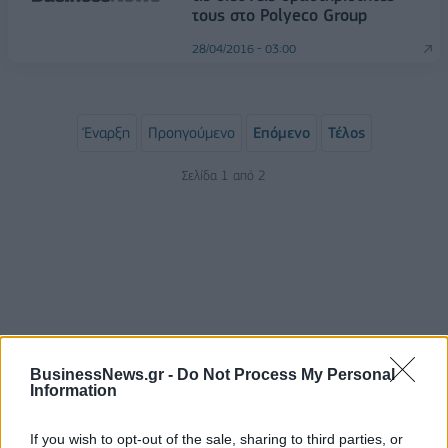
τους στο Polyeco Group
28/04/2016 - 03:00
Έναρξη
Προηγούμενο
Επόμενο
Τέλος
Σελίδα 1 από 2
BusinessNews.gr -
Do Not Process My Personal
Information
ΡΟΗ ΕΙΔΗΣΕΩΝ
If you wish to opt-out of the sale, sharing to third parties, or