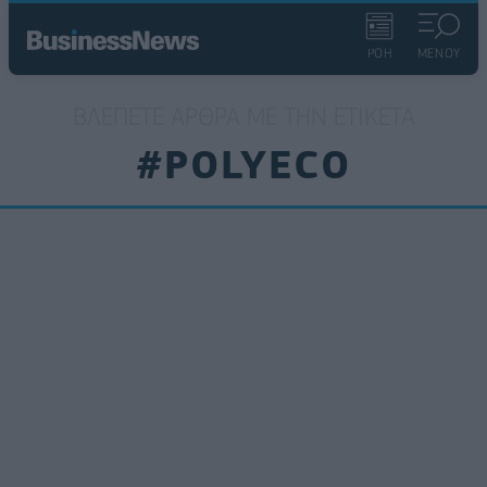
ΡΟΗ
ΜΕΝΟΥ
ΒΛΈΠΕΤΕ ΆΡΘΡΑ ΜΕ ΤΗΝ ΕΤΙΚΈΤΑ
#POLYECO