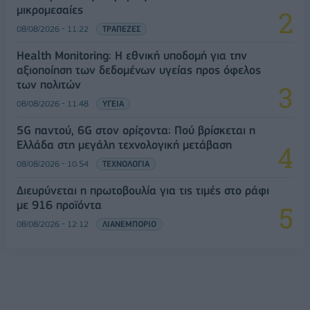
μικρομεσαίες
08/08/2026 - 11:22
ΤΡΑΠΕΖΕΣ
Health Monitoring: Η εθνική υποδομή για την
αξιοποίηση των δεδομένων υγείας προς όφελος
των πολιτών
08/08/2026 - 11:48
ΥΓΕΙΑ
5G παντού, 6G στον ορίζοντα: Πού βρίσκεται η
Ελλάδα στη μεγάλη τεχνολογική μετάβαση
08/08/2026 - 10:54
ΤΕΧΝΟΛΟΓΙΑ
Διευρύνεται η πρωτοβουλία για τις τιμές στο ράφι
με 916 προϊόντα
08/08/2026 - 12:12
ΛΙΑΝΕΜΠΟΡΙΟ