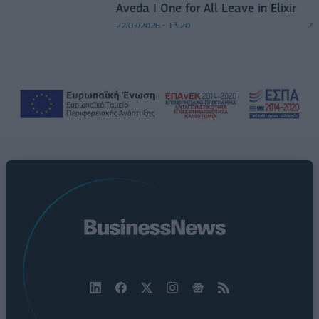
Aveda I One for All Leave in Elixir
22/07/2026 - 13:20