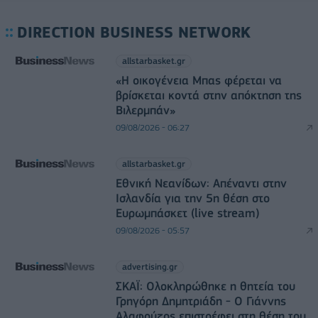
DIRECTION BUSINESS NETWORK
allstarbasket.gr
«Η οικογένεια Μπας φέρεται να
βρίσκεται κοντά στην απόκτηση της
Βιλερμπάν»
09/08/2026 - 06:27
allstarbasket.gr
Εθνική Νεανίδων: Απέναντι στην
Ισλανδία για την 5η θέση στο
Ευρωμπάσκετ (live stream)
09/08/2026 - 05:57
advertising.gr
ΣΚΑΪ: Ολοκληρώθηκε η θητεία του
Γρηγόρη Δημητριάδη - Ο Γιάννης
Αλαφούζος επιστρέφει στη θέση του