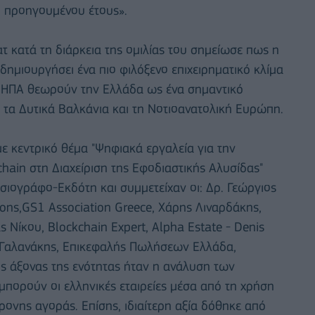
υ προηγουμένου έτους».
 κατά τη διάρκεια της ομιλίας του σημείωσε πως η
ημιουργήσει ένα πιο φιλόξενο επιχειρηματικό κλίμα
ι ΗΠΑ θεωρούν την Ελλάδα ως ένα σημαντικό
ς τα Δυτικά Βαλκάνια και τη Νοτιοανατολική Ευρώπη.
 κεντρικό θέμα "Ψηφιακά εργαλεία για την
ain στη Διαχείριση της Εφοδιαστικής Αλυσίδας"
οσιογράφο-Εκδότη και συμμετείχαν οι: Δρ. Γεώργιος
ons,GS1 Association Greece, Χάρης Λιναρδάκης,
 Νίκου, Blockchain Expert, Alpha Estate - Denis
ς Γαλανάκης, Επικεφαλής Πωλήσεων Ελλάδα,
ς άξονας της ενότητας ήταν η ανάλυση των
πορούν οι ελληνικές εταιρείες μέσα από τη χρήση
ρονης αγοράς. Επίσης, ιδιαίτερη αξία δόθηκε από