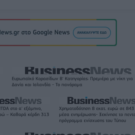
Ευρωπαϊκό Κορασίδων Β' Κατηγορίας: Πρεμιέρα με νίκη για
Δανία και Ισλανδία - Το πανόραμα
ITDA στο α' εξάμηνο,
Χρηματοδότηση 8 εκατ. ευρώ σε 843
υρώ – Καθαρά κέρδη 313
μέσα ενημέρωσης- Ξεκίνησε το πεντ
πρόγραμμα ενίσχυσης του Τύπου