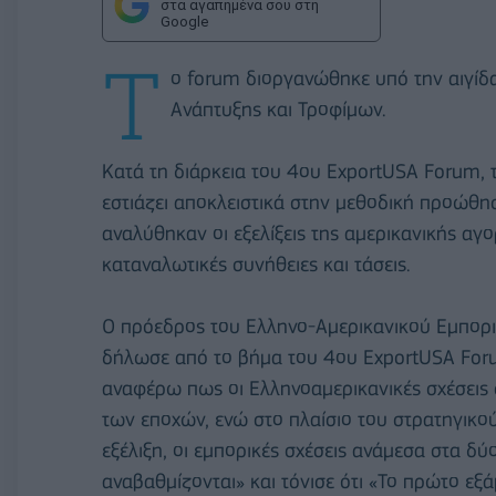
στα αγαπημένα σου στη
Google
Τ
ο forum διοργανώθηκε υπό την αιγίδ
Ανάπτυξης και Τροφίμων.
Κατά τη διάρκεια του 4ου ExportUSA Forum,
εστιάζει αποκλειστικά στην μεθοδική προώθ
αναλύθηκαν οι εξελίξεις της αμερικανικής αγ
καταναλωτικές συνήθειες και τάσεις.
Ο πρόεδρος του Ελληνο-Αμερικανικού Εμπορι
δήλωσε από το βήμα του 4ου ExportUSA Forum
αναφέρω πως οι Ελληνοαμερικανικές σχέσεις 
των εποχών, ενώ στο πλαίσιο του στρατηγικο
εξέλιξη, οι εμπορικές σχέσεις ανάμεσα στα δ
αναβαθμίζονται» και τόνισε ότι «Το πρώτο εξ