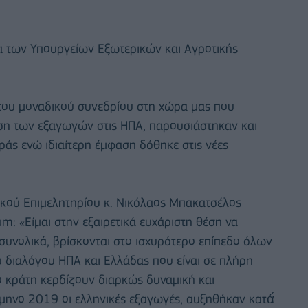
α των Υπουργείων Εξωτερικών και Αγροτικής
 του μοναδικού συνεδρίου στη χώρα μας που
ηση των εξαγωγών στις ΗΠΑ, παρουσιάστηκαν και
οράς ενώ ιδιαίτερη έμφαση δόθηκε στις νέες
κού Επιμελητηρίου κ. Νικόλαος Μπακατσέλος
: «Είμαι στην εξαιρετικά ευχάριστη θέση να
συνολικά, βρίσκονται στο ισχυρότερο επίπεδο όλων
ύ διαλόγου ΗΠΑ και Ελλάδας που είναι σε πλήρη
ύο κράτη κερδίζουν διαρκώς δυναμική και
άμηνο 2019 οι ελληνικές εξαγωγές, αυξηθήκαν κατά́