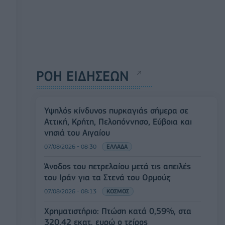
ΡΟΗ ΕΙΔΗΣΕΩΝ
Υψηλός κίνδυνος πυρκαγιάς σήμερα σε
Αττική, Κρήτη, Πελοπόννησο, Εύβοια και
νησιά του Αιγαίου
07/08/2026 - 08:30
ΕΛΛΑΔΑ
Άνοδος του πετρελαίου μετά τις απειλές
του Ιράν για τα Στενά του Ορμούζ
07/08/2026 - 08:13
ΚΟΣΜΟΣ
Χρηματιστήριο: Πτώση κατά 0,59%, στα
320,42 εκατ. ευρώ ο τζίρος