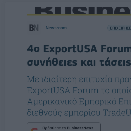
Newsroom
ΕΠΙΧΕΙΡΗΣΕ
4ο ExportUSA Forum
συνήθειες και τάσει
Με ιδιαίτερη επιτυχία πρ
ExportUSA Forum το οποί
Αμερικανικό Εμπορικό Επι
διεθνούς εμπορίου Trade
Πρόσθεσε το
BusinessNews