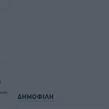
αετές
ΔΗΜΟΦΙΛΗ