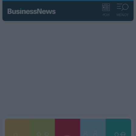
ΡΟΗ
ΜΕΝΟΥ