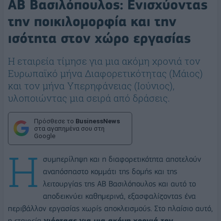
ΑΒ Βασιλόπουλος: Ενισχύοντας
την ποικιλομορφία και την
ισότητα στον χώρο εργασίας
Η εταιρεία τίμησε για μια ακόμη χρονιά τον
Ευρωπαϊκό μήνα Διαφορετικότητας (Μάιος)
και τον μήνα Υπερηφάνειας (Ιούνιος),
υλοποιώντας μια σειρά από δράσεις.
Πρόσθεσε το
BusinessNews
στα αγαπημένα σου στη
Google
Η
συμπερίληψη και η διαφορετικότητα αποτελούν
αναπόσπαστο κομμάτι της δομής και της
λειτουργίας της ΑΒ Βασιλόπουλος και αυτό το
αποδεικνύει καθημερινά, εξασφαλίζοντας ένα
περιβάλλον εργασίας χωρίς αποκλεισμούς. Στο πλαίσιο αυτό,
η εταιρεία
γιόρτασε για μια ακόμη χρονιά τον