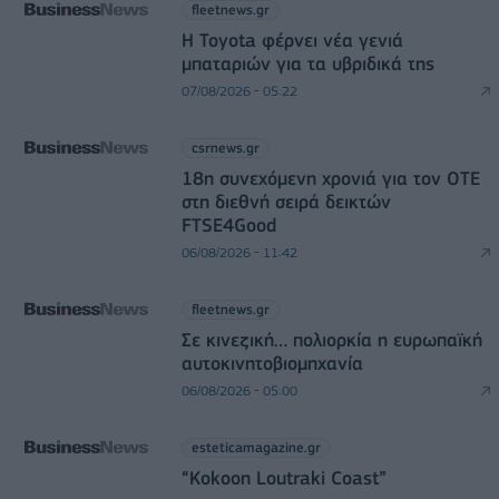
fleetnews.gr
Η Toyota φέρνει νέα γενιά
μπαταριών για τα υβριδικά της
07/08/2026 - 05:22
csrnews.gr
18η συνεχόμενη χρονιά για τον ΟΤΕ
στη διεθνή σειρά δεικτών
FTSE4Good
06/08/2026 - 11:42
fleetnews.gr
Σε κινεζική… πολιορκία η ευρωπαϊκή
αυτοκινητοβιομηχανία
06/08/2026 - 05:00
esteticamagazine.gr
“Kokoon Loutraki Coast”