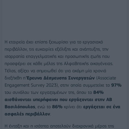
Η εταιρεία έχει επίσης ξεχωρίσει για το εργασιακό
περιβάλλον, τις ευκαιρίες εξέλιξης και ανάπτυξης, την
ισορροπία επαγγελματικής και προσωπικής ζωής που
προσφέρει σε κάθε μέλος της ΑλφαΒητικής οικογένειας.
Tέλος, αξίζει να σημειωθεί ότι για ακόμη μία χρονιά
διεξήχθη η
Έρευνα Δέσμευσης Συνεργατών
(Associate
Engagement Survey 2023), στην οποία συμμετείχε το
97%
του συνόλου των εργαζομένων της, όπου το
84%
αισθάνονται υπερήφανοι που εργάζονται στην ΑΒ
Βασιλόπουλος
, ενώ το
86%
κρίνει ότι
εργάζεται σε ένα
ασφαλές περιβάλλον
.
Η ένταξη και η ισότητα αποτελούν διαχρονικά μέρος της