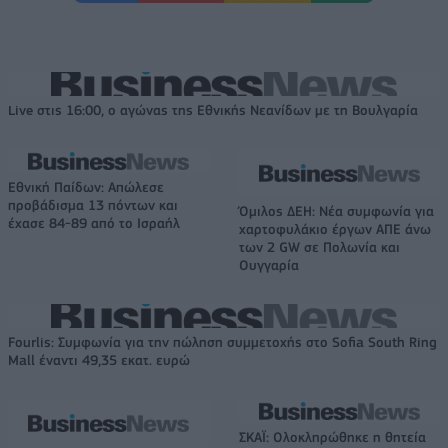
Live στις 16:00, ο αγώνας της Εθνικής Νεανίδων με τη Βουλγαρία
Εθνική Παίδων: Απώλεσε
προβάδισμα 13 πόντων και
Όμιλος ΔΕΗ: Νέα συμφωνία για
έχασε 84-89 από το Ισραήλ
χαρτοφυλάκιο έργων ΑΠΕ άνω
των 2 GW σε Πολωνία και
Ουγγαρία
Fourlis: Συμφωνία για την πώληση συμμετοχής στο Sofia South Ring
Mall έναντι 49,35 εκατ. ευρώ
ΣΚΑΪ: Ολοκληρώθηκε η θητεία