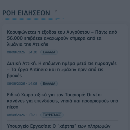
ΡΟΗ ΕΙΔΗΣΕΩΝ
Κορυφώνεται η έξοδος του Αυγούστου – Πάνω από
56.000 επιβάτες αναχωρούν σήμερα από τα
λιμάνια της Αττικής
08/08/2026 - 14:30
ΕΛΛΑΔΑ
Δυτική Αττική: Η επόμενη ημέρα μετά τις πυρκαγιές
– Τα έργα Antinero και η «μάχη» πριν από τις
βροχές
08/08/2026 - 14:08
ΕΛΛΑΔΑ
Ειδικό Χωροταξικό για τον Τουρισμό: Οι νέοι
κανόνες για επενδύσεις, νησιά και προορισμούς υπό
πίεση
08/08/2026 - 13:21
ΤΟΥΡΙΣΜΟΣ
Υπουργείο Εργασίας: Ο “χάρτης” των πληρωμών