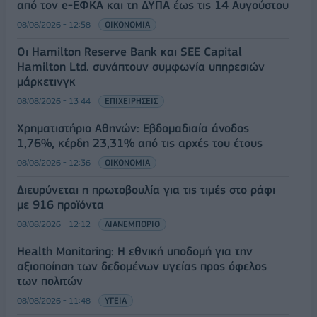
από τον e-ΕΦΚΑ και τη ΔΥΠΑ έως τις 14 Αυγούστου
08/08/2026 - 12:58
ΟΙΚΟΝΟΜΙΑ
Οι Hamilton Reserve Bank και SEE Capital
Hamilton Ltd. συνάπτουν συμφωνία υπηρεσιών
μάρκετινγκ
08/08/2026 - 13:44
ΕΠΙΧΕΙΡΗΣΕΙΣ
Χρηματιστήριο Αθηνών: Εβδομαδιαία άνοδος
1,76%, κέρδη 23,31% από τις αρχές του έτους
08/08/2026 - 12:36
ΟΙΚΟΝΟΜΙΑ
Διευρύνεται η πρωτοβουλία για τις τιμές στο ράφι
με 916 προϊόντα
08/08/2026 - 12:12
ΛΙΑΝΕΜΠΟΡΙΟ
Health Monitoring: Η εθνική υποδομή για την
αξιοποίηση των δεδομένων υγείας προς όφελος
των πολιτών
08/08/2026 - 11:48
ΥΓΕΙΑ