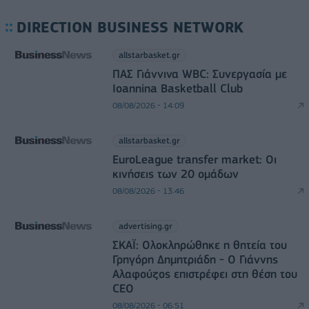
DIRECTION BUSINESS NETWORK
allstarbasket.gr
ΠΑΣ Γιάννινα WBC: Συνεργασία με
Ioannina Basketball Club
08/08/2026 - 14:09
allstarbasket.gr
EuroLeague transfer market: Οι
κινήσεις των 20 ομάδων
08/08/2026 - 13:46
advertising.gr
ΣΚΑΪ: Ολοκληρώθηκε η θητεία του
Γρηγόρη Δημητριάδη - Ο Γιάννης
Αλαφούζος επιστρέφει στη θέση του
CEO
08/08/2026 - 06:51