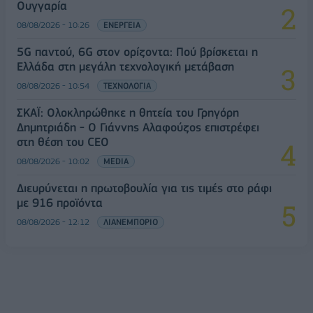
Ουγγαρία
08/08/2026 - 10:26
ΕΝΕΡΓΕΙΑ
5G παντού, 6G στον ορίζοντα: Πού βρίσκεται η
Ελλάδα στη μεγάλη τεχνολογική μετάβαση
08/08/2026 - 10:54
ΤΕΧΝΟΛΟΓΙΑ
ΣΚΑΪ: Ολοκληρώθηκε η θητεία του Γρηγόρη
Δημητριάδη - Ο Γιάννης Αλαφούζος επιστρέφει
στη θέση του CEO
08/08/2026 - 10:02
MEDIA
Διευρύνεται η πρωτοβουλία για τις τιμές στο ράφι
με 916 προϊόντα
08/08/2026 - 12:12
ΛΙΑΝΕΜΠΟΡΙΟ