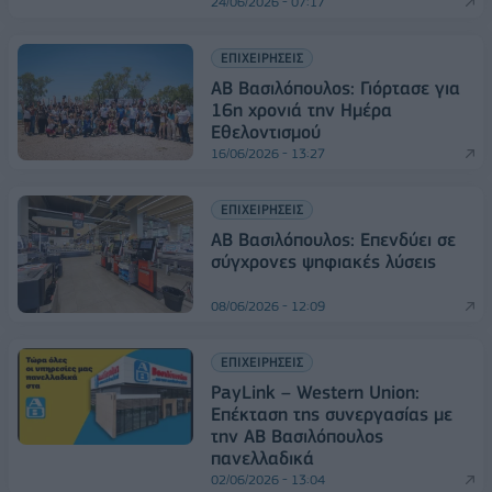
24/06/2026 - 07:17
ΕΠΙΧΕΙΡΗΣΕΙΣ
ΑΒ Βασιλόπουλος: Γιόρτασε για
16η χρονιά την Ημέρα
Εθελοντισμού
16/06/2026 - 13:27
ΕΠΙΧΕΙΡΗΣΕΙΣ
ΑΒ Βασιλόπουλος: Eπενδύει σε
σύγχρονες ψηφιακές λύσεις
08/06/2026 - 12:09
ΕΠΙΧΕΙΡΗΣΕΙΣ
PayLink – Western Union:
Επέκταση της συνεργασίας με
την ΑΒ Βασιλόπουλος
πανελλαδικά
02/06/2026 - 13:04