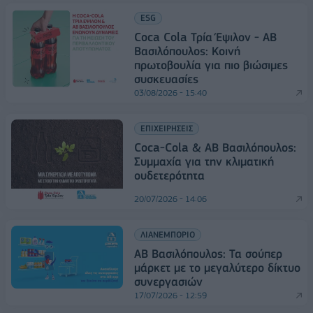
ESG
Coca Cola Τρία Έψιλον - ΑΒ
Βασιλόπουλος: Κοινή
πρωτοβουλία για πιο βιώσιμες
συσκευασίες
03/08/2026 - 15:40
ΕΠΙΧΕΙΡΗΣΕΙΣ
Coca-Cola & ΑΒ Βασιλόπουλος:
Συμμαχία για την κλιματική
ουδετερότητα
20/07/2026 - 14:06
ΛΙΑΝΕΜΠΟΡΙΟ
ΑΒ Βασιλόπουλος: Τα σούπερ
μάρκετ με το μεγαλύτερο δίκτυο
συνεργασιών
17/07/2026 - 12:59