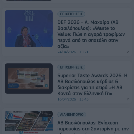
ΕΠΙΧΕΙΡΗΣΕΙΣ
DEF 2026 - Α. Μαχαίρα (ΑΒ
Βασιλόπουλος): «Waste to
Value: Πώς η αγορά τροφίμων
περνά από τη σπατάλη στην
αξία»
24/04/2026 - 15:21
ΕΠΙΧΕΙΡΗΣΕΙΣ
Superior Taste Awards 2026: Η
ΑΒ Βασιλόπουλος κέρδισε 6
διακρίσεις για τη σειρά «Η ΑΒ
Κοντά στην Ελληνική Γη»
16/04/2026 - 15:45
ΛΙΑΝΕΜΠΟΡΙΟ
ΑΒ Βασιλόπουλος: Ενίσχυση
παρουσίας στη Σαντορίνη με την