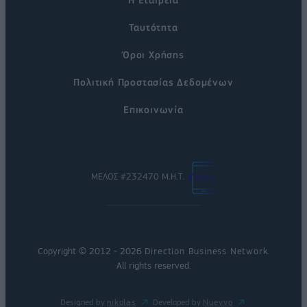
Ταυτότητα
Όροι Χρήσης
Πολιτική Προστασίας Δεδομένων
Επικοινωνία
ΜΕΛΟΣ #232470 Μ.Η.Τ.
Copyright © 2012 - 2026
Direction Business Network
.
All rights reserved.
Designed by
nikolas
Developed by
Nuevvo