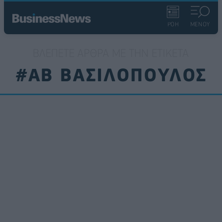
ΡΟΗ
ΜΕΝΟΥ
ΒΛΈΠΕΤΕ ΆΡΘΡΑ ΜΕ ΤΗΝ ΕΤΙΚΈΤΑ
#ΑΒ ΒΑΣΙΛΟΠΟΥΛΟΣ