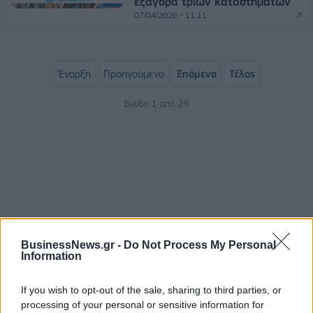
εξαγορά τριών καταστημάτων
07/04/2026 - 11:11
Έναρξη
Προηγούμενο
Επόμενο
Τέλος
Σελίδα 1 από 29
BusinessNews.gr -
Do Not Process My Personal
Information
ΡΟΗ ΕΙΔΗΣΕΩΝ
If you wish to opt-out of the sale, sharing to third parties, or
processing of your personal or sensitive information for