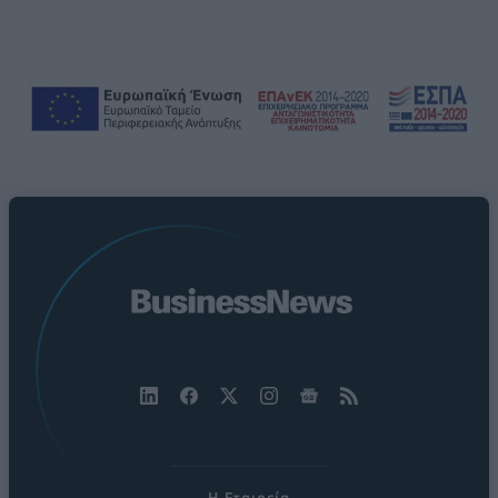
Η Εταιρεία