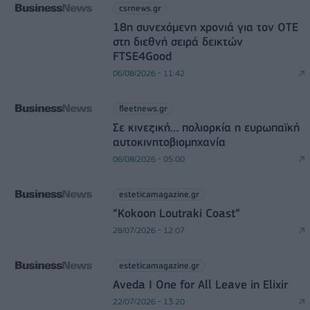
csrnews.gr
18η συνεχόμενη χρονιά για τον ΟΤΕ
στη διεθνή σειρά δεικτών
FTSE4Good
06/08/2026 - 11:42
fleetnews.gr
Σε κινεζική… πολιορκία η ευρωπαϊκή
αυτοκινητοβιομηχανία
06/08/2026 - 05:00
esteticamagazine.gr
“Kokoon Loutraki Coast”
28/07/2026 - 12:07
esteticamagazine.gr
Aveda I One for All Leave in Elixir
22/07/2026 - 13:20