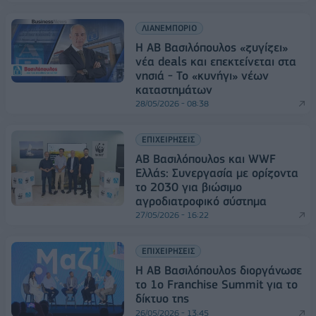
ΛΙΑΝΕΜΠΟΡΙΟ
Η ΑΒ Βασιλόπουλος «ζυγίζει»
νέα deals και επεκτείνεται στα
νησιά - Το «κυνήγι» νέων
καταστημάτων
28/05/2026 - 08:38
ΕΠΙΧΕΙΡΗΣΕΙΣ
ΑΒ Βασιλόπουλος και WWF
Ελλάς: Συνεργασία με ορίζοντα
το 2030 για βιώσιμο
αγροδιατροφικό σύστημα
27/05/2026 - 16:22
ΕΠΙΧΕΙΡΗΣΕΙΣ
Η ΑΒ Βασιλόπουλος διοργάνωσε
το 1ο Franchise Summit για το
δίκτυο της
26/05/2026 - 13:45