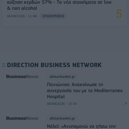
αύξηση κερδών 57% - Τα νέα στοιχήματα σε low
& non alcohol
06/08/2026 - 11:48
ΕΠΙΧΕΙΡΗΣΕΙΣ
DIRECTION BUSINESS NETWORK
allstarbasket.gr
Πανιώνιος: Ανακοίνωσε τη
συνεργασία του με το Mediterraneo
Hospital
06/08/2026 - 15:06
allstarbasket.gr
Νόλεϊ: «Ανυπομονώ να ζήσω την