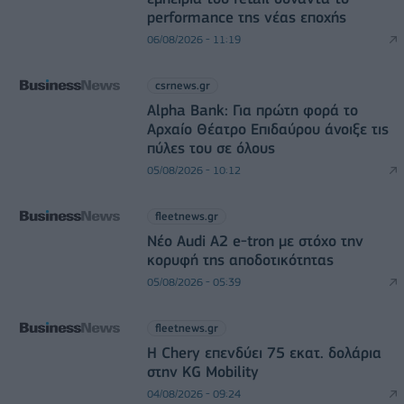
performance της νέας εποχής
06/08/2026 - 11:19
csrnews.gr
Alpha Bank: Για πρώτη φορά το
Αρχαίο Θέατρο Επιδαύρου άνοιξε τις
πύλες του σε όλους
05/08/2026 - 10:12
fleetnews.gr
Νέο Audi A2 e-tron με στόχο την
κορυφή της αποδοτικότητας
05/08/2026 - 05:39
fleetnews.gr
Η Chery επενδύει 75 εκατ. δολάρια
στην KG Mobility
04/08/2026 - 09:24