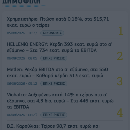
ΔΗΜΟΦΙΛΗ
Χρηματιστήριο: Πτώση κατά 0,18%, στα 315,71
εκατ. ευρώ ο τζίρος
05/08/2026 - 18:27
ΟΙΚΟΝΟΜΙΑ
HELLENiQ ENERGY: Κέρδη 393 εκατ. ευρώ στο α'
εξάμηνο – Στα 734 εκατ. ευρώ τα EBITDA
06/08/2026 - 08:05
ΕΠΙΧΕΙΡΗΣΕΙΣ
Metlen: Ρεκόρ EBITDA στο α' εξάμηνο, στα 550
εκατ. ευρώ – Καθαρά κέρδη 313 εκατ. ευρώ
06/08/2026 - 09:12
ΕΠΙΧΕΙΡΗΣΕΙΣ
Viohalco: Αυξημένος κατά 14% ο τζίρος στο α'
εξάμηνο, στα 4,3 δισ. ευρώ – Στα 446 εκατ. ευρώ
τα EBITDA
06/08/2026 - 08:23
ΕΠΙΧΕΙΡΗΣΕΙΣ
Β.Σ. Καρούλιας: Τζίρος 98,7 εκατ. ευρώ και