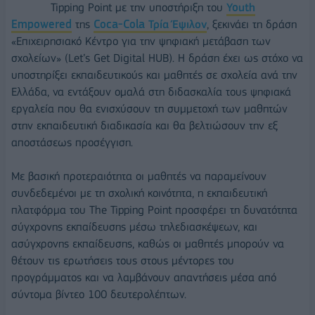
Tipping Point με την υποστήριξη του
Youth
Empowered
της
Coca-Cola Τρία Έψιλον
, ξεκινάει τη δράση
«Επιχειρησιακό Κέντρο για την ψηφιακή μετάβαση των
σχολείων» (Let’s Get Digital HUB). Η δράση έχει ως στόχο να
υποστηρίξει εκπαιδευτικούς και μαθητές σε σχολεία ανά την
Ελλάδα, να εντάξουν ομαλά στη διδασκαλία τους ψηφιακά
εργαλεία που θα ενισχύσουν τη συμμετοχή των μαθητών
στην εκπαιδευτική διαδικασία και θα βελτιώσουν την εξ
αποστάσεως προσέγγιση.
Με βασική προτεραιότητα οι μαθητές να παραμείνουν
συνδεδεμένοι με τη σχολική κοινότητα, η εκπαιδευτική
πλατφόρμα του The Tipping Point προσφέρει τη δυνατότητα
σύγχρονης εκπαίδευσης μέσω τηλεδιασκέψεων, και
ασύγχρονης εκπαίδευσης, καθώς οι μαθητές μπορούν να
θέτουν τις ερωτήσεις τους στους μέντορες του
προγράμματος και να λαμβάνουν απαντήσεις μέσα από
σύντομα βίντεο 100 δευτερολέπτων.