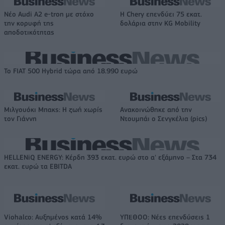
Νέο Audi A2 e-tron με στόχο
Η Chery επενδύει 75 εκατ.
την κορυφή της
δολάρια στην KG Mobility
αποδοτικότητας
Το FIAT 500 Hybrid τώρα από 18.990 ευρώ
Μιλγουόκι Μπακς: Η ζωή χωρίς
Ανακοινώθηκε από την
τον Γιάννη
Ντουμπάι ο Σενγκέλια (pics)
HELLENiQ ENERGY: Κέρδη 393 εκατ. ευρώ στο α' εξάμηνο – Στα 734
εκατ. ευρώ τα EBITDA
Viohalco: Αυξημένος κατά 14%
ΥΠΕΘΟΟ: Νέες επενδύσεις 1