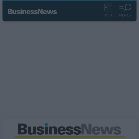
ΡΟΗ
ΜΕΝΟΥ