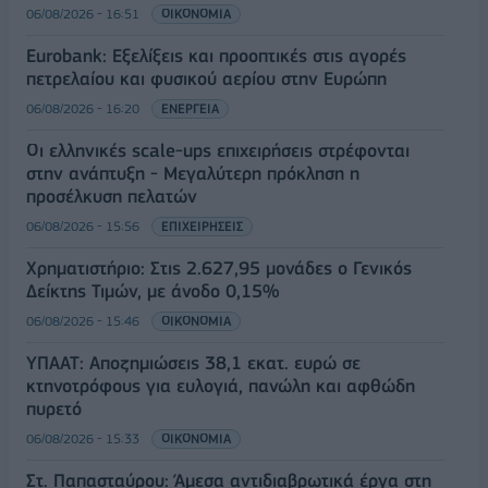
06/08/2026 - 16:51
ΟΙΚΟΝΟΜΙΑ
Eurobank: Εξελίξεις και προοπτικές στις αγορές
πετρελαίου και φυσικού αερίου στην Ευρώπη
06/08/2026 - 16:20
ΕΝΕΡΓΕΙΑ
Οι ελληνικές scale-ups επιχειρήσεις στρέφονται
στην ανάπτυξη - Μεγαλύτερη πρόκληση η
προσέλκυση πελατών
06/08/2026 - 15:56
ΕΠΙΧΕΙΡΗΣΕΙΣ
Χρηματιστήριο: Στις 2.627,95 μονάδες ο Γενικός
Δείκτης Τιμών, με άνοδο 0,15%
06/08/2026 - 15:46
ΟΙΚΟΝΟΜΙΑ
ΥΠΑΑΤ: Αποζημιώσεις 38,1 εκατ. ευρώ σε
κτηνοτρόφους για ευλογιά, πανώλη και αφθώδη
πυρετό
06/08/2026 - 15:33
ΟΙΚΟΝΟΜΙΑ
Στ. Παπασταύρου: Άμεσα αντιδιαβρωτικά έργα στη