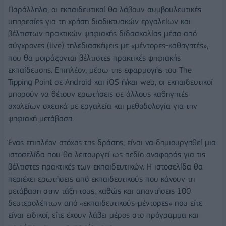
Παράλληλα, οι εκπαιδευτικοί θα λάβουν συμβουλευτικές
υπηρεσίες για τη χρήση διαδικτυακών εργαλείων και
βέλτιστων πρακτικών ψηφιακής διδασκαλίας μέσα από
σύγχρονες (live) τηλεδιασκέψεις με «μέντορες-καθηγητές»,
που θα μοιράζονται βέλτιστες πρακτικές ψηφιακής
εκπαίδευσης. Επιπλέον, μέσω της εφαρμογής του The
Tipping Point σε Android και iOS ή/και web, οι εκπαιδευτικοί
μπορούν να θέτουν ερωτήσεις σε άλλους καθηγητές
σχολείων σχετικά με εργαλεία και μεθοδολογία για την
ψηφιακή μετάβαση.
Ένας επιπλέον στόχος της δράσης, είναι να δημιουργηθεί μια
ιστοσελίδα που θα λειτουργεί ως πεδίο αναφοράς για τις
βέλτιστες πρακτικές των εκπαιδευτικών. Η ιστοσελίδα θα
περιέχει ερωτήσεις από εκπαιδευτικούς που κάνουν τη
μετάβαση στην τάξη τους, καθώς και απαντήσεις 100
δευτερολέπτων από «εκπαιδευτικούς-μέντορες» που είτε
είναι ειδικοί, είτε έχουν λάβει μέρος στο πρόγραμμα και