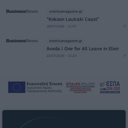
esteticamagazine.gr
“Kokoon Loutraki Coast”
28/07/2026 - 12:07
esteticamagazine.gr
Aveda I One for All Leave in Elixir
22/07/2026 - 13:20