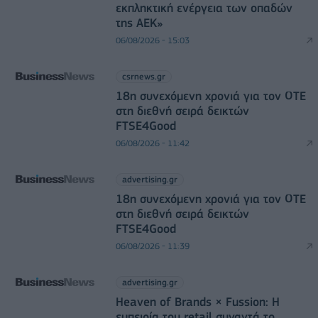
εκπληκτική ενέργεια των οπαδών
της ΑΕΚ»
06/08/2026 - 15:03
csrnews.gr
18η συνεχόμενη χρονιά για τον ΟΤΕ
στη διεθνή σειρά δεικτών
FTSE4Good
06/08/2026 - 11:42
advertising.gr
18η συνεχόμενη χρονιά για τον ΟΤΕ
στη διεθνή σειρά δεικτών
FTSE4Good
06/08/2026 - 11:39
advertising.gr
Heaven of Brands × Fussion: Η
εμπειρία του retail συναντά το